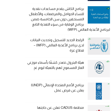
برنامج الكاش يقدم مساعدات نقدية
للنساء الحوامل والمرضعات، والأطفال
المستحقين دون سن الخامسة ضمن
برنامج الوقاية من سوء التغذية التابع
لبرنامج الأغذية العالمي (WFP)
الرابط الجديد للتسجيل وتحديث البيانات
لدى برنامج الأغذية العالمي (WFP) –
قطاع غزة
هيئة البترول تصدر كشفًا بأسماء موزعي
الغاز المسموح لهم بالتعبئة ليوم غدٍ
برنامج الأمم المتحدة الإنمائي (UNDP)
يعلن عن فرص عمل
منظمة CADUS تعلن عن حاجتها