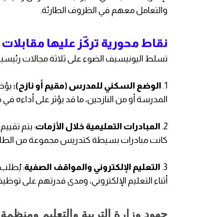
والتعامل معهم في الظروف الطارئة.
نقاط محورية تركّز عليها مقابلات
تسلط اليونيسيف الضوء على ثلاثة مجالات رئيسية
1.
الوضع السكني للمدرس (مقيم أو نازح):
يؤخذ
المدرسة أو من النازحين، ما قد يؤثر على أداءه في مر
2.
المبادرات التعليمية خلال الأزمات
: يتم تقييم
كانت مبادرات بسيطة كتدريس مجموعة من الطل
3.
التعليم الإلكتروني والمواقف الصفية
: يُطل
أثناء التعليم الإلكتروني، ومدى قدرتهم على توظي
جهود وزارة التربية والتعليم ومنظمة