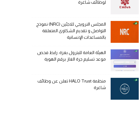
لوظائف شاغرة
المجلس النرويجي للاجئين (NRC) نموذج
التواصل و تقديم الشكاوى المتعلقة
بالمساعدات الإنسانية
الهيئة العامة للبترول بغزة: رابط فحص
موعد تسليم جرة الغاز برقم الهوية
منظمة HALO Trust تعلن عن وظائف
شاغرة