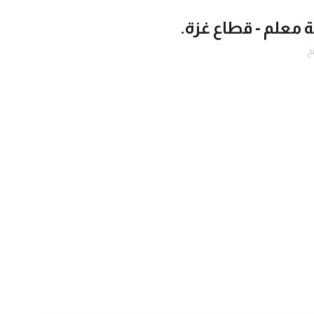
معلم - قطاع غزة.
ح