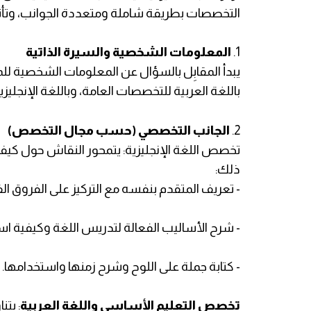
التخصصات بطريقة شاملة ومتعددة الجوانب، وتأتي مح
1.
المعلومات الشخصية والسيرة الذاتية
يبدأ المقابِل بالسؤال عن المعلومات الشخصية ل
باللغة العربية للتخصصات العامة، وباللغة الإنجليزي
2.
الجانب التخصصي (حسب مجال التخصص)
تخصص اللغة الإنجليزية: يتمحور النقاش حول كيفية 
ذلك:
- تعريف المتقدم بنفسه مع التركيز على الفروق الف
- شرح الأساليب الفعالة لتدريس اللغة وكيفية اس
- كتابة جملة على اللوح وشرح زمنها واستخدامها.
تخصص التعليم الأساسي واللغة العربية
: يت