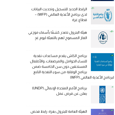
الرابط الجديد للتسجيل وتحديث البيانات
لدى برنامج الأغذية العالمي (WFP) –
قطاع غزة
هيئة البترول تصدر كشفًا بأسماء موزعي
الغاز المسموح لهم بالتعبئة ليوم غدٍ
برنامج الكاش يقدم مساعدات نقدية
للنساء الحوامل والمرضعات، والأطفال
المستحقين دون سن الخامسة ضمن
برنامج الوقاية من سوء التغذية التابع
لبرنامج الأغذية العالمي (WFP)
برنامج الأمم المتحدة الإنمائي (UNDP)
يعلن عن فرص عمل
الهيئة العامة للبترول بغزة: رابط فحص