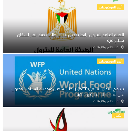
أهم الموضوعات
الهيئة العامة للبترول: رابط تعديل بيانات طلب تعبئة الغاز لسكان
قطاع غزة
أغسطس 06, 2026
أهم الموضوعات
برنامج الغذاء العالمي(WFP): رابط التسجيل وتحديث البيانات للحصول
على مساعدات مالية وغذائية
أغسطس 06, 2026
الأخبار