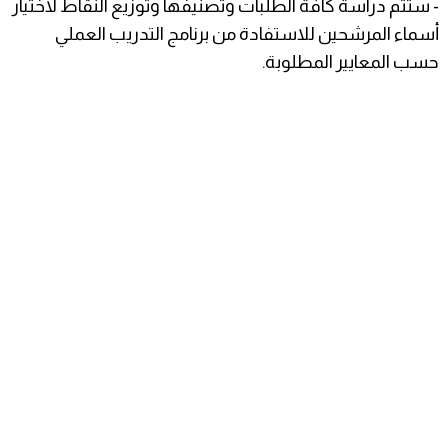
- ستتم دراسة كافة الطلبات وتصنيفها وتوزيع النقاط لاختيار
أسماء المرشحين للاستفادة من برنامج التدريب العملي
حسب المعايير المطلوبة.