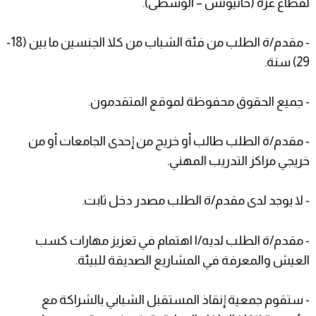
لقطاع غزة (خانيونس – الوسطى).
- مقدم/ة الطلب من فئة الشباب من كلا الجنسين ما بين (18-
29) سنة.
- جميع الحقوق محفوظة لموقع المتقدمون.
- مقدم/ة الطلب طالب أو خريج من إحدى الجامعات أو من
خريجي مراكز التدريب المهني.
- لا يوجد لدى مقدم/ة الطلب مصدر دخل ثابت.
- مقدم/ة الطلب لديه/ا اهتمام في تعزيز مهارات كسب
العيش والمعرفة في المشاريع الصديقة للبيئة.
- ستقوم جمعية إنقاذ المستقبل الشبابي بالشراكة مع