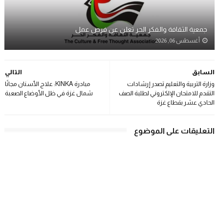
جمعية الثقافة والفكر الحر تعلن عن فرص عمل
أغسطس 06, 2026
السابق
التالي
وزارة التربية والتعليم تصدر إرشادات
مبادرة KINKA: علاج الأسنان مجانًا
التقدم للامتحان الإلكتروني لطلبة الصف
شمال غزة في ظل الأوضاع الصعبة
الحادي عشر بقطاع غزة
التعليقات على الموضوع