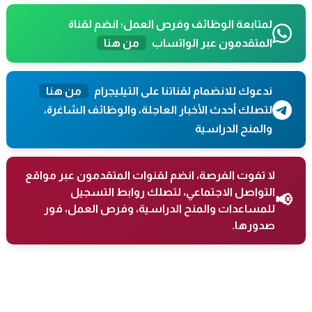
لمتابعة الوظائف وفرص العمل؛ انضم لقناة
المتقدمون عبر الواتساب
من هنا
ندعوك للانضمام لقناتنا على التيليجرام
من هنا
لتصلك أحدث الأخبار العاجلة، والوظائف الشاغرة،
والمنح الدراسية
لا تفوت الفرصة، انضم لقنوات المتقدمون عبر مواقع
التواصل الاجتماعي، لتصلك روابط التسجيل
📢
للمساعدات والمنح الدراسية، وفرص العمل، فور
صدورها.