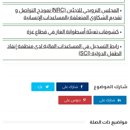
المجلس النرويجي للاجئين (NRC) نموذج التواصل و
تقديم الشكاوى المتعلقة بالمساعدات الإنسانية
كشوفات تعبئة أسطوانة الغاز في قطاع غزة
رابط التسجيل في المساعدات المالية لدى منظمة إنقاذ
الطفل الدولية (SCI)
شارك الموضوع
شارك على
غرّد
شارك على
دبوس على
مواضيع ذات الصلة