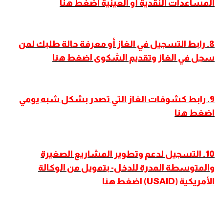
المساعدات النقدية أو العينية اضغط هنا
8. رابط التسجيل في الغاز أو معرفة حالة طلبك لمن
سجل في الغاز وتقديم الشكوى اضغط هنا
9
.
رابط كشوفات الغاز التي تصدر بشكل شبه يومي
اضغط هنا
10. التسجيل لدعم وتطوير المشاريع الصغيرة
والمتوسطة المدرة للدخل- بتمويل من الوكالة
الأمريكية (USAID) اضغط هنا