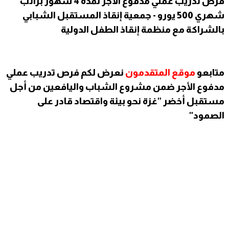
فرص تدريب عملي مدفوع الأجر لمدة 4 شهور براتب
شهري 500 يورو - جمعية إنقاذ المستقبل الشبابي
بالشراكة مع منظمة إنقاذ الطفل الدولية
متابعو
موقع المتقدمون
نعرض لكم فرص تدريب عملي
مدفوع الأجر ضمن مشروع الشباب واليافعين من أجل
مستقبل أخضر "غزة نحو بيئة واقتصاد قادر على
الصمود"