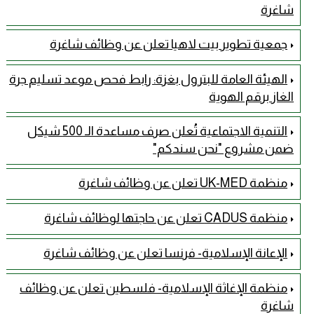
شاغرة
جمعية تطوير بيت لاهيا تعلن عن وظائف شاغرة
الهيئة العامة للبترول بغزة: رابط فحص موعد تسليم جرة
الغاز برقم الهوية
التنمية الاجتماعية تُعلن صرف مساعدة الـ 500 شيكل
ضمن مشروع "نحن سندكم"
منظمة UK-MED تعلن عن وظائف شاغرة
منظمة CADUS تعلن عن حاجتها لوظائف شاغرة
الإعانة الإسلامية- فرنسا تعلن عن وظائف شاغرة
منظمة الإغاثة الإسلامية- فلسطين تعلن عن وظائف
شاغرة