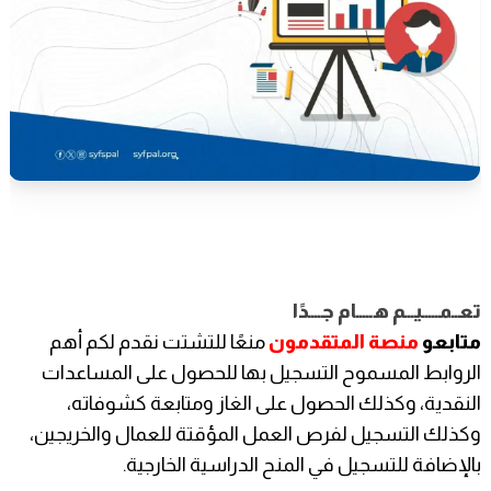
تعــمـــــيـــم هـــــام جــــدًا
متابعو
منصة المتقدمون
منعًا للتشتت نقدم لكم أهم
الروابط المسموح التسجيل بها للحصول على المساعدات
النقدية، وكذلك الحصول على الغاز ومتابعة كشوفاته،
وكذلك التسجيل لفرص العمل المؤقتة للعمال والخريجين،
بالإضافة للتسجيل في المنح الدراسية الخارجية.