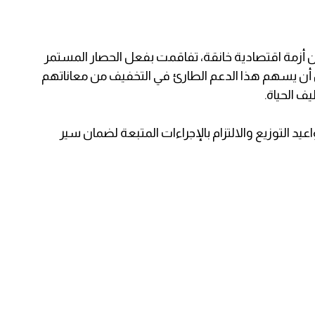
 أزمة اقتصادية خانقة، تفاقمت بفعل الحصار المستمر
ن أن يسهم هذا الدعم الطارئ في التخفيف من معاناتهم
ف الحياة.
يد التوزيع والالتزام بالإجراءات المتبعة لضمان سير