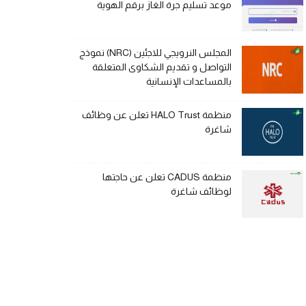
موعد تسليم جرة الغاز برقم الهوية
المجلس النرويجي للاجئين (NRC) نموذج
التواصل و تقديم الشكاوى المتعلقة
بالمساعدات الإنسانية
منظمة HALO Trust تعلن عن وظائف
شاغرة
منظمة CADUS تعلن عن حاجتها
لوظائف شاغرة