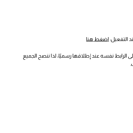
د التفعيل:
اضغط هنا
الرابط نفسه عند إطلاقها رسميًا، لذا ننصح الجميع
.