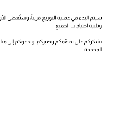
سيتم البدء في عملية التوزيع قريباً، وستُعطى الأول
وتلبية احتياجات الجميع.
نشكركم على تفهّمكم وصبركم، وندعوكم إلى متابعة
المحددة.