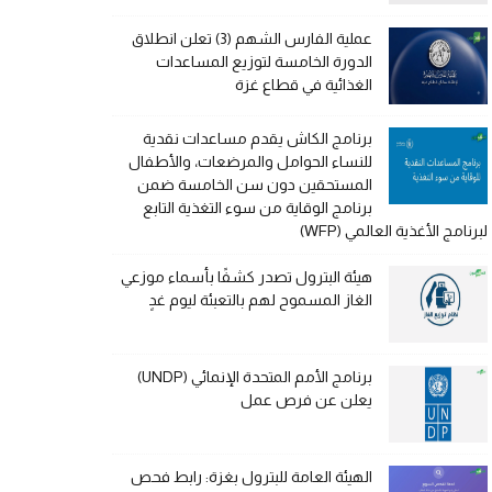
عملية الفارس الشهم (3) تعلن انطلاق
الدورة الخامسة لتوزيع المساعدات
الغذائية في قطاع غزة
برنامج الكاش يقدم مساعدات نقدية
للنساء الحوامل والمرضعات، والأطفال
المستحقين دون سن الخامسة ضمن
برنامج الوقاية من سوء التغذية التابع
لبرنامج الأغذية العالمي (WFP)
هيئة البترول تصدر كشفًا بأسماء موزعي
الغاز المسموح لهم بالتعبئة ليوم غدٍ
برنامج الأمم المتحدة الإنمائي (UNDP)
يعلن عن فرص عمل
الهيئة العامة للبترول بغزة: رابط فحص