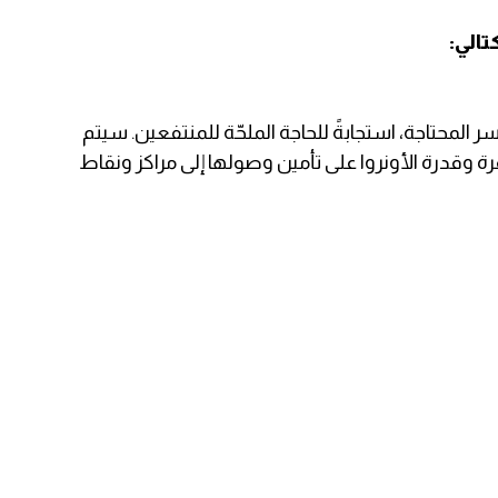
الي:
ر المحتاجة، استجابةً للحاجة الملحّة للمنتفعين. سيتم
ة وقدرة الأونروا على تأمين وصولها إلى مراكز ونقاط