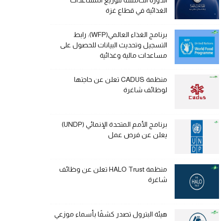
الدورة الخامسة لتوزيع المساعدات
الغذائية في قطاع غزة
برنامج الغذاء العالمي(WFP): رابط
التسجيل وتحديث البيانات للحصول على
مساعدات مالية وغذائية
منظمة CADUS تعلن عن حاجتها
لوظائف شاغرة
برنامج الأمم المتحدة الإنمائي (UNDP)
يعلن عن فرص عمل
منظمة HALO Trust تعلن عن وظائف
شاغرة
هيئة البترول تصدر كشفًا بأسماء موزعي