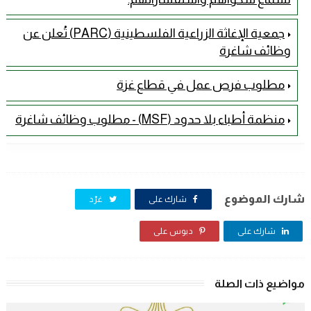
جمعية الإغاثة الزراعية الفلسطينية (PARC) تُعلن عن
وظائف شاغرة
مطلوب فرص عمل في قطاع غزة
منظمة أطباء بلا حدود (MSF) - مطلوب وظائف شاغرة
شارك الموضوع
شارك على
غرّد
شارك على
دبوس على
مواضيع ذات الصلة