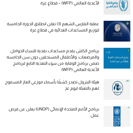
الأغذية العالمي (WFP) – قطاع غزة
عملية الفارس الشهم (3) تعلن انطلاق الدورة الخامسة
لتوزيع المساعدات الغذائية في قطاع غزة
برنامج الكاش يقدم مساعدات نقدية للنساء الحوامل
والمرضعات، والأطفال المستحقين دون سن الخامسة
ضمن برنامج الوقاية من سوء التغذية التابع لبرنامج
الأغذية العالمي (WFP)
هيئة البترول تصدر كشفًا بأسماء موزعي الغاز المسموح
لهم بالتعبئة ليوم غدٍ
برنامج الأمم المتحدة الإنمائي (UNDP) يعلن عن فرص
عمل