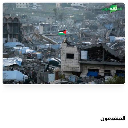
المتقدمون