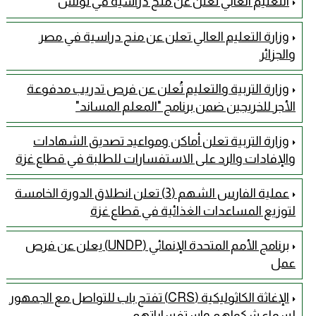
التعليم العالي تعلن عن منح دراسية في تونس
وزارة التعليم العالي تعلن عن منح دراسية في مصر
والجزائر
وزارة التربية والتعليم تُعلن عن فرص تدريب مدفوعة
الأجر للخريجين ضمن برنامج "المعلم المساند"
وزارة التربية تعلن أماكن ومواعيد تصديق الشهادات
والإفادات والرد على الاستفسارات للطلبة في قطاع غزة
عملية الفارس الشهم (3) تعلن انطلاق الدورة الخامسة
لتوزيع المساعدات الغذائية في قطاع غزة
برنامج الأمم المتحدة الإنمائي (UNDP) يعلن عن فرص
عمل
الإغاثة الكاثوليكية (CRS) تفتح باب للتواصل مع الجمهور
لسماع شكواهم واستفساراتهم.