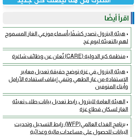
اقرأ أيضًا
هيئة البترول تصدر كشفًا بأسماء موزعي الغاز المسموح
لهم بالتعبئة ليوم غدٍ
منظمة كير الدولية (CARE) تُعلن عن وظائف شاغرة
هيئة البترول في غزة توضح حقيقة تعديل معايير
الاستفادة من غاز الطهي وتنفي إيقاف استفادة الأرامل
وأبناء المتوفين
الهيئة العامة للبترول: رابط تعديل بيانات طلب تعبئة
الغاز لسكان قطاع غزة
برنامج الغذاء العالمي(WFP): رابط التسجيل وتحديث
البيانات للحصول على مساعدات مالية وغذائية