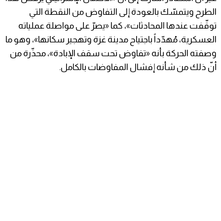
الطرح ويتمسّك بالعودة إلى التفاوض من النقطة التي
توقّفت عندها المحادثات»، كما «يصرّ على مواصلة عملياته
العسكرية، مُهدّداً باجتياح مدينة غزة وتهجير سكانها»، وهو ما
وصفته الحركة بأنه «تفاوض تحت سقف الإبادة»، محذّرة من
أنّ ذلك من شأنه إفشال المفاوضات بالكامل.