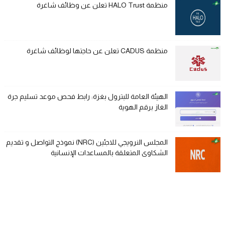
منظمة HALO Trust تعلن عن وظائف شاغرة
منظمة CADUS تعلن عن حاجتها لوظائف شاغرة
الهيئة العامة للبترول بغزة: رابط فحص موعد تسليم جرة
الغاز برقم الهوية
المجلس النرويجي للاجئين (NRC) نموذج التواصل و تقديم
الشكاوى المتعلقة بالمساعدات الإنسانية