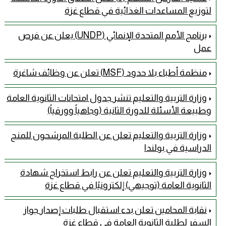
لتوزيع المساعدات الغذائية في قطاع غزة
برنامج الأمم المتحدة الإنمائي (UNDP) يعلن عن فرص
عمل
منظمة أطباء بلا حدود (MSF) تعلن عن وظائف شاغرة
وزارة التربية والتعليم تنشر جدول امتحانات الثانوية العامة
وطبيعة الأسئلة للدورة الثانية (وجاهياً وورقياً)
وزارة التربية والتعليم تعلن عن الطلبة المرشحون للمنح
الدراسية في بولندا
وزارة التربية والتعليم تعلن عن رابط استخراج شهادة
الثانوية العامة (توجيهي) إلكترونيًا في قطاع غزة
نقابة المحامين تعلن بدء استقبال طلبات إصدار جواز
السفر لطلبة الثانوية العامة في قطاع غزة