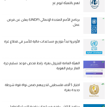
لهم بالتعبئة ليوم غدٍ
برنامج الأمم المتحدة الإنمائي (UNDP) يعلن عن فرص
عمل
الأونروا تبدأ بتوزيع مساعدات مالية للأسر في قطاع غزة
الهيئة العامة للبترول بغزة: رابط فحص موعد تسليم جرة
الغاز برقم الهوية
اختيار 5 آلاف فلسطيني لتدريبهم ضمن نواة قوة شرطة
جديدة بغزة
برنامج الكاش يقدم مساعدات نقدية للنساء الحوامل