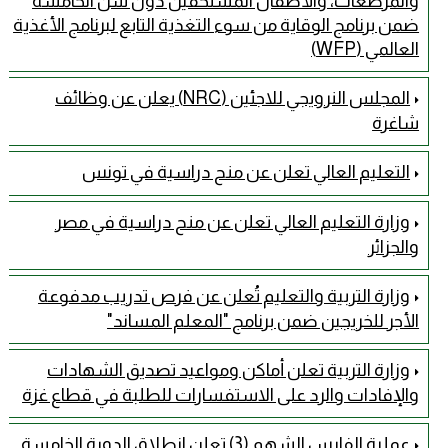
والمرضعات، والأطفال المستحقين دون سن الخامسة
ضمن برنامج الوقاية من سوء التغذية التابع لبرنامج الأغذية
العالمي (WFP)
المجلس النرويجي للاجئين (NRC) يعلن عن وظائف
شاغرة
التعليم العالي تعلن عن منح دراسية في تونس
وزارة التعليم العالي تعلن عن منح دراسية في مصر
والجزائر
وزارة التربية والتعليم تُعلن عن فرص تدريب مدفوعة
الأجر للخريجين ضمن برنامج "المعلم المساند"
وزارة التربية تعلن أماكن ومواعيد تصديق الشهادات
والإفادات والرد على الاستفسارات للطلبة في قطاع غزة
عملية الفارس الشهم (3) تعلن انطلاق الدورة الخامسة