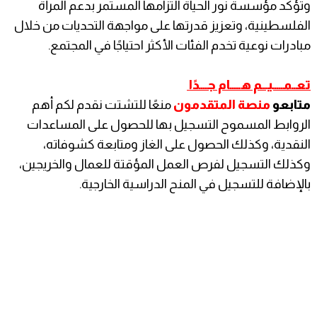
وتؤكد مؤسسة نور الحياة التزامها المستمر بدعم المرأة
الفلسطينية، وتعزيز قدرتها على مواجهة التحديات من خلال
مبادرات نوعية تخدم الفئات الأكثر احتياجًا في المجتمع.
تعــمـــــيـــم هـــــام جــــدًا
متابعو
منصة المتقدمون
منعًا للتشتت نقدم لكم أهم
الروابط المسموح التسجيل بها للحصول على المساعدات
النقدية، وكذلك الحصول على الغاز ومتابعة كشوفاته،
وكذلك التسجيل لفرص العمل المؤقتة للعمال والخريجين،
بالإضافة للتسجيل في المنح الدراسية الخارجية.