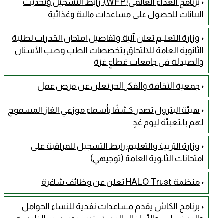
برنامج الغذاء العالمي(WFP): رابط التسجيل وتحديث
البيانات للحصول على مساعدات مالية وغذائية
وزارة التعليم تعلن آلية وتفاصيل امتحان القدرات لطلبة
الثانوية العامة للالتحاق بتخصصات الطب وطب الأسنان
والصيدلة في جامعات قطاع غزة
جمعية الثقافة والفكر الحر تعلن عن فرص عمل
هيئة البترول تصدر كشفًا بأسماء موزعي الغاز المسموح
لهم بالتعبئة ليوم غدٍ
وزارة التربية والتعليم: رابط التسجيل للمراقبة على
امتحانات الثانوية العامة (توجيهي)
منظمة HALO Trust تعلن عن وظائف شاغرة
برنامج الكاش يقدم مساعدات نقدية للنساء الحوامل