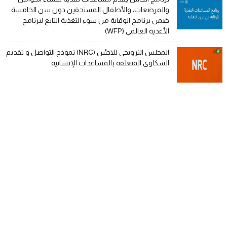
والمرضعات، والأطفال المستحقين دون سن الخامسة
ضمن برنامج الوقاية من سوء التغذية التابع لبرنامج
الأغذية العالمي (WFP)
المجلس النرويجي للاجئين (NRC) نموذج التواصل و تقديم
الشكاوى المتعلقة بالمساعدات الإنسانية