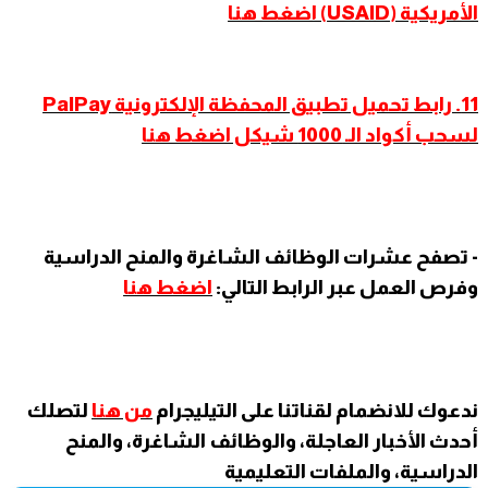
الأمريكية (USAID) اضغط هنا
11. رابط تحميل تطبيق المحفظة الإلكترونية PalPay
لسحب أكواد الـ 1000 شيكل اضغط هنا
- تصفح عشرات الوظائف الشاغرة والمنح الدراسية
وفرص العمل عبر الرابط التالي:
اضغط هنا
ندعوك للانضمام لقناتنا على التيليجرام
من هنا
لتصلك
أحدث الأخبار العاجلة، والوظائف الشاغرة، والمنح
الدراسية، والملفات التعليمية