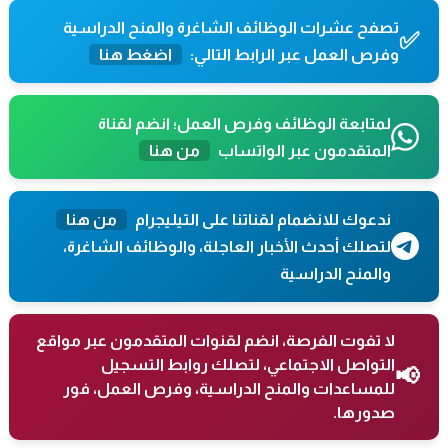
تصفح عشرات الوظائف الشاغرة والمنح الدراسية
✅
وفرص العمل عبر الرابط التالي:
اضغط هنا
لمتابعة الوظائف وفرص العمل؛ انضم لقناة
المتقدمون عبر الواتساب
من هنا
ندعوك للانضمام لقناتنا على التيليجرام
من هنا
لتصلك أحدث الأخبار العاجلة، والوظائف الشاغرة،
والمنح الدراسية
لا تفوت الفرصة، انضم لقنوات المتقدمون عبر مواقع
التواصل الاجتماعي، لتصلك روابط التسجيل
📢
للمساعدات والمنح الدراسية، وفرص العمل، فور
صدورها.