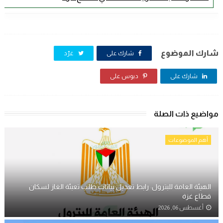
شارك الموضوع
شارك على
غرّد
شارك على
دبوس على
مواضيع ذات الصلة
أهم الموضوعات
الهيئة العامة للبترول: رابط تعديل بيانات طلب تعبئة الغاز لسكان
قطاع غزة
أغسطس 06, 2026