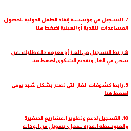
7. التسجيل في مؤسسة إنقاذ الطفل الدولية للحصول
المساعدات النقدية أو العينية اضغط هنا
8. رابط التسجيل في الغاز أو معرفة حالة طلبك لمن
سجل في الغاز وتقديم الشكوى اضغط هنا
9
.
رابط كشوفات الغاز التي تصدر بشكل شبه يومي
اضغط هنا
10. التسجيل لدعم وتطوير المشاريع الصغيرة
والمتوسطة المدرة للدخل- بتمويل من الوكالة