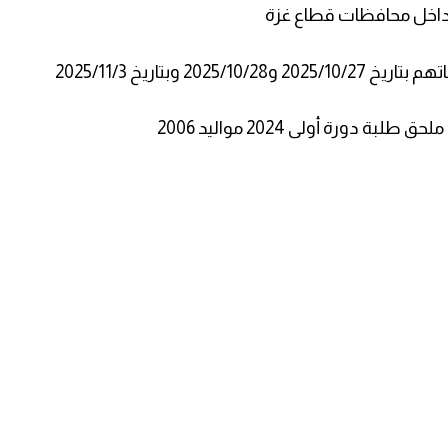
 داخل محافظات قطاع غزة
الفئة المستهدفة: الطلبة الذين قاموا بتحديث بياناتهم بتاريخ 2025/10/27 و2025/10/28 وبتاريخ 2025/11/3