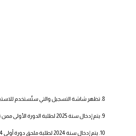
8. تظهر شاشة التسجيل والتي ستُستخدم للاستعلام عن أرقام الجلوس كما هو موضح.
9. يتم إدخال سنة 2025 لطلبة الدورة الأولى ممن تقدم في شهر 2025/10.
10. يتم إدخال سنة 2024 لطلبة ملحق دورة أولى 2024.