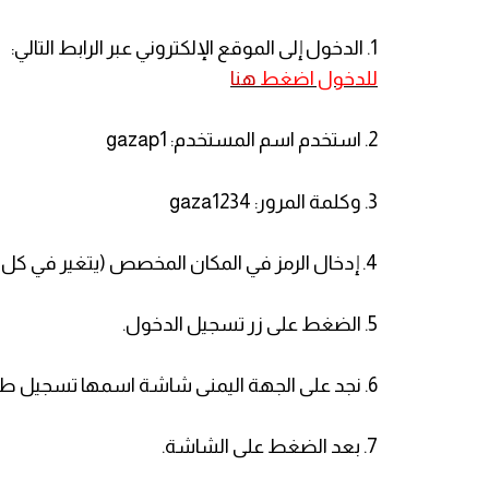
1. الدخول إلى الموقع الإلكتروني عبر الرابط التالي:
للدخول اضغط
هنا
2. استخدم اسم المستخدم: gazap1
3. وكلمة المرور: gaza1234
4. إدخال الرمز في المكان المخصص (يتغير في كل مرة).
5. الضغط على زر تسجيل الدخول.
6. نجد على الجهة اليمنى شاشة اسمها تسجيل طلبة داخل غزة والجهة اليسرى لتحديد أي دورة.
7. بعد الضغط على الشاشة.