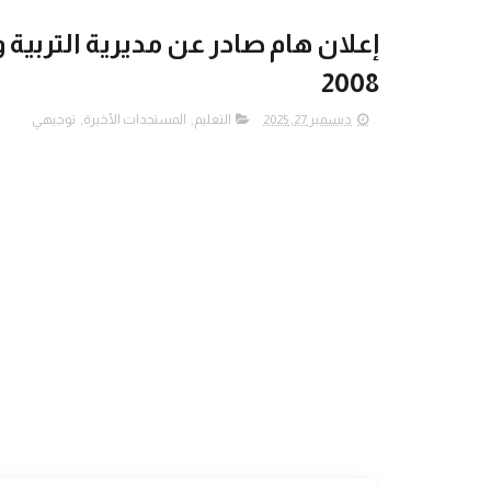
إعلان هام صادر عن مديرية التربية و
2008
ديسمبر 27, 2025
التعليم
,
المستجدات الأخيرة
,
توجيهي