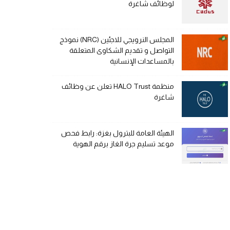
لوظائف شاغرة
المجلس النرويجي للاجئين (NRC) نموذج
التواصل و تقديم الشكاوى المتعلقة
بالمساعدات الإنسانية
منظمة HALO Trust تعلن عن وظائف
شاغرة
الهيئة العامة للبترول بغزة: رابط فحص
موعد تسليم جرة الغاز برقم الهوية