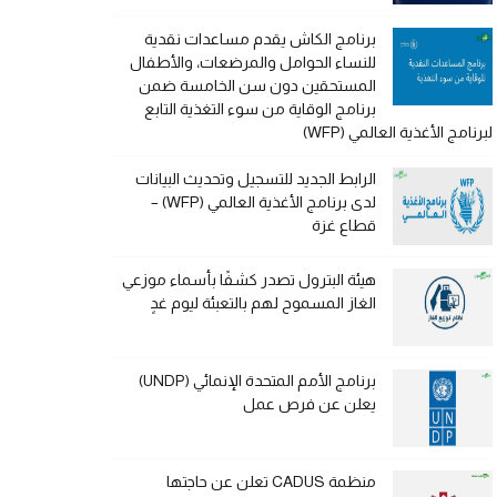
برنامج الكاش يقدم مساعدات نقدية
للنساء الحوامل والمرضعات، والأطفال
المستحقين دون سن الخامسة ضمن
برنامج الوقاية من سوء التغذية التابع
لبرنامج الأغذية العالمي (WFP)
الرابط الجديد للتسجيل وتحديث البيانات
لدى برنامج الأغذية العالمي (WFP) –
قطاع غزة
هيئة البترول تصدر كشفًا بأسماء موزعي
الغاز المسموح لهم بالتعبئة ليوم غدٍ
برنامج الأمم المتحدة الإنمائي (UNDP)
يعلن عن فرص عمل
منظمة CADUS تعلن عن حاجتها