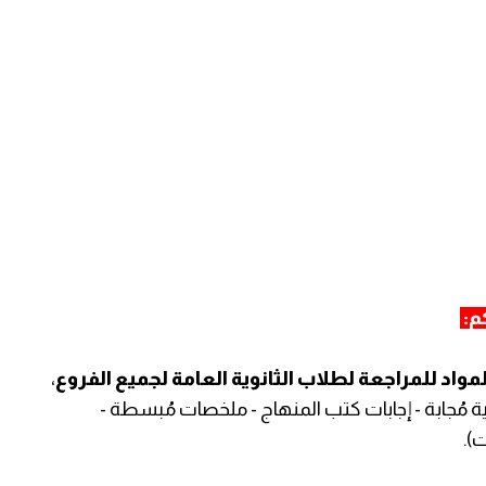
كم:
واد للمراجعة لطلاب الثانوية العامة لجميع الفروع
،
ية مُجابة - إجابات كتب المنهاج - ملخصات مُبسطة -
).