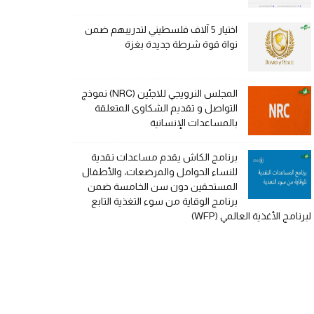
اختيار 5 آلاف فلسطيني لتدريبهم ضمن
نواة قوة شرطة جديدة بغزة
المجلس النرويجي للاجئين (NRC) نموذج
التواصل و تقديم الشكاوى المتعلقة
بالمساعدات الإنسانية
برنامج الكاش يقدم مساعدات نقدية
للنساء الحوامل والمرضعات، والأطفال
المستحقين دون سن الخامسة ضمن
برنامج الوقاية من سوء التغذية التابع
لبرنامج الأغذية العالمي (WFP)