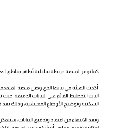
كما توفر المنصة خريطة تفاعلية تُظهر مناطق العم
أكدت الهيئة في بيانها الذي وصل منصة المتقدمو
آليات التخطيط القائم على البيانات الدقيقة، حيث 
السكنية وتوضيح الأوضاع المعيشية، وذلك بعد قيام
وبعد الانتهاء من اعتماد وتدقيق البيانات، سيتمكن
إمكانية تقديم اعتراض أو شكوى عبر المنصة الإلك