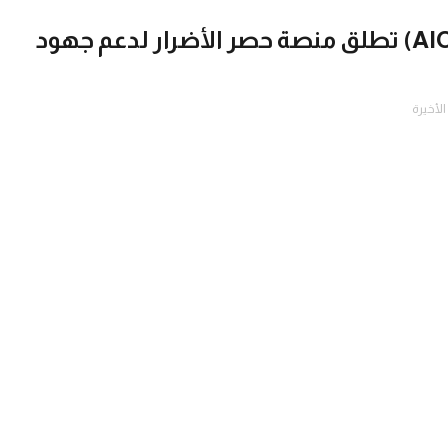
الهيئة العربية الدولية للإعمار (AIOCP) تطلق منصة حصر الأضرار لدعم جهود
لأخيرة