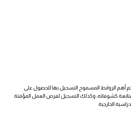
كم أهم الروابط المسموح التسجيل بها للحصول على
متابعة كشوفاته، وكذلك التسجيل لفرص العمل المؤقتة
راسية الخارجية.