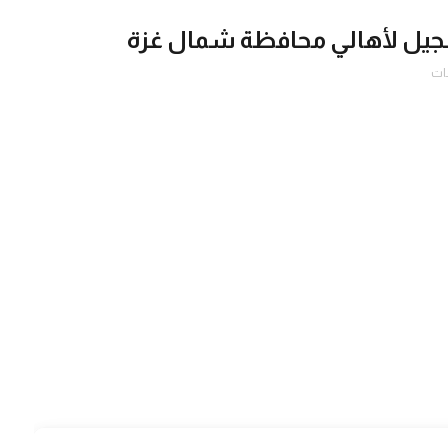
سجيل لأهالي محافظة شمال غزة
ات