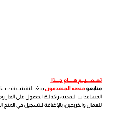
تعــمـــــيـــم هـــــام جــــدًا
متابعو
منصة المتقدمون
منعًا للتشتت نقدم ل
المساعدات النقدية، وكذلك الحصول على الغاز و
للعمال والخريجين، بالإضافة للتسجيل في المنح الد