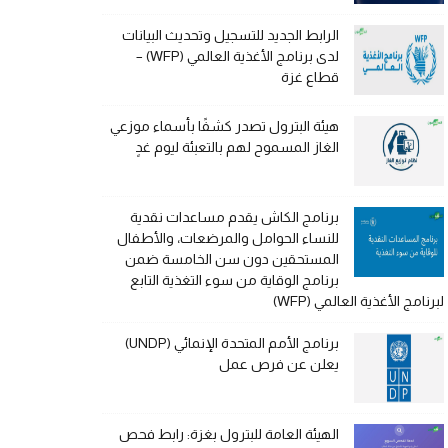
الرابط الجديد للتسجيل وتحديث البيانات
لدى برنامج الأغذية العالمي (WFP) –
قطاع غزة
هيئة البترول تصدر كشفًا بأسماء موزعي
الغاز المسموح لهم بالتعبئة ليوم غدٍ
برنامج الكاش يقدم مساعدات نقدية
للنساء الحوامل والمرضعات، والأطفال
المستحقين دون سن الخامسة ضمن
برنامج الوقاية من سوء التغذية التابع
لبرنامج الأغذية العالمي (WFP)
برنامج الأمم المتحدة الإنمائي (UNDP)
يعلن عن فرص عمل
الهيئة العامة للبترول بغزة: رابط فحص