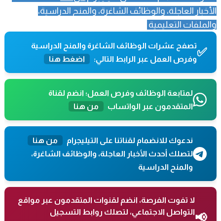
الأخبار العاجلة، والوظائف الشاغرة، والمنح الدراسية،
والملفات التعليمية
تصفح عشرات الوظائف الشاغرة والمنح الدراسية
✅
وفرص العمل عبر الرابط التالي:
اضغط هنا
لمتابعة الوظائف وفرص العمل؛ انضم لقناة
المتقدمون عبر الواتساب
من هنا
ندعوك للانضمام لقناتنا على التيليجرام
من هنا
لتصلك أحدث الأخبار العاجلة، والوظائف الشاغرة،
والمنح الدراسية
لا تفوت الفرصة، انضم لقنوات المتقدمون عبر مواقع
التواصل الاجتماعي، لتصلك روابط التسجيل
📢