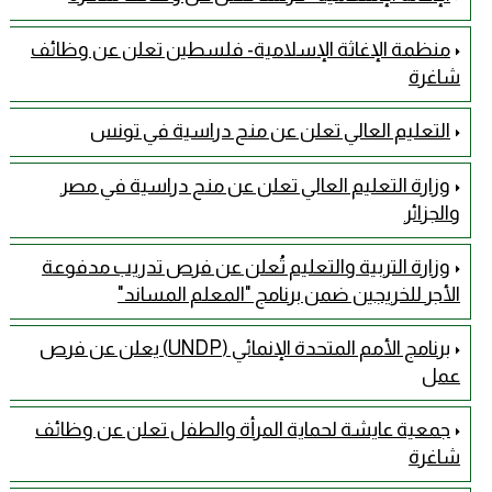
منظمة الإغاثة الإسلامية- فلسطين تعلن عن وظائف
شاغرة
التعليم العالي تعلن عن منح دراسية في تونس
وزارة التعليم العالي تعلن عن منح دراسية في مصر
والجزائر
وزارة التربية والتعليم تُعلن عن فرص تدريب مدفوعة
الأجر للخريجين ضمن برنامج "المعلم المساند"
برنامج الأمم المتحدة الإنمائي (UNDP) يعلن عن فرص
عمل
جمعية عايشة لحماية المرأة والطفل تعلن عن وظائف
شاغرة