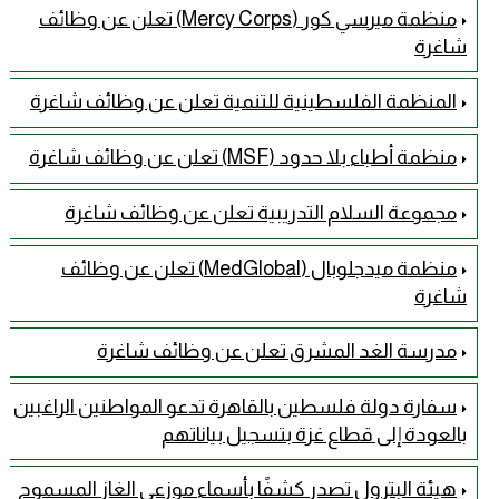
منظمة ميرسي كور (Mercy Corps) تعلن عن وظائف
شاغرة
المنظمة الفلسطينية للتنمية تعلن عن وظائف شاغرة
منظمة أطباء بلا حدود (MSF) تعلن عن وظائف شاغرة
مجموعة السلام التدريبية تعلن عن وظائف شاغرة
منظمة ميدجلوبال (MedGlobal) تعلن عن وظائف
شاغرة
مدرسة الغد المشرق تعلن عن وظائف شاغرة
سفارة دولة فلسطين بالقاهرة تدعو المواطنين الراغبين
بالعودة إلى قطاع غزة بتسجيل بياناتهم
هيئة البترول تصدر كشفًا بأسماء موزعي الغاز المسموح