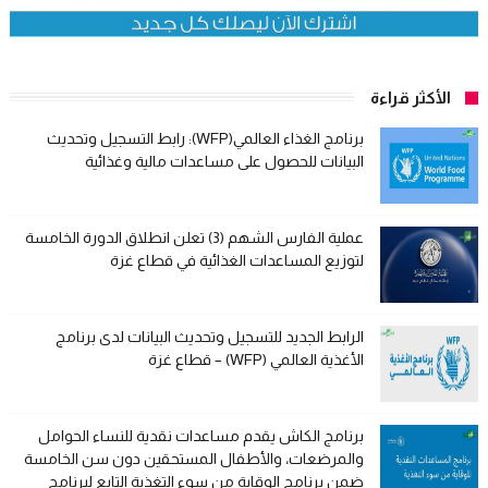
الأكثر قراءة
برنامج الغذاء العالمي(WFP): رابط التسجيل وتحديث
البيانات للحصول على مساعدات مالية وغذائية
عملية الفارس الشهم (3) تعلن انطلاق الدورة الخامسة
لتوزيع المساعدات الغذائية في قطاع غزة
الرابط الجديد للتسجيل وتحديث البيانات لدى برنامج
الأغذية العالمي (WFP) – قطاع غزة
برنامج الكاش يقدم مساعدات نقدية للنساء الحوامل
والمرضعات، والأطفال المستحقين دون سن الخامسة
ضمن برنامج الوقاية من سوء التغذية التابع لبرنامج