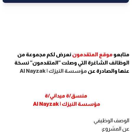
متابعو
موقع المتقدمون
نعرض لكم مجموعة من
الوظائف الشاغرة التي وصلت "المتقدمون" نسخة
عنها والصادرة عن
مؤسسة النيزك | Al Nayzak
منسق/ة ميداني/ة
مؤسسة النيزك | Al Nayzak
الوصف الوظيفي
عن المشروع: