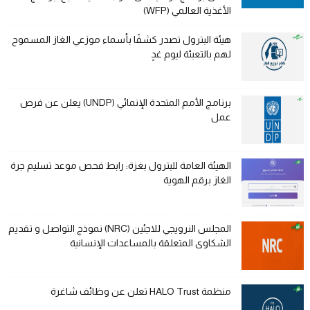
الأغذية العالمي (WFP)
هيئة البترول تصدر كشفًا بأسماء موزعي الغاز المسموح
لهم بالتعبئة ليوم غدٍ
برنامج الأمم المتحدة الإنمائي (UNDP) يعلن عن فرص
عمل
الهيئة العامة للبترول بغزة: رابط فحص موعد تسليم جرة
الغاز برقم الهوية
المجلس النرويجي للاجئين (NRC) نموذج التواصل و تقديم
الشكاوى المتعلقة بالمساعدات الإنسانية
منظمة HALO Trust تعلن عن وظائف شاغرة