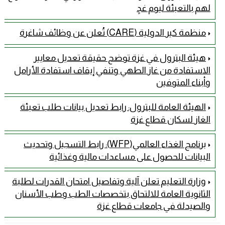
لهم بالتعبئة ليوم غدٍ
منظمة كير الدولية (CARE) تُعلن عن وظائف شاغرة
هيئة البترول في غزة توضح حقيقة تعديل معايير
الاستفادة من غاز الطهي وتنفي إيقاف استفادة الأرامل
وأبناء المتوفين
الهيئة العامة للبترول: رابط تعديل بيانات طلب تعبئة
الغاز لسكان قطاع غزة
برنامج الغذاء العالمي(WFP): رابط التسجيل وتحديث
البيانات للحصول على مساعدات مالية وغذائية
وزارة التعليم تعلن آلية وتفاصيل امتحان القدرات لطلبة
الثانوية العامة للالتحاق بتخصصات الطب وطب الأسنان
والصيدلة في جامعات قطاع غزة