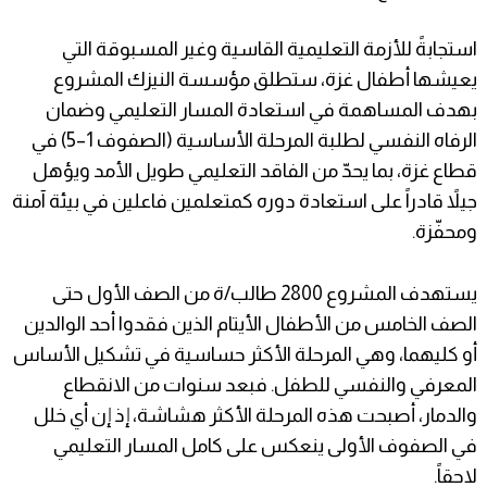
استجابةً للأزمة التعليمية القاسية وغير المسبوقة التي
يعيشها أطفال غزة، ستطلق مؤسسة النيزك المشروع
بهدف المساهمة في استعادة المسار التعليمي وضمان
الرفاه النفسي لطلبة المرحلة الأساسية (الصفوف 1–5) في
قطاع غزة، بما يحدّ من الفاقد التعليمي طويل الأمد ويؤهل
جيلاً قادراً على استعادة دوره كمتعلمين فاعلين في بيئة آمنة
ومحفّزة.
يستهدف المشروع 2800 طالب/ة من الصف الأول حتى
الصف الخامس من الأطفال الأيتام الذين فقدوا أحد الوالدين
أو كليهما، وهي المرحلة الأكثر حساسية في تشكيل الأساس
المعرفي والنفسي للطفل. فبعد سنوات من الانقطاع
والدمار، أصبحت هذه المرحلة الأكثر هشاشة، إذ إن أي خلل
في الصفوف الأولى ينعكس على كامل المسار التعليمي
لاحقاً.