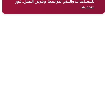
للمساعدات والمنح الدراسية، وفرص العمل، فور
صدورها.