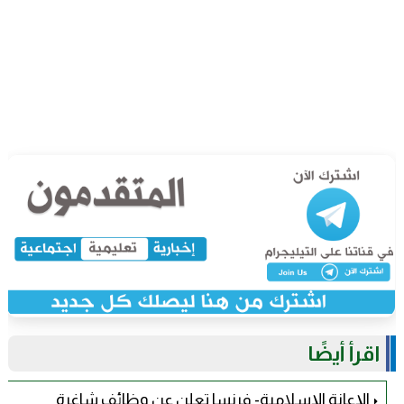
اقرأ أيضًا
الإعانة الإسلامية- فرنسا تعلن عن وظائف شاغرة