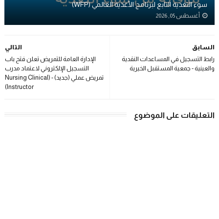
سوء التغذية التابع لبرنامج الأغذية العالمي (WFP)
أغسطس 05, 2026
السابق
التالي
رابط التسجيل في المساعدات النقدية
الإدارة العامة للتمريض تعلن فتح باب
والعينية - جمعية المستقبل الخيرية
التسجيل الإلكتروني لاعتماد مدرب
تمريض عملي (جديد) - (Nursing Clinical
Instructor)
التعليقات على الموضوع