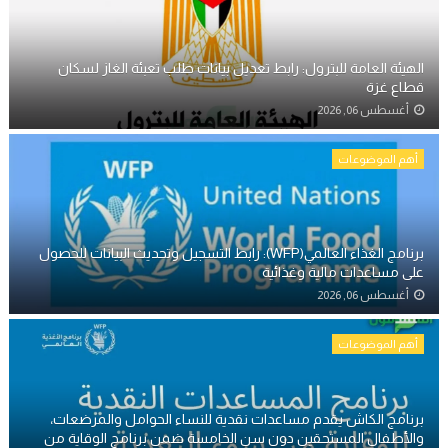
الهيئة العامة للبترول: رابط تعديل بيانات طلب تعبئة الغاز لسكان
قطاع غزة
أغسطس 06, 2026
أهم الموضوعات
برنامج الغذاء العالمي(WFP): رابط التسجيل وتحديث البيانات للحصول
على مساعدات مالية وغذائية
أغسطس 06, 2026
أهم الموضوعات
برنامج الكاش يقدم مساعدات نقدية للنساء الحوامل والمرضعات،
والأطفال المستحقين دون سن الخامسة ضمن برنامج الوقاية من