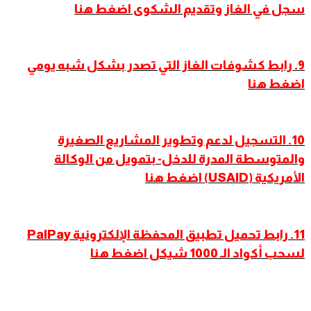
سجل في الغاز وتقديم الشكوى اضغط هنا
9
.
رابط كشوفات الغاز التي تصدر بشكل شبه يومي
اضغط هنا
10. التسجيل لدعم وتطوير المشاريع الصغيرة
والمتوسطة المدرة للدخل- بتمويل من الوكالة
الأمريكية (USAID) اضغط هنا
11. رابط تحميل تطبيق المحفظة الإلكترونية PalPay
لسحب أكواد الـ 1000 شيكل اضغط هنا