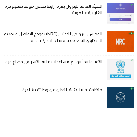
الهيئة العامة للبترول بغزة: رابط فحص موعد تسليم جرة
الغاز برقم الهوية
المجلس النرويجي للاجئين (NRC) نموذج التواصل و تقديم
الشكاوى المتعلقة بالمساعدات الإنسانية
الأونروا تبدأ بتوزيع مساعدات مالية للأسر في قطاع غزة
منظمة HALO Trust تعلن عن وظائف شاغرة