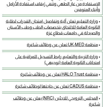
الاستفادة من غاز الطهي وتنفي إيقاف استفادة الأرامل
وأبناء المتوفين
وزارة التعليم تعلن آلية وتفاصيل امتحان القدرات لطلبة
الثانوية العامة للالتحاق بتخصصات الطب وطب الأسنان
والصيدلة في جامعات قطاع غزة
منظمة UK-MED تعلن عن وظائف شاغرة
وزارة التربية والتعليم: رابط التسجيل للمراقبة على
امتحانات الثانوية العامة (توجيهي)
منظمة HALO Trust تعلن عن وظائف شاغرة
منظمة CADUS تعلن عن حاجتها لوظائف شاغرة
المجلس النرويجي للاجئين (NRC) يعلن عن وظائف
شاغرة