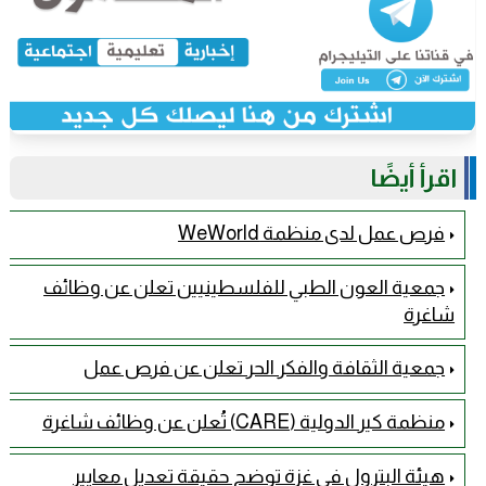
اقرأ أيضًا
فرص عمل لدى منظمة WeWorld
جمعية العون الطبي للفلسطينيين تعلن عن وظائف
شاغرة
جمعية الثقافة والفكر الحر تعلن عن فرص عمل
منظمة كير الدولية (CARE) تُعلن عن وظائف شاغرة
هيئة البترول في غزة توضح حقيقة تعديل معايير