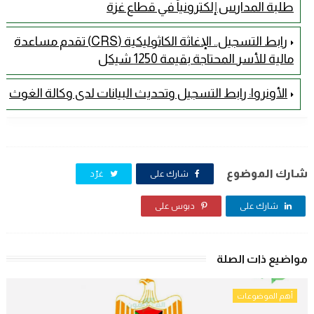
طلبة المدارس إلكترونياً في قطاع غزة
رابط التسجيل.. الإغاثة الكاثوليكية (CRS) تقدم مساعدة
مالية للأسر المحتاجة بقيمة 1250 شيكل
الأونروا: رابط التسجيل وتحديث البيانات لدى وكالة الغوث
شارك الموضوع
شارك على
غرّد
شارك على
دبوس على
مواضيع ذات الصلة
أهم الموضوعات