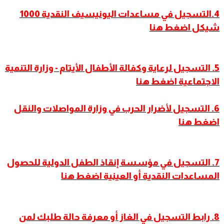
4.التسجيل في مساعدات اليونيسيف النقدية 1000
شيكل اضغط هنا
5. التسجيل لرعاية وكفالة الأطفال الأيتام - وزارة التنمية
الاجتماعية اضغط هنا
6. التسجيل لأضرار الحرب في وزارة المواصلات والنقل
اضغط هنا
7. التسجيل في مؤسسة إنقاذ الطفل الدولية للحصول
المساعدات النقدية أو العينية اضغط هنا
8. رابط التسجيل في الغاز أو معرفة حالة طلبك لمن