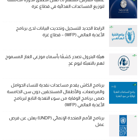
لتوزيع المساعدات الغذائية في قطاع غزة
الرابط الجديد للتسجيل وتحديث البيانات لدى برنامج
الأغذية العالمي (WFP) – قطاع غزة
هيئة البترول تصدر كشفًا بأسماء موزعي الغاز المسموح
لهم بالتعبئة ليوم غدٍ
برنامج الكاش يقدم مساعدات نقدية للنساء الحوامل
والمرضعات، والأطفال المستحقين دون سن الخامسة
ضمن برنامج الوقاية من سوء التغذية التابع لبرنامج
الأغذية العالمي (WFP)
برنامج الأمم المتحدة الإنمائي (UNDP) يعلن عن فرص
عمل