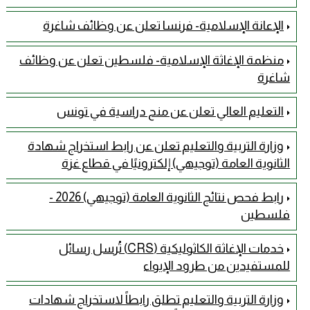
الإعانة الإسلامية- فرنسا تعلن عن وظائف شاغرة
منظمة الإغاثة الإسلامية- فلسطين تعلن عن وظائف
شاغرة
التعليم العالي تعلن عن منح دراسية في تونس
وزارة التربية والتعليم تعلن عن رابط استخراج شهادة
الثانوية العامة (توجيهي) إلكترونيًا في قطاع غزة
رابط فحص نتائج الثانوية العامة (توجيهي) 2026 -
فلسطين
خدمات الإغاثة الكاثوليكية (CRS) تُرسل رسائل
للمستفيدين من طرود الإيواء
وزارة التربية والتعليم تطلق رابطاً لاستخراج شهادات