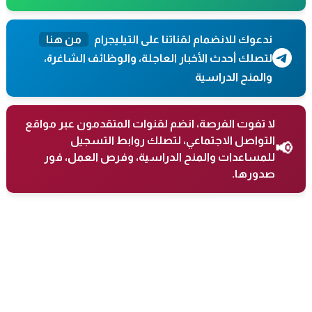
ندعوك للانضمام لقناتنا على التيليجرام
من هنا
لتصلك أحدث الأخبار العاجلة، والوظائف الشاغرة،
والمنح الدراسية
لا تفوت الفرصة، انضم لقنوات المتقدمون عبر مواقع
التواصل الاجتماعي، لتصلك روابط التسجيل
📢
للمساعدات والمنح الدراسية، وفرص العمل، فور
صدورها.