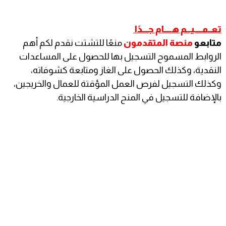
تعــمـــــيـــم هـــــام جــــدًا
متابعو
منصة المتقدمون
منعًا للتشتت نقدم لكم أهم
الروابط المسموح التسجيل بها للحصول على المساعدات
النقدية، وكذلك الحصول على الغاز ومتابعة كشوفاته،
وكذلك التسجيل لفرص العمل المؤقتة للعمال والخريجين،
بالإضافة للتسجيل في المنح الدراسية الخارجية.