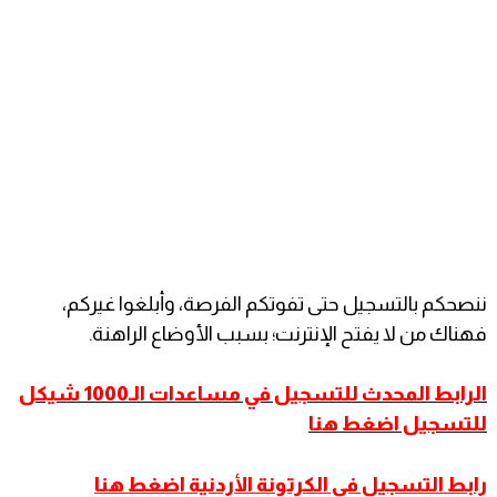
ننصحكم بالتسجيل حتى تفوتكم الفرصة، وأبلغوا غيركم،
فهناك من لا يفتح الإنترنت؛ بسبب الأوضاع الراهنة.
الرابط المحدث للتسجيل في مساعدات الـ1000 شيكل
للتسجيل اضغط هنا
رابط التسجيل في الكرتونة الأردنية اضغط هنا