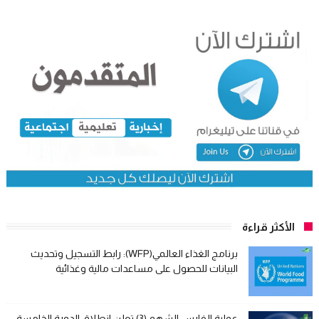
الأكثر قراءة
برنامج الغذاء العالمي(WFP): رابط التسجيل وتحديث
البيانات للحصول على مساعدات مالية وغذائية
عملية الفارس الشهم (3) تعلن انطلاق الدورة الخامسة