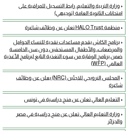
وزارة التربية والتعليم: رابط التسجيل للمراقبة على
امتحانات الثانوية العامة (توجيهي)
منظمة HALO Trust تعلن عن وظائف شاغرة
برنامج الكاش يقدم مساعدات نقدية للنساء الحوامل
والمرضعات، والأطفال المستحقين دون سن الخامسة
ضمن برنامج الوقاية من سوء التغذية التابع لبرنامج الأغذية
العالمي (WFP)
المجلس النرويجي للاجئين (NRC) يعلن عن وظائف
شاغرة
التعليم العالي تعلن عن منح دراسية في تونس
وزارة التعليم العالي تعلن عن منح دراسية في مصر
والجزائر