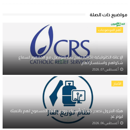
مواضيع ذات الصلة
أهم الموضوعات
الإغاثة الكاثوليكية (CRS) تفتح باب للتواصل مع الجمهور لسماع
شكواهم واستفساراتهم.
أغسطس 07, 2026
الأخبار
هيئة البترول تصدر كشفًا بأسماء موزعي الغاز المسموح لهم بالتعبئة
ليوم غدٍ
أغسطس 06, 2026