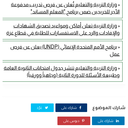
وزارة التربية والتعليم تُعلن عن فرص تدريب مدفوعة
الأجر للخريجين ضمن برنامج "المعلم المساند"
وزارة التربية تعلن أماكن ومواعيد تصديق الشهادات
والإفادات والرد على الاستفسارات للطلبة في قطاع غزة
برنامج الأمم المتحدة الإنمائي (UNDP) يعلن عن فرص
عمل
وزارة التربية والتعليم تنشر جدول امتحانات الثانوية العامة
وطبيعة الأسئلة للدورة الثانية (وجاهياً وورقياً)
شارك الموضوع
شارك على
غرّد
شارك على
دبوس على