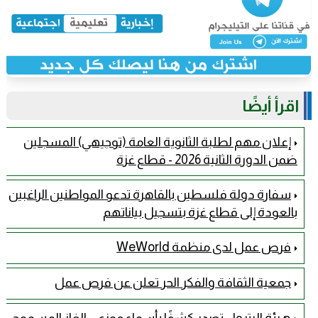
اقرأ أيضًا
إعلان مهم لطلبة الثانوية العامة (توجيهي) المسجلين
ضمن الدورة الثانية 2026 - قطاع غزة
سفارة دولة فلسطين بالقاهرة تدعو المواطنين الراغبين
بالعودة إلى قطاع غزة بتسجيل بياناتهم
فرص عمل لدى منظمة WeWorld
جمعية الثقافة والفكر الحر تعلن عن فرص عمل