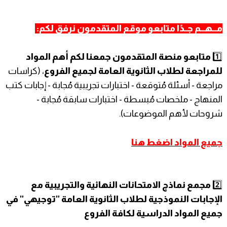
مـــهـــم جــدًا متابعو موقع المتقدمون نرفق لكم:
1️⃣
متابعو منصة المتقدمون جمعنا لكم أهم المواد
للمراجعة لطلاب الثانوية العامة لجميع الفروع
، (كراسات
مراجعة - أسئلة مُتوقعة - اختبارات تجريبية مُجابة - إجابات كتب
المنهاج - ملخصات مُبسطة - اختبارات سابقة مُجابة -
شروحات لأهم الموضوعات).
جميع المواد اضغط هنا
2️⃣
مجمع نماذج الامتحانات النهائية والتجريبية مع
الإجابات النموذجية لطلاب الثانوية العامة "توجيهي" في
جميع المواد الدراسية لكافة الفروع