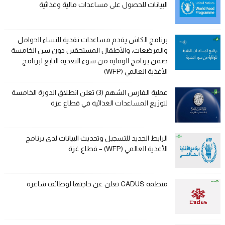
البيانات للحصول على مساعدات مالية وغذائية
برنامج الكاش يقدم مساعدات نقدية للنساء الحوامل
والمرضعات، والأطفال المستحقين دون سن الخامسة
ضمن برنامج الوقاية من سوء التغذية التابع لبرنامج
الأغذية العالمي (WFP)
عملية الفارس الشهم (3) تعلن انطلاق الدورة الخامسة
لتوزيع المساعدات الغذائية في قطاع غزة
الرابط الجديد للتسجيل وتحديث البيانات لدى برنامج
الأغذية العالمي (WFP) – قطاع غزة
منظمة CADUS تعلن عن حاجتها لوظائف شاغرة