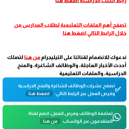
رابط الكتب الدراسية اضغط هنا
تصفح
أهم الملفات التعليمية لطلاب المدارس من
خلال الرابط التالي اضغط هنا
ندعوك للانضمام لقناتنا على التيليجرام
من هنا
لتصلك
أحدث الأخبار العاجلة، والوظائف الشاغرة، والمنح
الدراسية، والملفات التعليمية
تصفح عشرات الوظائف الشاغرة والمنح الدراسية
✅
وفرص العمل عبر الرابط التالي:
اضغط هنا
لمتابعة الوظائف وفرص العمل؛ انضم لقناة
المتقدمون عبر الواتساب
من هنا