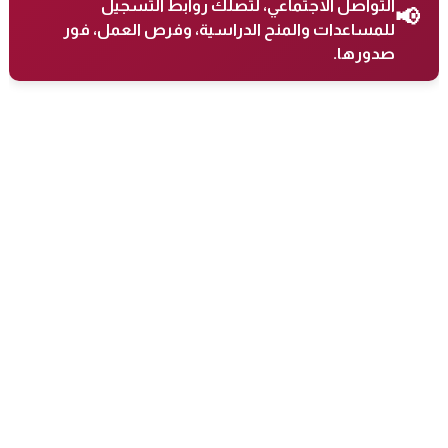
التواصل الاجتماعي، لتصلك روابط التسجيل
📢
للمساعدات والمنح الدراسية، وفرص العمل، فور
صدورها.