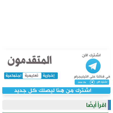
اقرأ أيضًا