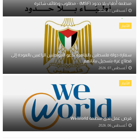
منظمة أطباء بلا حدود (MSF) - مطلوب وظائف شاغرة
أغسطس 07, 2026
الأخبار
سفارة دولة فلسطين بالقاهرة تدعو المواطنين الراغبين بالعودة إلى
قطاع غزة بتسجيل بياناتهم
أغسطس 07, 2026
الأخبار
فرص عمل لدى منظمة WeWorld
أغسطس 06, 2026