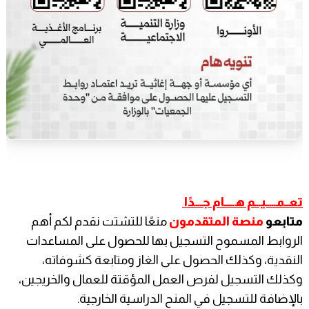
تعــمـــــيـــم هـــــام جــــدًا
متابعو
منصة المتقدمون
منعًا للتشتت نقدم لكم أهم
الروابط المسموح التسجيل بها للحصول على المساعدات
النقدية، وكذلك الحصول على الغاز ومتابعة كشوفاته،
وكذلك التسجيل لفرص العمل المؤقتة للعمال والخريجين،
بالإضافة للتسجيل في المنح الدراسية الخارجية.