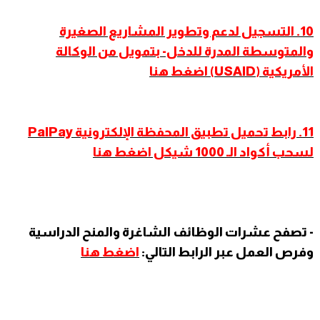
10. التسجيل لدعم وتطوير المشاريع الصغيرة
والمتوسطة المدرة للدخل- بتمويل من الوكالة
الأمريكية (USAID) اضغط هنا
11. رابط تحميل تطبيق المحفظة الإلكترونية PalPay
لسحب أكواد الـ 1000 شيكل اضغط هنا
- تصفح عشرات الوظائف الشاغرة والمنح الدراسية
وفرص العمل عبر الرابط التالي:
اضغط هنا