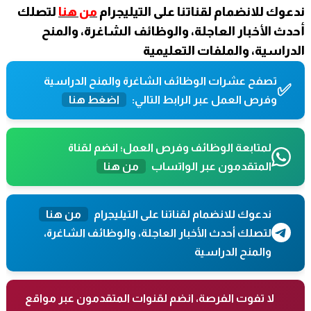
ندعوك للانضمام لقناتنا على التيليجرام
من هنا
لتصلك
أحدث الأخبار العاجلة، والوظائف الشاغرة، والمنح
الدراسية، والملفات التعليمية
تصفح عشرات الوظائف الشاغرة والمنح الدراسية
✅
وفرص العمل عبر الرابط التالي:
اضغط هنا
لمتابعة الوظائف وفرص العمل؛ انضم لقناة
المتقدمون عبر الواتساب
من هنا
ندعوك للانضمام لقناتنا على التيليجرام
من هنا
لتصلك أحدث الأخبار العاجلة، والوظائف الشاغرة،
والمنح الدراسية
لا تفوت الفرصة، انضم لقنوات المتقدمون عبر مواقع