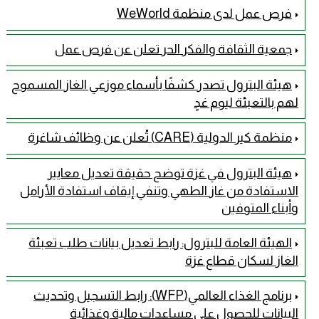
فرص عمل لدى منظمة WeWorld
جمعية الثقافة والفكر الحر تعلن عن فرص عمل
هيئة البترول تصدر كشفًا بأسماء موزعي الغاز المسموح
لهم بالتعبئة ليوم غدٍ
منظمة كير الدولية (CARE) تُعلن عن وظائف شاغرة
هيئة البترول في غزة توضح حقيقة تعديل معايير
الاستفادة من غاز الطهي وتنفي إيقاف استفادة الأرامل
وأبناء المتوفين
الهيئة العامة للبترول: رابط تعديل بيانات طلب تعبئة
الغاز لسكان قطاع غزة
برنامج الغذاء العالمي(WFP): رابط التسجيل وتحديث
البيانات للحصول على مساعدات مالية وغذائية