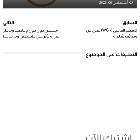
أغسطس 06, 2026
السابق
التالي
المطبخ العالمي (WCK) يعلن عن
منخفض جوي قوي وعاصف وماطر
وظائف شاغرة
بغزارة يؤثر على فلسطين وما حولها
التعليقات على الموضوع