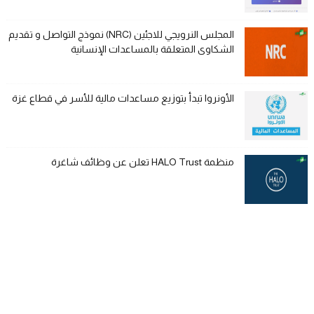
المجلس النرويجي للاجئين (NRC) نموذج التواصل و تقديم
الشكاوى المتعلقة بالمساعدات الإنسانية
الأونروا تبدأ بتوزيع مساعدات مالية للأسر في قطاع غزة
منظمة HALO Trust تعلن عن وظائف شاغرة