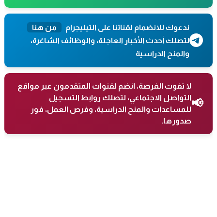
ندعوك للانضمام لقناتنا على التيليجرام
من هنا
لتصلك أحدث الأخبار العاجلة، والوظائف الشاغرة،
والمنح الدراسية
لا تفوت الفرصة، انضم لقنوات المتقدمون عبر مواقع
التواصل الاجتماعي، لتصلك روابط التسجيل
📢
للمساعدات والمنح الدراسية، وفرص العمل، فور
صدورها.