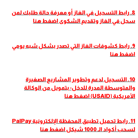
8. رابط التسجيل في الغاز أو معرفة حالة طلبك لمن
سجل في الغاز وتقديم الشكوى اضغط هنا
9
.
رابط كشوفات الغاز التي تصدر بشكل شبه يومي
اضغط هنا
10. التسجيل لدعم وتطوير المشاريع الصغيرة
والمتوسطة المدرة للدخل- بتمويل من الوكالة
الأمريكية (USAID) اضغط هنا
11. رابط تحميل تطبيق المحفظة الإلكترونية PalPay
لسحب أكواد الـ 1000 شيكل اضغط هنا