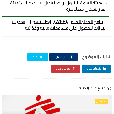
الهيئة العامة للبترول: رابط تعديل بيانات طلب تعبئة
الغاز لسكان قطاع غزة
برنامج الغذاء العالمي(WFP): رابط التسجيل وتحديث
البيانات للحصول على مساعدات مالية وغذائية
شارك الموضوع
شارك على
غرّد
شارك على
دبوس على
مواضيع ذات الصلة
الخريجين