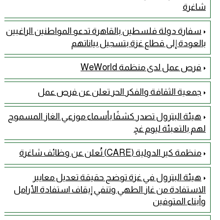
شاغرة
سفارة دولة فلسطين بالقاهرة تدعو المواطنين الراغبين
بالعودة إلى قطاع غزة بتسجيل بياناتهم
فرص عمل لدى منظمة WeWorld
جمعية الثقافة والفكر الحر تعلن عن فرص عمل
هيئة البترول تصدر كشفًا بأسماء موزعي الغاز المسموح
لهم بالتعبئة ليوم غدٍ
منظمة كير الدولية (CARE) تُعلن عن وظائف شاغرة
هيئة البترول في غزة توضح حقيقة تعديل معايير
الاستفادة من غاز الطهي وتنفي إيقاف استفادة الأرامل
وأبناء المتوفين