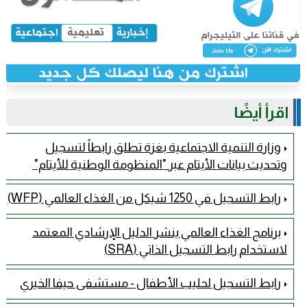
اقرأ أيضًا
وزارة التنمية الاجتماعية بغزة تطلق رابطاً لتسجيل
وتحديث بيانات الأيتام عبر "المنظومة الوطنية للأيتام" ​
رابط التسجيل في 1250 شيكل من الغذاء العالمي (WFP)
برنامج الغذاء العالمي ينشر الدليل الإرشادي المعتمد
لاستخدام رابط التسجيل الذاتي (SRA)
رابط التسجيل لحليب الأطفال - مستشفى حيفا الخيري