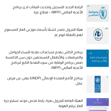
الرابط الجديد للتسجيل وتحديث البيانات لدى برنامج
الأغذية العالمي (WFP) – قطاع غزة
هيئة البترول تصدر كشفًا بأسماء موزعي الغاز المسموح
لهم بالتعبئة ليوم غدٍ
برنامج الكاش يقدم مساعدات نقدية للنساء الحوامل
والمرضعات، والأطفال المستحقين دون سن الخامسة
ضمن برنامج الوقاية من سوء التغذية التابع لبرنامج
الأغذية العالمي (WFP)
برنامج الأمم المتحدة الإنمائي (UNDP) يعلن عن فرص
عمل
الهيئة العامة للبترول بغزة: رابط فحص موعد تسليم جرة
الغاز برقم الهوية