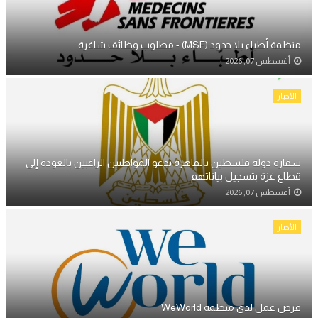
منظمة أطباء بلا حدود (MSF) - مطلوب وظائف شاغرة
أغسطس 07, 2026
الأخبار
سفارة دولة فلسطين بالقاهرة تدعو المواطنين الراغبين بالعودة إلى
قطاع غزة بتسجيل بياناتهم
أغسطس 07, 2026
الأخبار
فرص عمل لدى منظمة WeWorld