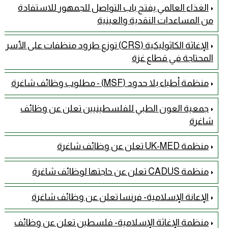
الغذاء العالمي يفتح باب التواصل للجمهور للاستفادة
من المساعدات النقدية والعينية
الإغاثة الكاثوليكية (CRS) توزع طرود منظفات على الأسر
المحتاجة في قطاع غزة
منظمة أطباء بلا حدود (MSF) - مطلوب وظائف شاغرة
جمعية العون الطبي للفلسطينيين تعلن عن وظائف
شاغرة
منظمة UK-MED تعلن عن وظائف شاغرة
منظمة CADUS تعلن عن حاجتها لوظائف شاغرة
الإعانة الإسلامية- فرنسا تعلن عن وظائف شاغرة
منظمة الإغاثة الإسلامية- فلسطين تعلن عن وظائف