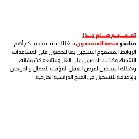
تعــمـــــيـــم هـــــام جــــدًا
متابعو
منصة المتقدمون
منعًا للتشتت نقدم لكم أهم
الروابط المسموح التسجيل بها للحصول على المساعدات
النقدية، وكذلك الحصول على الغاز ومتابعة كشوفاته،
وكذلك التسجيل لفرص العمل المؤقتة للعمال والخريجين،
بالإضافة للتسجيل في المنح الدراسية الخارجية.