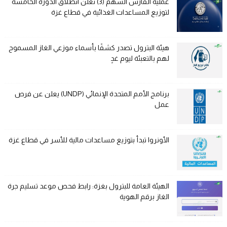
عملية الفارس الشهم (3) تعلن انطلاق الدورة الخامسة
لتوزيع المساعدات الغذائية في قطاع غزة
هيئة البترول تصدر كشفًا بأسماء موزعي الغاز المسموح
لهم بالتعبئة ليوم غدٍ
برنامج الأمم المتحدة الإنمائي (UNDP) يعلن عن فرص
عمل
الأونروا تبدأ بتوزيع مساعدات مالية للأسر في قطاع غزة
الهيئة العامة للبترول بغزة: رابط فحص موعد تسليم جرة
الغاز برقم الهوية