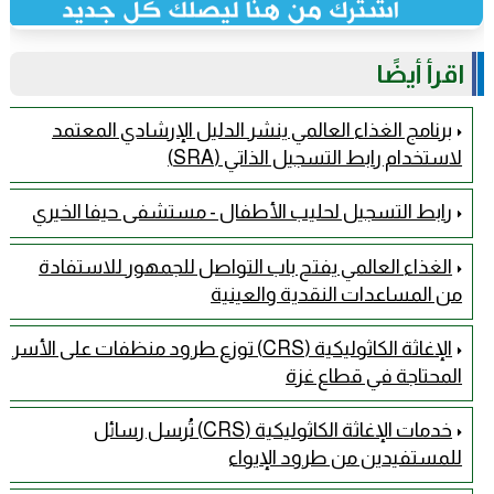
اقرأ أيضًا
برنامج الغذاء العالمي ينشر الدليل الإرشادي المعتمد
لاستخدام رابط التسجيل الذاتي (SRA)
رابط التسجيل لحليب الأطفال - مستشفى حيفا الخيري
الغذاء العالمي يفتح باب التواصل للجمهور للاستفادة
من المساعدات النقدية والعينية
الإغاثة الكاثوليكية (CRS) توزع طرود منظفات على الأسر
المحتاجة في قطاع غزة
خدمات الإغاثة الكاثوليكية (CRS) تُرسل رسائل
للمستفيدين من طرود الإيواء