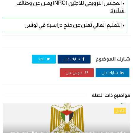
المجلس النرويجي للاجئين (NRC) يعلن عن وظائف
شاغرة
التعليم العالي تعلن عن منح دراسية في تونس
شارك الموضوع
شارك على
غرّد
شارك على
دبوس على
مواضيع ذات الصلة
الأخبار
وزارة التعليم تعلن آلية وتفاصيل امتحان القدرات لطلبة الثانوية العامة