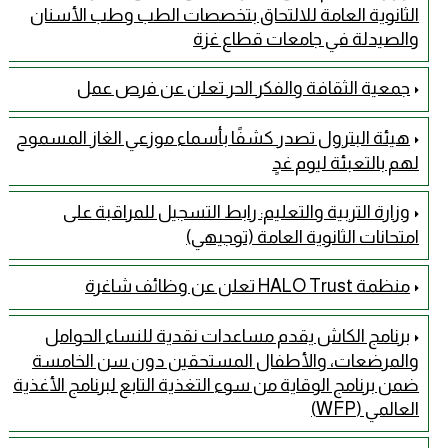
الثانوية العامة للالتحاق بتخصصات الطب وطب الأسنان
والصيدلة في جامعات قطاع غزة
جمعية الثقافة والفكر الحر تعلن عن فرص عمل
هيئة البترول تصدر كشفًا بأسماء موزعي الغاز المسموح
لهم بالتعبئة ليوم غدٍ
وزارة التربية والتعليم: رابط التسجيل للمراقبة على
امتحانات الثانوية العامة (توجيهي)
منظمة HALO Trust تعلن عن وظائف شاغرة
برنامج الكاش يقدم مساعدات نقدية للنساء الحوامل
والمرضعات، والأطفال المستحقين دون سن الخامسة
ضمن برنامج الوقاية من سوء التغذية التابع لبرنامج الأغذية
العالمي (WFP)