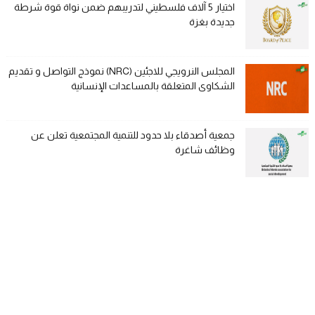
اختيار 5 آلاف فلسطيني لتدريبهم ضمن نواة قوة شرطة
جديدة بغزة
المجلس النرويجي للاجئين (NRC) نموذج التواصل و تقديم
الشكاوى المتعلقة بالمساعدات الإنسانية
جمعية أصدقاء بلا حدود للتنمية المجتمعية تعلن عن
وظائف شاغرة