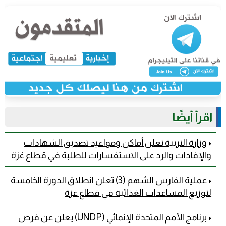
اقرأ أيضًا
وزارة التربية تعلن أماكن ومواعيد تصديق الشهادات
والإفادات والرد على الاستفسارات للطلبة في قطاع غزة
عملية الفارس الشهم (3) تعلن انطلاق الدورة الخامسة
لتوزيع المساعدات الغذائية في قطاع غزة
برنامج الأمم المتحدة الإنمائي (UNDP) يعلن عن فرص