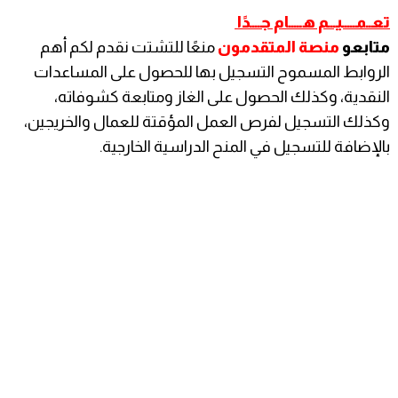
تعــمـــــيـــم هـــــام جــــدًا
متابعو
منصة المتقدمون
منعًا للتشتت نقدم لكم أهم
الروابط المسموح التسجيل بها للحصول على المساعدات
النقدية، وكذلك الحصول على الغاز ومتابعة كشوفاته،
وكذلك التسجيل لفرص العمل المؤقتة للعمال والخريجين،
بالإضافة للتسجيل في المنح الدراسية الخارجية.