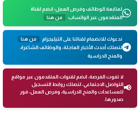
لمتابعة الوظائف وفرص العمل؛ انضم لقناة
المتقدمون عبر الواتساب
من هنا
ندعوك للانضمام لقناتنا على التيليجرام
من هنا
لتصلك أحدث الأخبار العاجلة، والوظائف الشاغرة،
والمنح الدراسية
لا تفوت الفرصة، انضم لقنوات المتقدمون عبر مواقع
التواصل الاجتماعي، لتصلك روابط التسجيل
📢
للمساعدات والمنح الدراسية، وفرص العمل، فور
صدورها.