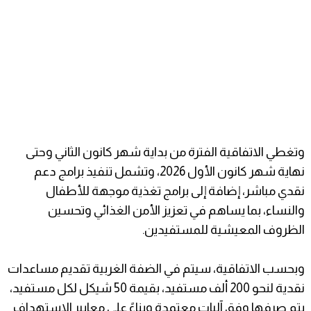
وتغطي الاتفاقية الفترة من بداية شهر كانون الثاني وحتى
نهاية شهر كانون الأول 2026، وتشمل تنفيذ برامج دعم
نقدي مباشر، إضافة إلى برامج تغذية موجهة للأطفال
والنساء، بما يساهم في تعزيز الأمن الغذائي وتحسين
الظروف المعيشية للمستفيدين.
وبحسب الاتفاقية، سيتم في الضفة الغربية تقديم مساعدات
نقدية لنحو 200 ألف مستفيد، بقيمة 50 شيكل لكل مستفيد،
يتم صرفها وفق آليات معتمدة وبناءً على معايير الاستهداف