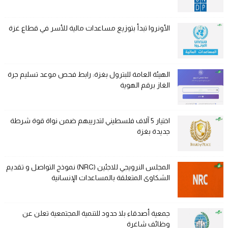
الأونروا تبدأ بتوزيع مساعدات مالية للأسر في قطاع غزة
الهيئة العامة للبترول بغزة: رابط فحص موعد تسليم جرة
الغاز برقم الهوية
اختيار 5 آلاف فلسطيني لتدريبهم ضمن نواة قوة شرطة
جديدة بغزة
المجلس النرويجي للاجئين (NRC) نموذج التواصل و تقديم
الشكاوى المتعلقة بالمساعدات الإنسانية
جمعية أصدقاء بلا حدود للتنمية المجتمعية تعلن عن
وظائف شاغرة