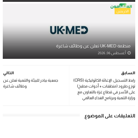
الخريجين
منظمة UK-MED تعلن عن وظائف شاغرة
أغسطس 06, 2026
السابق
التالي
رابط التسجيل: الإغاثة الكاثوليكية (CRS)
جمعية بيادر للبيئة والتنمية تعلن عن
توزع طرود (منظفات + أدوات مطبخ)
وظائف شاغرة
على الأسر في قطاع غزة بالتعاون مع
وزارة التنمية وبرنامج الغذاء العالمي
التعليقات على الموضوع