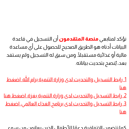
نؤكد لمتابعي
منصة المتقدمون
أن التسجيل في قاعدة
البيانات أدناه هو الطريق الصحيح للحصول على أي مساعدة
مالية أو غذائية مستقبلًا. ومن سبق له التسجيل ولم يستفد
بعد، يُنصح بتحديث بياناته.
1. رابط التسجيل والتحديث لدى وزارة التنمية برام الله: اضغط
هنا
2.
رابط التسجيل والتحديث لدى وزارة التنمية بغزة: اضغط هنا
3
.
رابط التسجيل والتحديث لدى برنامج الغذاء العالمي: اضغط
هنا
كما تتضمن الاتفاقية دعمًا للأطفال الذين يعانون من سوء