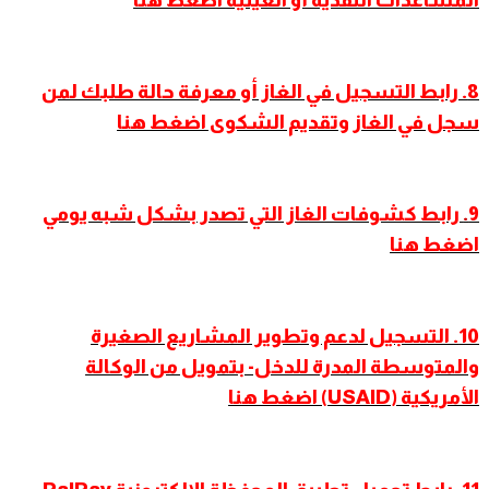
8. رابط التسجيل في الغاز أو معرفة حالة طلبك لمن
سجل في الغاز وتقديم الشكوى اضغط هنا
9
.
رابط كشوفات الغاز التي تصدر بشكل شبه يومي
اضغط هنا
10. التسجيل لدعم وتطوير المشاريع الصغيرة
والمتوسطة المدرة للدخل- بتمويل من الوكالة
الأمريكية (USAID) اضغط هنا