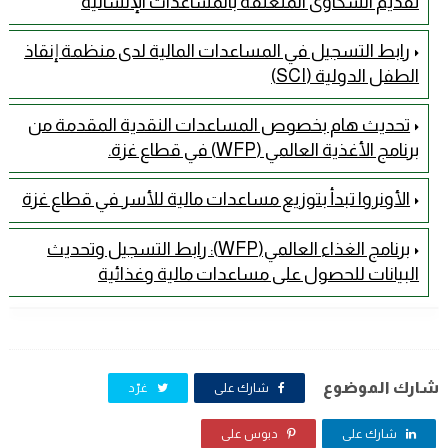
تقديم الشكاوى المتعلقة بالمساعدات الإنسانية
رابط التسجيل في المساعدات المالية لدى منظمة إنقاذ
الطفل الدولية (SCI)
تحديث هام بخصوص المساعدات النقدية المقدمة من
برنامج الأغذية العالمي (WFP) في قطاع غزة.
الأونروا تبدأ بتوزيع مساعدات مالية للأسر في قطاع غزة
برنامج الغذاء العالمي(WFP): رابط التسجيل وتحديث
البيانات للحصول على مساعدات مالية وغذائية
شارك الموضوع
شارك على
غرّد
شارك على
دبوس على