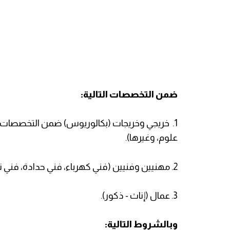
ضمن التخصصات التالية:
1. خريجي وخريجات (بكالوريوس) ضمن التخصصات الت
علوم، وغيرها).
2. مهنيين وفنيين (فني كهرباء، فني حدادة، فني نجارة، فني دهان، فني سباكة وتمديدات صحية، وغيرها).
3. عمال (إناث - ذكور).
وبالشروط التالية: