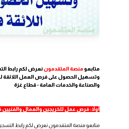
متابعو
منصة المتقدمون
نعرض لكم رابط التس
وتسهيل الحصول على فرص العمل اللائقة للخ
والصناعة والخدمات العامة - قطاع غزة
أولاً: فرص عمل للخريجين والعمال والفنيين ف
متابعو منصة المتقدمون نعرض لكم رابط التسجي