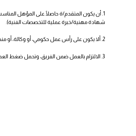
1. أن يكون المتقدم/ة حاصلًا على المؤهل الم
شهادة مهنية/خبرة عملية للتخصصات الفنية).
2. ألا يكون على رأس عمل حكومي، أو وكالة، أو منظمات دولية، أو مؤسسات المجتمع المدني.
3. الالتزام بالعمل ضمن الفريق، وتحمل ضغط العمل، والقدرة على تنفيذ الأنشطة وفق الخطط الزمنية.