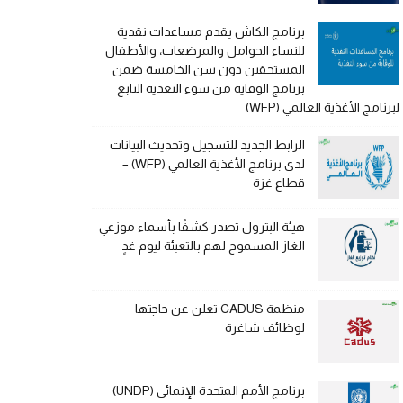
برنامج الكاش يقدم مساعدات نقدية
للنساء الحوامل والمرضعات، والأطفال
المستحقين دون سن الخامسة ضمن
برنامج الوقاية من سوء التغذية التابع
لبرنامج الأغذية العالمي (WFP)
الرابط الجديد للتسجيل وتحديث البيانات
لدى برنامج الأغذية العالمي (WFP) –
قطاع غزة
هيئة البترول تصدر كشفًا بأسماء موزعي
الغاز المسموح لهم بالتعبئة ليوم غدٍ
منظمة CADUS تعلن عن حاجتها
لوظائف شاغرة
برنامج الأمم المتحدة الإنمائي (UNDP)