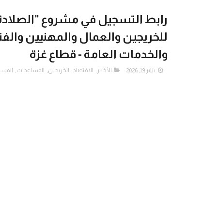
رابط التسجيل في مشروع "الصلادة
للخريجين والعمال والمهنيين والفن
والخدمات العامة - قطاع غزة
يناير 19, 2026
الأخبار
,
الاقتصاد
,
الخريجين
,
المساعدات
,
المست