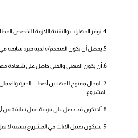
4. توفر المهارات والتقنية اللازمة للتخصص المطلوب.
5. يفضل أن يكون المتقدم/ة لديه خبرة سابقة في مجال التعليم.
6. أن يكون المهني والفني حاصل على شهادة مهنية أو لديه خبرة واسعة في مجال عمله.
7. المجال مفتوح للمهنيين أصحاب الخبرة والعمال
المشروع.
8. ألا يكون قد حصل على فرصة عمل سابقة من أي برنامج تشغيلي خلال عام من تاريخ الإعلان.
9. سيكون تمثيل الاناث في المشروع بنسبة لا تقل عن 40% من مستفيدي المشروع.