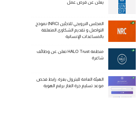
يعلن عن فرص عمل
المجلس النرويجي للاجئين (NRC) نموذج
التواصل و تقديم الشكاوى المتعلقة
بالمساعدات الإنسانية
منظمة HALO Trust تعلن عن وظائف
شاغرة
الهيئة العامة للبترول بغزة: رابط فحص
موعد تسليم جرة الغاز برقم الهوية