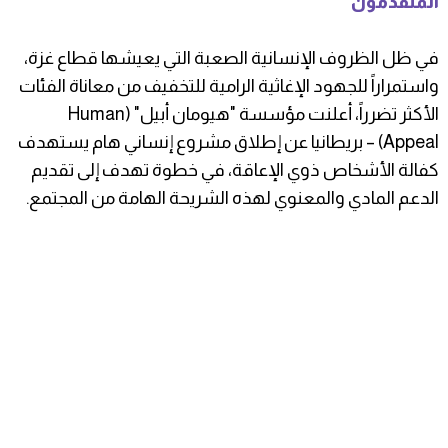
المتقدمون
​في ظل الظروف الإنسانية الصعبة التي يعيشها قطاع غزة،
واستمراراً للجهود الإغاثية الرامية للتخفيف من معاناة الفئات
الأكثر تضرراً، أعلنت مؤسسة "هيومان أبيل" (Human
Appeal) – بريطانيا عن إطلاق مشروع إنساني هام يستهدف
كفالة الأشخاص ذوي الإعاقة، في خطوة تهدف إلى تقديم
الدعم المادي والمعنوي لهذه الشريحة الهامة من المجتمع.