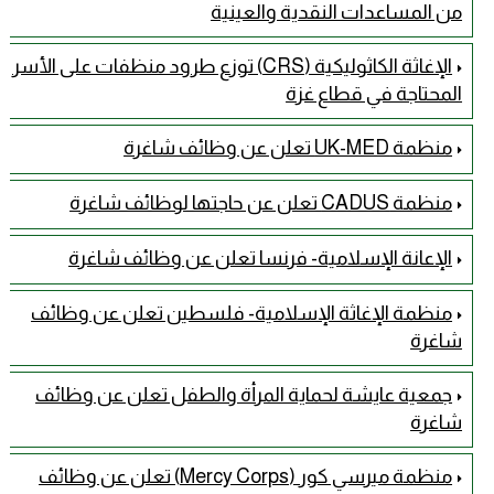
من المساعدات النقدية والعينية
الإغاثة الكاثوليكية (CRS) توزع طرود منظفات على الأسر
المحتاجة في قطاع غزة
منظمة UK-MED تعلن عن وظائف شاغرة
منظمة CADUS تعلن عن حاجتها لوظائف شاغرة
الإعانة الإسلامية- فرنسا تعلن عن وظائف شاغرة
منظمة الإغاثة الإسلامية- فلسطين تعلن عن وظائف
شاغرة
جمعية عايشة لحماية المرأة والطفل تعلن عن وظائف
شاغرة
منظمة ميرسي كور (Mercy Corps) تعلن عن وظائف