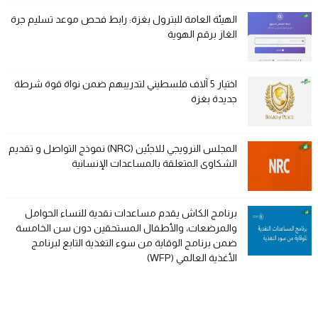
الهيئة العامة للبترول بغزة: رابط فحص موعد تسليم جرة
الغاز برقم الهوية
اختيار 5 آلاف فلسطيني لتدريبهم ضمن نواة قوة شرطة
جديدة بغزة
المجلس النرويجي للاجئين (NRC) نموذج التواصل و تقديم
الشكاوى المتعلقة بالمساعدات الإنسانية
برنامج الكاش يقدم مساعدات نقدية للنساء الحوامل
والمرضعات، والأطفال المستحقين دون سن الخامسة
ضمن برنامج الوقاية من سوء التغذية التابع لبرنامج
الأغذية العالمي (WFP)