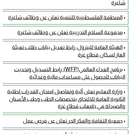
شاغرة
المنظمة الفلسطينية للتنمية تعلن عن وظائف شاغرة
مجموعة السلام التدريبية تعلن عن وظائف شاغرة
الهيئة العامة للبترول: رابط تعديل بيانات طلب تعبئة
الغاز لسكان قطاع غزة
برنامج الغذاء العالمي(WFP): رابط التسجيل وتحديث
البيانات للحصول على مساعدات مالية وغذائية
وزارة التعليم تعلن آلية وتفاصيل امتحان القدرات لطلبة
الثانوية العامة للالتحاق بتخصصات الطب وطب الأسنان
والصيدلة في جامعات قطاع غزة
جمعية الثقافة والفكر الحر تعلن عن فرص عمل