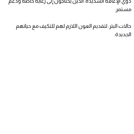
​ذوي الإعاقة الشديدة: الذين يحتاجون إلى رعاية خاصة ودعم
مستمر.
​حالات البتر: لتقديم العون اللازم لهم للتكيف مع حياتهم
الجديدة.