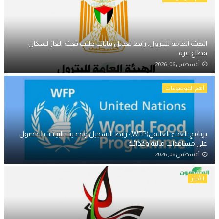
الهيئة العامة للبترول: رابط تعديل بيانات طلب تعبئة الغاز لسكان
قطاع غزة
أغسطس 06, 2026
أهم الموضوعات
برنامج الغذاء العالمي(WFP): رابط التسجيل وتحديث البيانات للحصول
على مساعدات مالية وغذائية
أغسطس 06, 2026
الأخبار