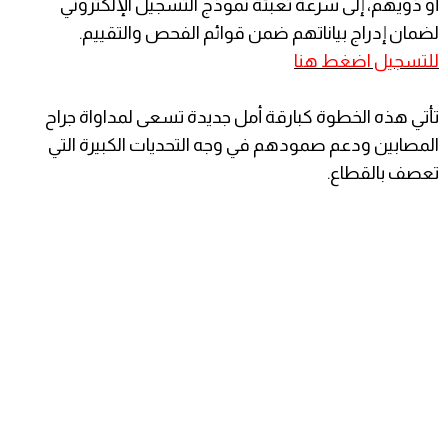
أو ذويهم، إلى سرعة تعبئة نموذج التسجيل الإلكتروني
لضمان إدراج بياناتهم ضمن قوائم الفحص والتقييم.
للتسجيل اضغط هنا
​تأتي هذه الخطوة كبارقة أمل جديدة تسعى لمداواة جراح
المصابين ودعم صمودهم في وجه التحديات الكبيرة التي
تعصف بالقطاع.