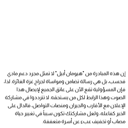
إن هذه المبادرة من "هيومان أبيل" لا تمثل مجرد دعم مادي
فحسب، بل هي رسالة تضامن ومواساة لجراح غزة الغائرة. لذا،
فإن المسؤولية تقع الآن على عاتق الجميع لإيصال هذا
الصوت وهذا الرابط لكل من يستحقه. لا تترددوا في مشاركة
الإعلان مع الأقارب والجيران ومنصات التواصل، فالدال على
الخير كفاعله، ولعل مشاركتك تكون سبباً في تغيير حياة
مصاب أو تخفيف عبء عن أسرة متعففة.