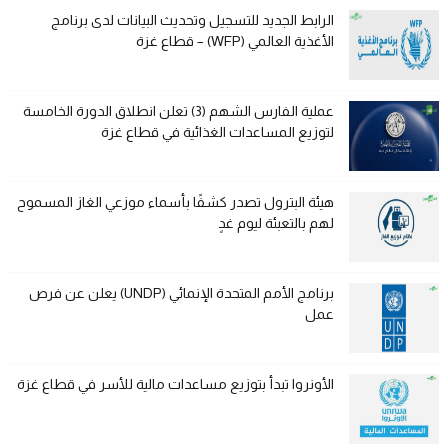
الرابط الجديد للتسجيل وتحديث البيانات لدى برنامج
الأغذية العالمي (WFP) – قطاع غزة
عملية الفارس الشهم (3) تعلن انطلاق الدورة الخامسة
لتوزيع المساعدات الغذائية في قطاع غزة
هيئة البترول تصدر كشفًا بأسماء موزعي الغاز المسموح
لهم بالتعبئة ليوم غدٍ
برنامج الأمم المتحدة الإنمائي (UNDP) يعلن عن فرص
عمل
الأونروا تبدأ بتوزيع مساعدات مالية للأسر في قطاع غزة