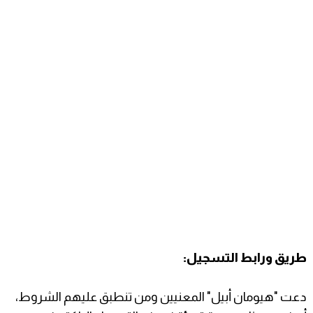
​طريق ورابط التسجيل:
​دعت "هيومان أبيل" المعنيين ومن تنطبق عليهم الشروط،