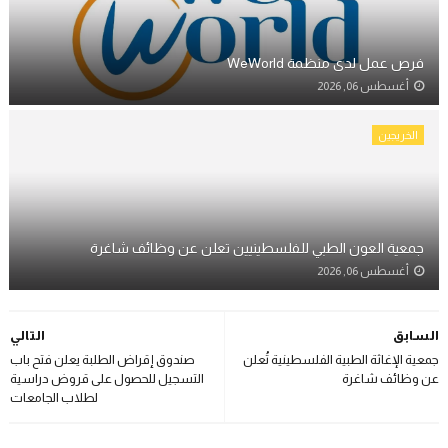
فرص عمل لدى منظمة WeWorld
أغسطس 06, 2026
الخريجين
جمعية العون الطبي للفلسطينيين تعلن عن وظائف شاغرة
أغسطس 06, 2026
السابق
التالي
جمعية الإغاثة الطبية الفلسطينية تُعلن
صندوق إقراض الطلبة يعلن فتح باب
عن وظائف شاغرة
التسجيل للحصول على قروض دراسية
لطلاب الجامعات