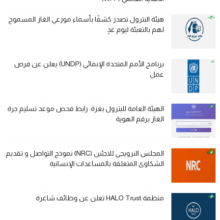
هيئة البترول تصدر كشفًا بأسماء موزعي الغاز المسموح
لهم بالتعبئة ليوم غدٍ
برنامج الأمم المتحدة الإنمائي (UNDP) يعلن عن فرص
عمل
الهيئة العامة للبترول بغزة: رابط فحص موعد تسليم جرة
الغاز برقم الهوية
المجلس النرويجي للاجئين (NRC) نموذج التواصل و تقديم
الشكاوى المتعلقة بالمساعدات الإنسانية
منظمة HALO Trust تعلن عن وظائف شاغرة