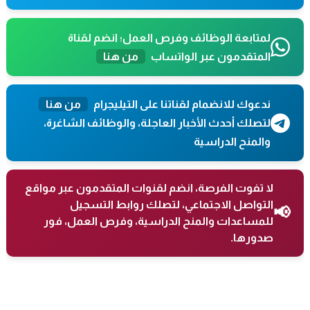
لمتابعة الوظائف وفرص العمل؛ انضم لقناة
المتقدمون عبر الواتساب
من هنا
ندعوك للانضمام لقناتنا على التيليجرام
من هنا
لتصلك أحدث الأخبار العاجلة، والوظائف الشاغرة،
والمنح الدراسية
لا تفوت الفرصة، انضم لقنوات المتقدمون عبر مواقع
التواصل الاجتماعي، لتصلك روابط التسجيل
📢
للمساعدات والمنح الدراسية، وفرص العمل، فور
صدورها.