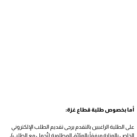
أما بخصوص طلبة قطاع غزة:
على الطلبة الراغبين بالتقدم يرجى تقديم الطلب الإلكتروني
الخاص بالوزارة مرفقاً بالوثائق المطلوبة (تُحمل مع الطلب)،