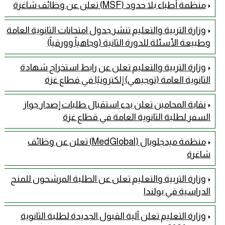
منظمة أطباء بلا حدود (MSF) تعلن عن وظائف شاغرة
وزارة التربية والتعليم تنشر جدول امتحانات الثانوية العامة
وطبيعة الأسئلة للدورة الثانية (وجاهياً وورقياً)
وزارة التربية والتعليم تعلن عن رابط استخراج شهادة
الثانوية العامة (توجيهي) إلكترونيًا في قطاع غزة
نقابة المحامين تعلن بدء استقبال طلبات إصدار جواز
السفر لطلبة الثانوية العامة في قطاع غزة
منظمة ميدجلوبال (MedGlobal) تعلن عن وظائف
شاغرة
وزارة التربية والتعليم تعلن عن الطلبة المرشحون للمنح
الدراسية في بولندا
وزارة التعليم تعلن آلية القبول الجديدة لطلبة الثانوية