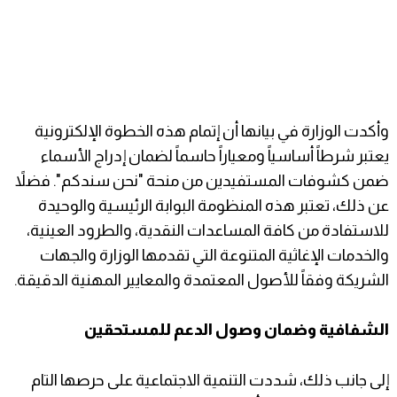
​وأكدت الوزارة في بيانها أن إتمام هذه الخطوة الإلكترونية
يعتبر شرطاً أساسياً ومعياراً حاسماً لضمان إدراج الأسماء
ضمن كشوفات المستفيدين من منحة "نحن سندكم". فضلاً
عن ذلك، تعتبر هذه المنظومة البوابة الرئيسية والوحيدة
للاستفادة من كافة المساعدات النقدية، والطرود العينية،
والخدمات الإغاثية المتنوعة التي تقدمها الوزارة والجهات
الشريكة وفقاً للأصول المعتمدة والمعايير المهنية الدقيقة.
​الشفافية وضمان وصول الدعم للمستحقين
إلى جانب ذلك، شددت التنمية الاجتماعية على حرصها التام