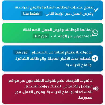
تصفح عشرات الوظائف الشاغرة والمنح الدراسية
✅
وفرص العمل عبر الرابط التالي:
اضغط هنا
لمتابعة الوظائف وفرص العمل؛ انضم لقناة
المتقدمون عبر الواتساب
من هنا
ندعوك للانضمام لقناتنا على التيليجرام
من هنا
لتصلك أحدث الأخبار العاجلة، والوظائف الشاغرة،
والمنح الدراسية
لا تفوت الفرصة، انضم لقنوات المتقدمون عبر مواقع
التواصل الاجتماعي، لتصلك روابط التسجيل
📢
للمساعدات والمنح الدراسية، وفرص العمل، فور
صدورها.