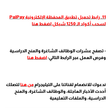
11. رابط تحميل تطبيق المحفظة الإلكترونية PalPay
لسحب أكواد الـ 1250 شيكل اضغط هنا
- تصفح عشرات الوظائف الشاغرة والمنح الدراسية
وفرص العمل عبر الرابط التالي:
اضغط هنا
ندعوك للانضمام لقناتنا على التيليجرام
من هنا
لتصلك
أحدث الأخبار العاجلة، والوظائف الشاغرة، والمنح
الدراسية، والملفات التعليمية