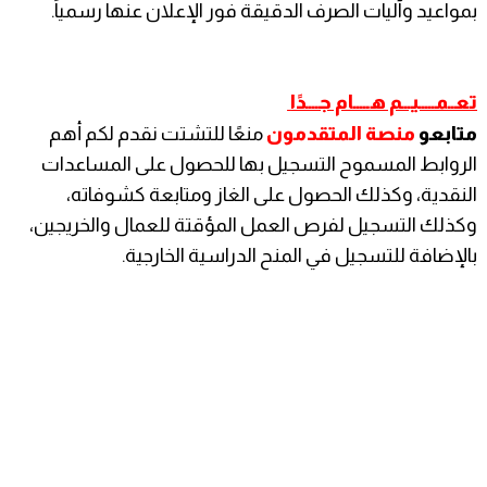
بمواعيد وآليات الصرف الدقيقة فور الإعلان عنها رسمياً.
تعــمـــــيـــم هـــــام جــــدًا
متابعو
منصة المتقدمون
منعًا للتشتت نقدم لكم أهم
الروابط المسموح التسجيل بها للحصول على المساعدات
النقدية، وكذلك الحصول على الغاز ومتابعة كشوفاته،
وكذلك التسجيل لفرص العمل المؤقتة للعمال والخريجين،
بالإضافة للتسجيل في المنح الدراسية الخارجية.