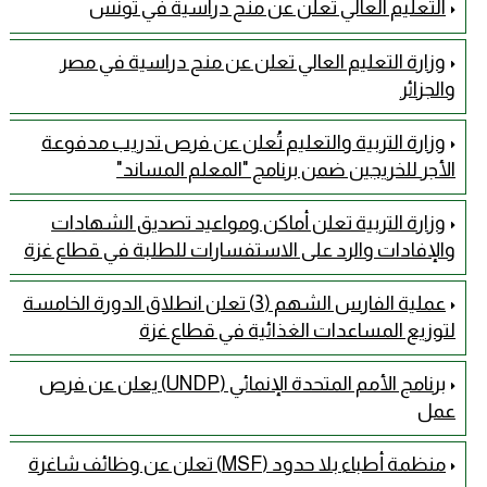
التعليم العالي تعلن عن منح دراسية في تونس
وزارة التعليم العالي تعلن عن منح دراسية في مصر
والجزائر
وزارة التربية والتعليم تُعلن عن فرص تدريب مدفوعة
الأجر للخريجين ضمن برنامج "المعلم المساند"
وزارة التربية تعلن أماكن ومواعيد تصديق الشهادات
والإفادات والرد على الاستفسارات للطلبة في قطاع غزة
عملية الفارس الشهم (3) تعلن انطلاق الدورة الخامسة
لتوزيع المساعدات الغذائية في قطاع غزة
برنامج الأمم المتحدة الإنمائي (UNDP) يعلن عن فرص
عمل
منظمة أطباء بلا حدود (MSF) تعلن عن وظائف شاغرة