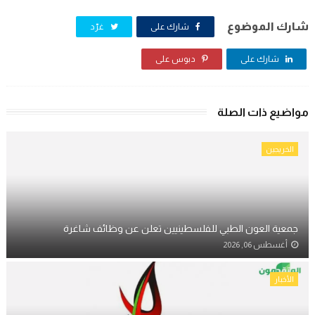
شارك الموضوع
شارك على
غرّد
شارك على
دبوس على
مواضيع ذات الصلة
الخريجين
جمعية العون الطبي للفلسطينيين تعلن عن وظائف شاغرة
أغسطس 06, 2026
الأخبار