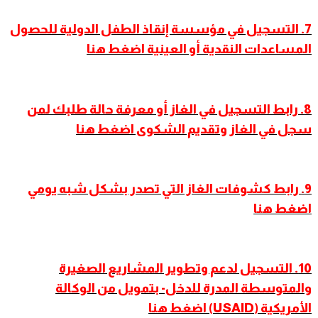
7. التسجيل في مؤسسة إنقاذ الطفل الدولية للحصول
المساعدات النقدية أو العينية اضغط هنا
8. رابط التسجيل في الغاز أو معرفة حالة طلبك لمن
سجل في الغاز وتقديم الشكوى اضغط هنا
9
.
رابط كشوفات الغاز التي تصدر بشكل شبه يومي
اضغط هنا
10. التسجيل لدعم وتطوير المشاريع الصغيرة
والمتوسطة المدرة للدخل- بتمويل من الوكالة
الأمريكية (USAID) اضغط هنا