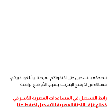
ننصحكم بالتسجيل حتى لا تفوتكم الفرصة، وأبلغوا غيركم،
فهناك من لا يفتح الإنترنت؛ بسبب الأوضاع الراهنة.
رابط التسجيل في المساعدات المصرية للأسر في
قطاع غزة - اللجنة المصرية للتسجيل اضغط هنا