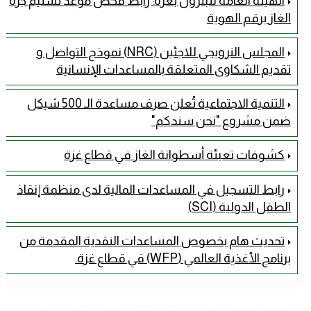
الهيئة العامة للبترول بغزة: رابط فحص موعد تسليم جرة
الغاز برقم الهوية
المجلس النرويجي للاجئين (NRC) نموذج التواصل و
تقديم الشكاوى المتعلقة بالمساعدات الإنسانية
التنمية الاجتماعية تُعلن صرف مساعدة الـ 500 شيكل
ضمن مشروع "نحن سندكم"
كشوفات تعبئة أسطوانة الغاز في قطاع غزة
رابط التسجيل في المساعدات المالية لدى منظمة إنقاذ
الطفل الدولية (SCI)
تحديث هام بخصوص المساعدات النقدية المقدمة من
برنامج الأغذية العالمي (WFP) في قطاع غزة.