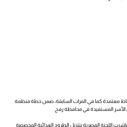
 نقاط معتمدة كما في المرات السابقة، ضمن خطة منظمة
الأسر المستفيدة في محافظة رفح.
رت اللجنة المصرية بتنزيل الطرود الغذائية المخصصة