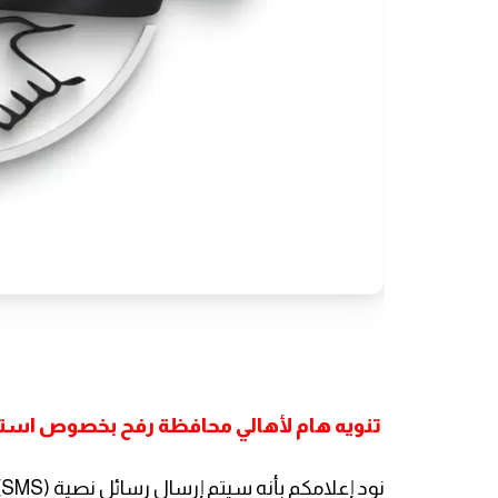
تنويه هام لأهالي محافظة رفح بخصوص استلا
ن