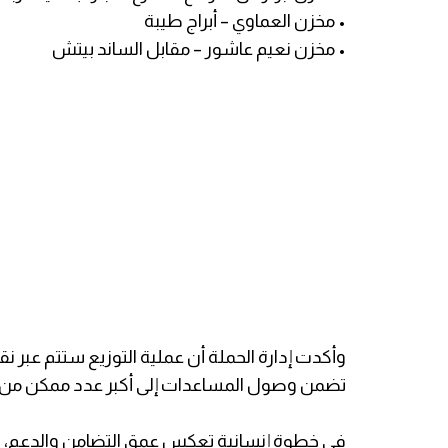
• مخزن العماوي – أبراج طيبة
• مخزن نعيم عاشور – مقابل الساند بيتش
وأكدت إدارة الحملة أن عملية التوزيع ستتم عبر
تضمن وصول المساعدات إلى أكبر عدد ممكن من 
في خطوة إنسانية تعكس عمق التضامن والدعم، باش