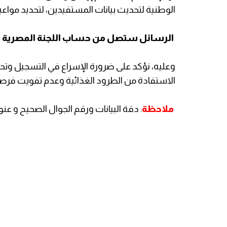
الوطنية لتحديث بيانات المستفيدين، لتحديد مواعي
الرسائل ستصل من حساب اللجنة المصرية باسم " Aid
وعليه، نؤكد على ضرورة الإسراع في التسجيل وتحد
الاستفادة من الطرود الغذائية وعدم تفويت فرصة
ملاحظة
: دقة البيانات ورقم الجوال الصحيح و ع