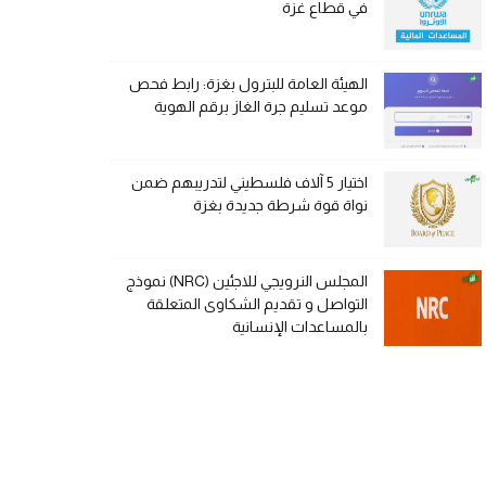
في قطاع غزة
الهيئة العامة للبترول بغزة: رابط فحص
موعد تسليم جرة الغاز برقم الهوية
اختيار 5 آلاف فلسطيني لتدريبهم ضمن
نواة قوة شرطة جديدة بغزة
المجلس النرويجي للاجئين (NRC) نموذج
التواصل و تقديم الشكاوى المتعلقة
بالمساعدات الإنسانية