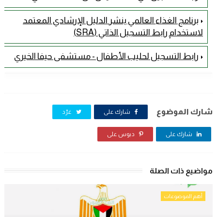
برنامج الغذاء العالمي ينشر الدليل الإرشادي المعتمد
لاستخدام رابط التسجيل الذاتي (SRA)
رابط التسجيل لحليب الأطفال - مستشفى حيفا الخيري
شارك الموضوع
شارك على
غرّد
شارك على
دبوس على
مواضيع ذات الصلة
أهم الموضوعات