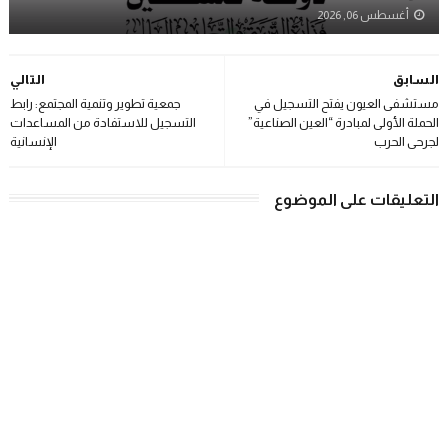
أغسطس 06, 2026
السابق
التالي
مستشفى العيون يفتح التسجيل في
جمعية تطوير وتنمية المجتمع: رابط
الحملة الأولى لمبادرة “العين الصناعية”
التسجيل للاستفادة من المساعدات
لجرحى الحرب
الإنسانية
التعليقات على الموضوع