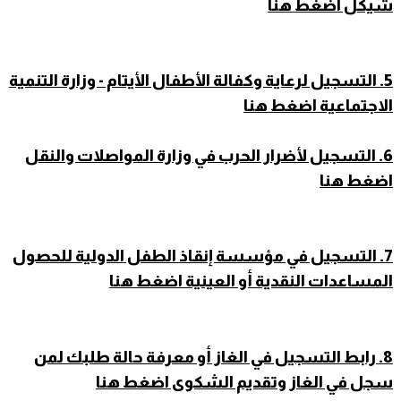
شيكل اضغط هنا
5. التسجيل لرعاية وكفالة الأطفال الأيتام - وزارة التنمية
الاجتماعية اضغط هنا
6. التسجيل لأضرار الحرب في وزارة المواصلات والنقل
اضغط هنا
7. التسجيل في مؤسسة إنقاذ الطفل الدولية للحصول
المساعدات النقدية أو العينية اضغط هنا
8. رابط التسجيل في الغاز أو معرفة حالة طلبك لمن
سجل في الغاز وتقديم الشكوى اضغط هنا