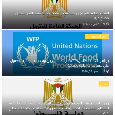
الهيئة العامة للبترول: رابط تعديل بيانات طلب تعبئة الغاز لسكان
قطاع غزة
أغسطس 06, 2026
أهم الموضوعات
برنامج الغذاء العالمي(WFP): رابط التسجيل وتحديث البيانات للحصول
على مساعدات مالية وغذائية
أغسطس 06, 2026
الأخبار
وزارة التعليم تعلن آلية وتفاصيل امتحان القدرات لطلبة الثانوية العامة
للالتحاق بتخصصات الطب وطب الأسنان والصيدلة في جامعات قطاع
غزة