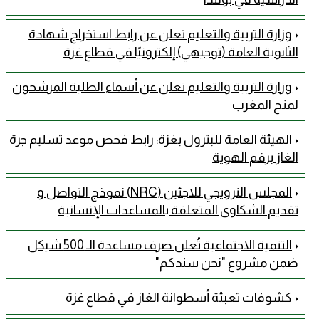
وزارة التربية والتعليم تعلن عن رابط استخراج شهادة
الثانوية العامة (توجيهي) إلكترونيًا في قطاع غزة
وزارة التربية والتعليم تعلن عن أسماء الطلبة المرشحون
لمنح المغرب
الهيئة العامة للبترول بغزة: رابط فحص موعد تسليم جرة
الغاز برقم الهوية
المجلس النرويجي للاجئين (NRC) نموذج التواصل و
تقديم الشكاوى المتعلقة بالمساعدات الإنسانية
التنمية الاجتماعية تُعلن صرف مساعدة الـ 500 شيكل
ضمن مشروع "نحن سندكم"
كشوفات تعبئة أسطوانة الغاز في قطاع غزة