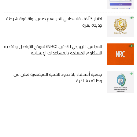
اختيار 5 آلاف فلسطيني لتدريبهم ضمن نواة قوة شرطة
جديدة بغزة
المجلس النرويجي للاجئين (NRC) نموذج التواصل و تقديم
الشكاوى المتعلقة بالمساعدات الإنسانية
جمعية أصدقاء بلا حدود للتنمية المجتمعية تعلن عن
وظائف شاغرة