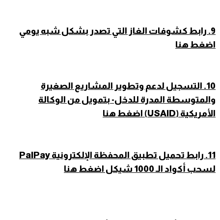
9
.
رابط كشوفات الغاز التي تصدر بشكل شبه يومي
اضغط هنا
10. التسجيل لدعم وتطوير المشاريع الصغيرة
والمتوسطة المدرة للدخل- بتمويل من الوكالة
الأمريكية (USAID) اضغط هنا
11. رابط تحميل تطبيق المحفظة الإلكترونية PalPay
لسحب أكواد الـ 1000 شيكل اضغط هنا