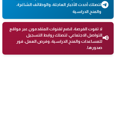
لتصلك أحدث الأخبار العاجلة، والوظائف الشاغرة،
والمنح الدراسية
لا تفوت الفرصة، انضم لقنوات المتقدمون عبر مواقع
التواصل الاجتماعي، لتصلك روابط التسجيل
📢
للمساعدات والمنح الدراسية، وفرص العمل، فور
صدورها.