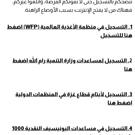
ننصحكم بالتسجيل حتى لا تفوتكم الفرصة، وأبلغوا غيركم،
فهناك من لا يفتح الإنترنت؛ بسبب الأوضاع الراهنة.
1.
التسجيل في منظمة الأغذية العالمية (WFP) اضغط
هنا للتسجيل
2
. التسجيل لمساعدات وزارة التنمية رام الله اضغط
هنا
3. التسجيل لأيتام قطاع غزة في المنظمات الدولية
اضغط هنا
4.التسجيل في مساعدات اليونيسيف النقدية 1000