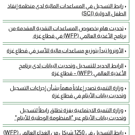
رابط التسجيل في المساعدات المالية لدى منظمة إنقاذ
الطفل الدولية (SCI)
تحديث هام بخصوص المساعدات النقدية المقدمة من
برنامج الأغذية العالمي (WFP) في قطاع غزة.
الأونروا تبدأ بتوزيع مساعدات مالية للأسر في قطاع غزة
الرابط الجديد للتسجيل وتحديث البيانات لدى برنامج
الأغذية العالمي (WFP) – قطاع غزة
وزارة التنمية تصدر إعلاناً مهماً بشأن إجراءات التسجيل
وتحديث بيانات الأيتام في قطاع غزة
وزارة التنمية الاجتماعية بغزة تطلق رابطاً لتسجيل
وتحديث بيانات الأيتام عبر "المنظومة الوطنية للأيتام" ​
رابط التسجيل في 1250 شيكل من الغذاء العالمي (WFP)