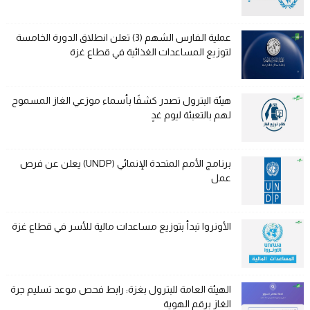
عملية الفارس الشهم (3) تعلن انطلاق الدورة الخامسة
لتوزيع المساعدات الغذائية في قطاع غزة
هيئة البترول تصدر كشفًا بأسماء موزعي الغاز المسموح
لهم بالتعبئة ليوم غدٍ
برنامج الأمم المتحدة الإنمائي (UNDP) يعلن عن فرص
عمل
الأونروا تبدأ بتوزيع مساعدات مالية للأسر في قطاع غزة
الهيئة العامة للبترول بغزة: رابط فحص موعد تسليم جرة
الغاز برقم الهوية