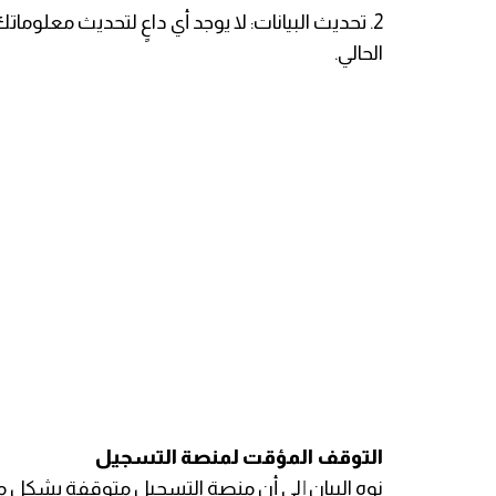
2. ​تحديث البيانات: لا يوجد أي داعٍ لتحديث معلو
الحالي.
​التوقف المؤقت لمنصة التسجيل
​نوه البيان إلى أن منصة التسجيل متوقفة بشكل مؤ