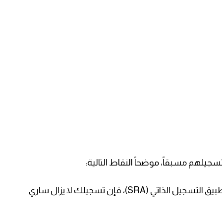
سجيلهم مسبقاً، موضحاً النقاط التالية:
1. ​صلاحية التسجيل: إذا كنت مسجلاً بالفعل في تطبيق التسجيل الذاتي (SRA)، فإن تسجيلك لا يزال ساري