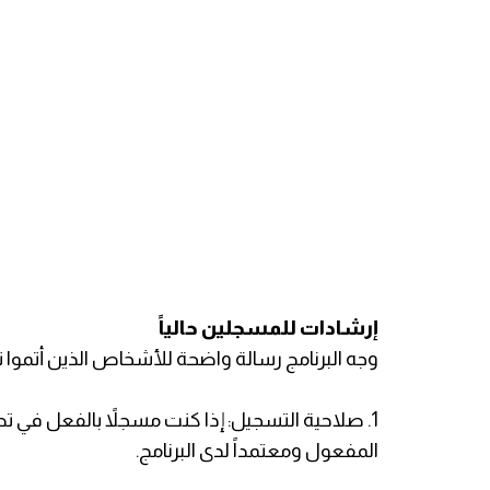
​إرشادات للمسجلين حالياً
​وجه البرنامج رسالة واضحة للأشخاص الذين أتموا ت
المفعول ومعتمداً لدى البرنامج.