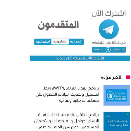
الأكثر قراءة
برنامج الغذاء العالمي(WFP): رابط
التسجيل وتحديث البيانات للحصول على
مساعدات مالية وغذائية
برنامج الكاش يقدم مساعدات نقدية
للنساء الحوامل والمرضعات، والأطفال
المستحقين دون سن الخامسة ضمن