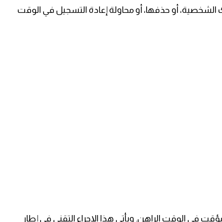
ماتك الشخصية، أو حذفها، أو محاولة إعادة التسجيل في الوقت
قت في الوقت الراهن. ويأتي هذا الإجراء التقني في إطار