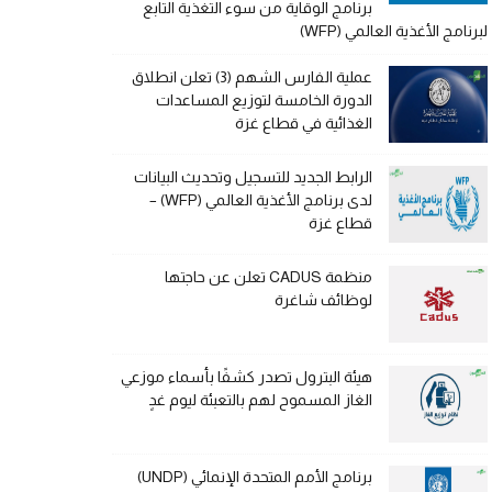
برنامج الوقاية من سوء التغذية التابع
لبرنامج الأغذية العالمي (WFP)
عملية الفارس الشهم (3) تعلن انطلاق
الدورة الخامسة لتوزيع المساعدات
الغذائية في قطاع غزة
الرابط الجديد للتسجيل وتحديث البيانات
لدى برنامج الأغذية العالمي (WFP) –
قطاع غزة
منظمة CADUS تعلن عن حاجتها
لوظائف شاغرة
هيئة البترول تصدر كشفًا بأسماء موزعي
الغاز المسموح لهم بالتعبئة ليوم غدٍ
برنامج الأمم المتحدة الإنمائي (UNDP)