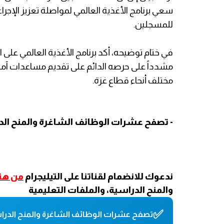
سعي برنامج الأغذية العالمي لمواصلة تعزيز الإج
للمسجلين.
في ختام توضيحه، أكد برنامج الأغذية العالمي على ال
مشدداً على حرصه الدائم على تقديم مساعدات آم
مختلف أنحاء قطاع غزة.
- تصفح عشرات الوظائف الشاغرة والمنح الدر
ندعوك للانضمام لقناتنا على التيليجرام
من هنا
والمنح الدراسية، والملفات التعليمية
✅
تصفح عشرات الوظائف الشاغرة والمنح الدراس