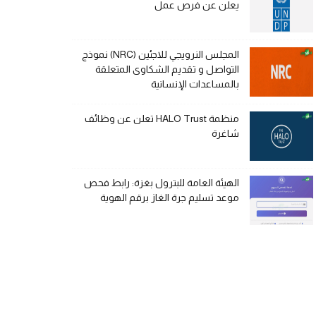
يعلن عن فرص عمل
المجلس النرويجي للاجئين (NRC) نموذج
التواصل و تقديم الشكاوى المتعلقة
بالمساعدات الإنسانية
منظمة HALO Trust تعلن عن وظائف
شاغرة
الهيئة العامة للبترول بغزة: رابط فحص
موعد تسليم جرة الغاز برقم الهوية