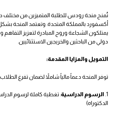
​تُمنح منحة رودس للطلبة المتميزين من مختلف دو
أكسفورد بالمملكة المتحدة. وتعتمد المنحة بشكل 
يمتلكون الشجاعة وروح المبادرة لتعزيز التفاه
دولي من الباحثين والخريجين الاستثنائيين.
​التمويل والمزايا المقدمة:
توفر المنحة دعماً مالياً شاملاً لضمان تفرغ الطل
1. ​
الرسوم الدراسية
: تغطية كاملة لرسوم الدراس
الدكتوراه)