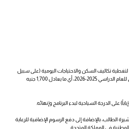
غطية تكاليف السكن والاحتياجات اليومية (على سبيل
المثال، قُدرت المخصصات بـ 20,400 جنيه إسترليني للعام الدراسي 2025-2026، أي ما يعادل 1,700 جنيه
اباً) على الدرجة السياحية لبدء البرنامج وإنهائه.
شيرة الطالب، بالإضافة إلى دفع الرسوم الإضافية للرعاية