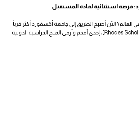
 فرصة استثنائية لقادة المستقبل
العالم؟ الآن أصبح الطريق إلى جامعة أكسفورد أكثر قرباً
من أي وقت مضى من خلال منحة رودس (Rhodes Scholarship)، إحدى أقدم وأرقى المنح الدراسية الدولية