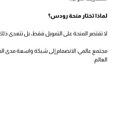
​لماذا تختار منحة رودس؟
لا تقتصر المنحة على التمويل فقط، بل تتعدى ذلك 
العالم.