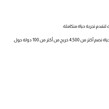
لتقدم تجربة حياة متكاملة:
​مجتمع عالمي: الانضمام إلى شبكة واسعة مدى الحياة تضم أكثر من 4,500 خريج من أكثر من 100 دولة حول