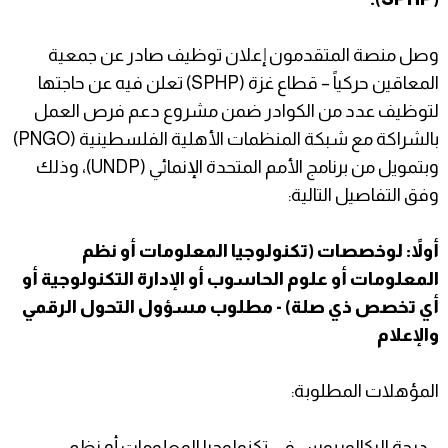
وصل منصة المتقدمون إعلان توظيف صادر عن جمعية
المعاقين حركياً – قطاع غزة (SPHP) تعلن فيه عن حاجتها
لتوظيف عدد من الكوادر ضمن مشروع دعم فرص العمل
بالشراكة مع شبكة المنظمات الأهلية الفلسطينية (PNGO)
وبتمويل من برنامج الأمم المتحدة الإنمائي (UNDP)، وذلك
وفق التفاصيل التالية:
أولاً: لوخصصات (تكنولوجيا المعلومات أو نظم
المعلومات أو علوم الحاسوب أو الإدارة التكنولوجية أو
أي تخصص ذي صلة) - مطلوب مسؤول التحول الرقمي
والإعلام
المؤهلات المطلوبة:
• درجة البكالوريوس في تكنولوجيا المعلومات أو نظم