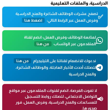
الدراسية، والملفات التعليمية
تصفح عشرات الوظائف الشاغرة والمنح الدراسية
✅
وفرص العمل عبر الرابط التالي:
اضغط هنا
لمتابعة الوظائف وفرص العمل؛ انضم لقناة
المتقدمون عبر الواتساب
من هنا
ندعوك للانضمام لقناتنا على التيليجرام
من هنا
لتصلك أحدث الأخبار العاجلة، والوظائف الشاغرة،
والمنح الدراسية
لا تفوت الفرصة، انضم لقنوات المتقدمون عبر مواقع
التواصل الاجتماعي، لتصلك روابط التسجيل
📢
للمساعدات والمنح الدراسية، وفرص العمل، فور
صدورها.