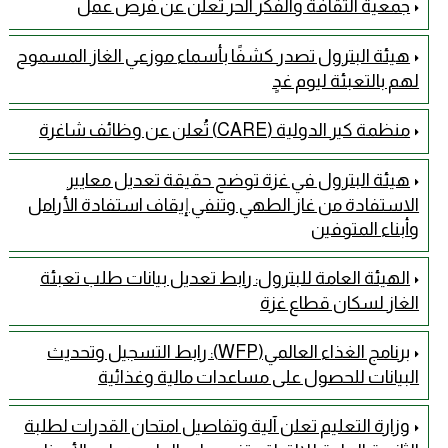
جمعية الثقافة والفكر الحر تعلن عن فرص عمل
هيئة البترول تصدر كشفًا بأسماء موزعي الغاز المسموح
لهم بالتعبئة ليوم غدٍ
منظمة كير الدولية (CARE) تُعلن عن وظائف شاغرة
هيئة البترول في غزة توضح حقيقة تعديل معايير
الاستفادة من غاز الطهي وتنفي إيقاف استفادة الأرامل
وأبناء المتوفين
الهيئة العامة للبترول: رابط تعديل بيانات طلب تعبئة
الغاز لسكان قطاع غزة
برنامج الغذاء العالمي(WFP): رابط التسجيل وتحديث
البيانات للحصول على مساعدات مالية وغذائية
وزارة التعليم تعلن آلية وتفاصيل امتحان القدرات لطلبة