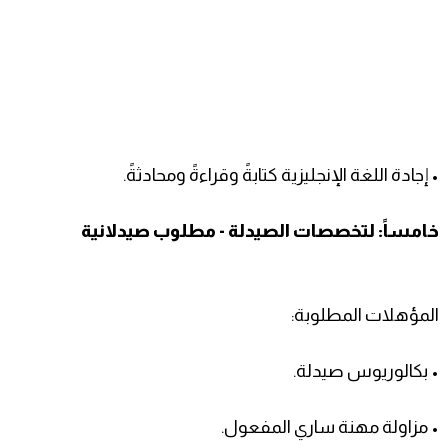
• إجادة اللغة الإنجليزية كتابةً وقراءةً ومحادثةً.
خامساً: لتخصصات الصيدلة - مطلوب صيدلانية
المؤهلات المطلوبة:
• بكالوريوس صيدلة.
• مزاولة مهنة ساري المفعول.