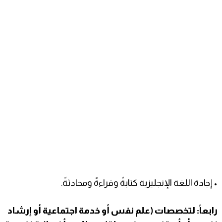
• إجادة اللغة الإنجليزية كتابةً وقراءةً ومحادثةً.
رابعاً: لتخصصات (علم نفس أو خدمة اجتماعية أو إرشاد