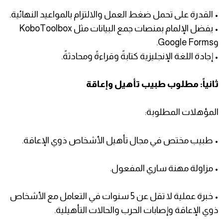
• القدرة على تحمل ضغط العمل والالتزام بالمواعيد النهائية.
• يفضل الإلمام بمنصات جمع البيانات مثل KoboToolbox
وGoogle Forms.
• إجادة اللغة الإنجليزية كتابةً وقراءةً ومحادثةً.
ثانياً: مطلوب طبيب تأهيل وإعاقة
المؤهلات المطلوبة:
• طبيب مختص في مجال تأهيل الأشخاص ذوي الإعاقة.
• مزاولة مهنة ساري المفعول.
• خبرة عملية لا تقل عن 5 سنوات في التعامل مع الأشخاص
ذوي الإعاقة وإصابات الحرب والحالات التأهيلية.