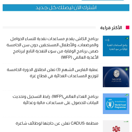
الأكثر قراءة
برنامج الكاش يقدم مساعدات نقدية للنساء الحوامل
والمرضعات، والأطفال المستحقين دون سن الخامسة
ضمن برنامج الوقاية من سوء التغذية التابع لبرنامج
الأغذية العالمي (WFP)
عملية الفارس الشهم (3) تعلن انطلاق الدورة الخامسة
لتوزيع المساعدات الغذائية في قطاع غزة
برنامج الغذاء العالمي(WFP): رابط التسجيل وتحديث
البيانات للحصول على مساعدات مالية وغذائية
منظمة CADUS تعلن عن حاجتها لوظائف شاغرة