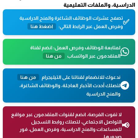
الدراسية، والملفات التعليمية
تصفح عشرات الوظائف الشاغرة والمنح الدراسية
✅
وفرص العمل عبر الرابط التالي:
اضغط هنا
لمتابعة الوظائف وفرص العمل؛ انضم لقناة
المتقدمون عبر الواتساب
من هنا
ندعوك للانضمام لقناتنا على التيليجرام
من هنا
لتصلك أحدث الأخبار العاجلة، والوظائف الشاغرة،
والمنح الدراسية
لا تفوت الفرصة، انضم لقنوات المتقدمون عبر مواقع
التواصل الاجتماعي، لتصلك روابط التسجيل
📢
للمساعدات والمنح الدراسية، وفرص العمل، فور
صدورها.