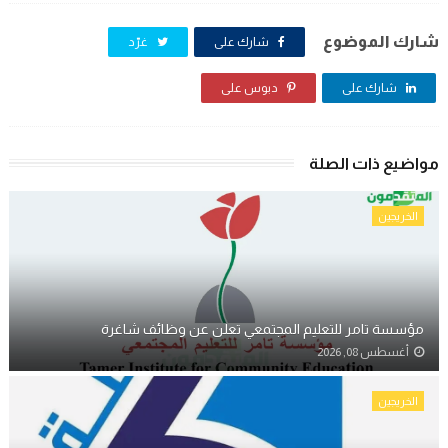
شارك الموضوع
شارك على
غرّد
شارك على
دبوس على
مواضيع ذات الصلة
الخريجين
مؤسسة تامر للتعليم المجتمعي تعلن عن وظائف شاغرة
أغسطس 08, 2026
الخريجين