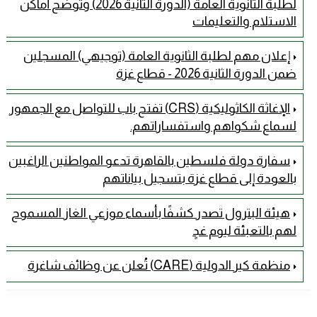
لطلبة الثانوية العامة (الدورة الثانية 2026) وتوضح أماكن
الاستلام والتعليمات
إعلان مهم لطلبة الثانوية العامة (توجيهي) المسجلين
ضمن الدورة الثانية 2026 - قطاع غزة
الإغاثة الكاثوليكية (CRS) تفتح باب للتواصل مع الجمهور
لسماع شكواهم واستفساراتهم.
سفارة دولة فلسطين بالقاهرة تدعو المواطنين الراغبين
بالعودة إلى قطاع غزة بتسجيل بياناتهم
هيئة البترول تصدر كشفًا بأسماء موزعي الغاز المسموح
لهم بالتعبئة ليوم غدٍ
منظمة كير الدولية (CARE) تُعلن عن وظائف شاغرة