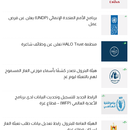
برنامج الأمم المتحدة الإنمائي (UNDP) يعلن عن فرص
عمل
منظمة HALO Trust تعلن عن وظائف شاغرة
هيئة البترول تصدر كشفًا بأسماء موزعي الغاز المسموح
لهم بالتعبئة ليوم غدٍ
الرابط الجديد للتسجيل وتحديث البيانات لدى برنامج
الأغذية العالمي (WFP) – قطاع غزة
الهيئة العامة للبترول: رابط تعديل بيانات طلب تعبئة الغاز
لسكان قطاع غزة