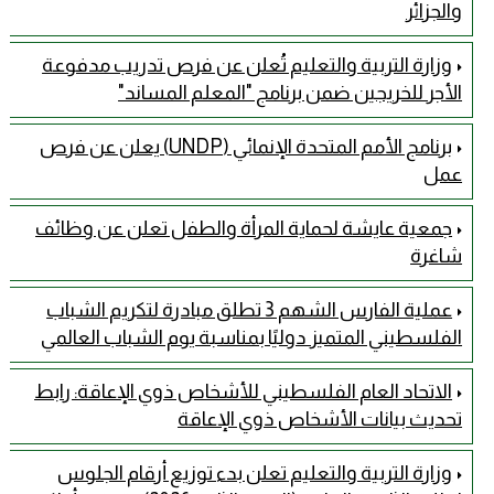
والجزائر
وزارة التربية والتعليم تُعلن عن فرص تدريب مدفوعة
الأجر للخريجين ضمن برنامج "المعلم المساند"
برنامج الأمم المتحدة الإنمائي (UNDP) يعلن عن فرص
عمل
جمعية عايشة لحماية المرأة والطفل تعلن عن وظائف
شاغرة
عملية الفارس الشهم 3 تطلق مبادرة لتكريم الشباب
الفلسطيني المتميز دوليًا بمناسبة يوم الشباب العالمي
الاتحاد العام الفلسطيني للأشخاص ذوي الإعاقة: رابط
تحديث بيانات الأشخاص ذوي الإعاقة
وزارة التربية والتعليم تعلن بدء توزيع أرقام الجلوس