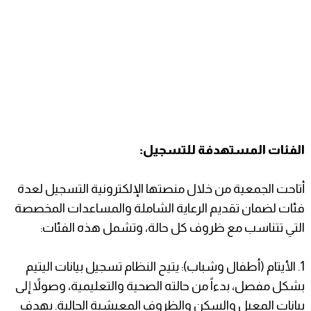
​الفئات المستهدفة للتسجيل:
أتاحت الجمعية من خلال منصتها الإلكترونية التسجيل لعدة
فئات لضمان تقديم الرعاية الشاملة والمساعدات المخصصة
التي تتناسب مع ظروف كل حالة، وتشمل هذه الفئات:
1. ​الأيتام (أطفال وشباب): يتيح النظام تسجيل بيانات اليتيم
بشكل مفصل، بدءاً من حالته الصحية والتعليمية، وصولاً إلى
بيانات المعيل والسكن والظروف المعيشية الحالية. يهدف