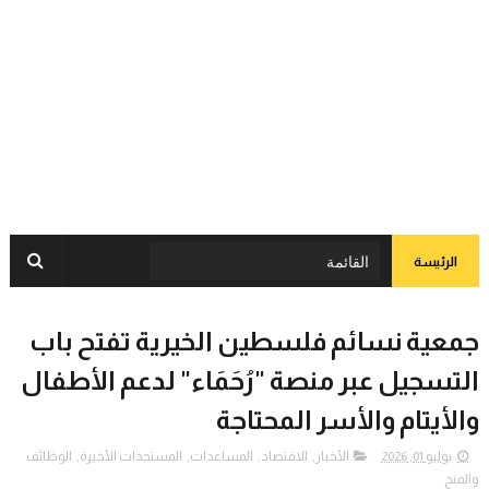
الرئيسة
جمعية نسائم فلسطين الخيرية تفتح باب
التسجيل عبر منصة "رُحَمَاء" لدعم الأطفال
والأيتام والأسر المحتاجة
يوليو 01, 2026
الأخبار
,
الاقتصاد
,
المساعدات
,
المستجدات الأخيرة
,
الوظائف
والمنح