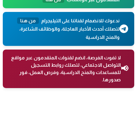
ندعوك للانضمام لقناتنا على التيليجرام
من هنا
لتصلك أحدث الأخبار العاجلة، والوظائف الشاغرة،
والمنح الدراسية
لا تفوت الفرصة، انضم لقنوات المتقدمون عبر مواقع
التواصل الاجتماعي، لتصلك روابط التسجيل
📢
للمساعدات والمنح الدراسية، وفرص العمل، فور
صدورها.