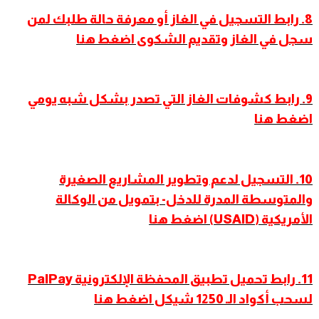
8. رابط التسجيل في الغاز أو معرفة حالة طلبك لمن
سجل في الغاز وتقديم الشكوى اضغط هنا
9
.
رابط كشوفات الغاز التي تصدر بشكل شبه يومي
اضغط هنا
10. التسجيل لدعم وتطوير المشاريع الصغيرة
والمتوسطة المدرة للدخل- بتمويل من الوكالة
الأمريكية (USAID) اضغط هنا
11. رابط تحميل تطبيق المحفظة الإلكترونية PalPay
لسحب أكواد الـ 1250 شيكل اضغط هنا