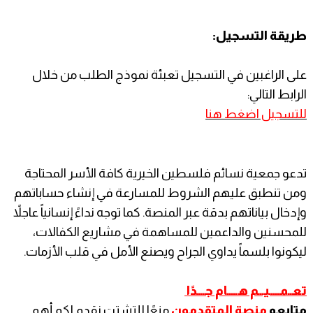
طريقة التسجيل:
على الراغبين في التسجيل تعبئة نموذج الطلب من خلال
الرابط التالي:
للتسجيل اضغط هنا
تدعو جمعية نسائم فلسطين الخيرية كافة الأسر المحتاجة
ومن تنطبق عليهم الشروط للمسارعة في إنشاء حساباتهم
وإدخال بياناتهم بدقة عبر المنصة. كما توجه نداءً إنسانياً عاجلاً
للمحسنين والداعمين للمساهمة في مشاريع الكفالات،
ليكونوا بلسماً يداوي الجراح ويصنع الأمل في قلب الأزمات.
تعــمـــــيـــم هـــــام جــــدًا
متابعو
منصة المتقدمون
منعًا للتشتت نقدم لكم أهم