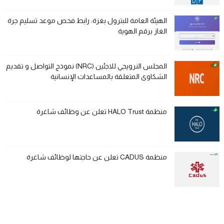
الهيئة العامة للبترول بغزة: رابط فحص موعد تسليم جرة
الغاز برقم الهوية
المجلس النرويجي للاجئين (NRC) نموذج التواصل و تقديم
الشكاوى المتعلقة بالمساعدات الإنسانية
منظمة HALO Trust تعلن عن وظائف شاغرة
منظمة CADUS تعلن عن حاجتها لوظائف شاغرة