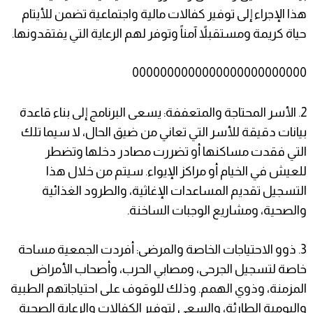
هذا الإجراء إلى توفير كفالات مالية واجتماعية تضمن للأيتام
حياة كريمة ومستقبلاً آمناً وتوفر لهم الرعاية التي يفتقدونها.
0000000000000000000000000
2. ​الأسر المحتاجة والمتعففة: يسعى البرنامج إلى بناء قاعدة
بيانات دقيقة للأسر التي تعاني من ضيق الحال، لا سيما تلك
التي فقدت مساكنها أو تضررت مصادر دخلها وتضطر
للعيش في الخيام أو مراكز الإيواء. سيتم من خلال هذا
التسجيل تقديم المساعدات الإغاثية، والطرود الغذائية
والصحية، ومشاريع الوجبات الساخنة.
3. ​ذوو الاحتياجات الخاصة والمرضى: أفردت الجمعية مساحة
خاصة لتسجيل الجرحى، ومصابي الحرب، وأصحاب الأمراض
المزمنة، وذوي الهمم. وذلك للوقوف على احتياجاتهم الطبية
واليومية الطارئة، والسعي لتوفير الكفالات والرعاية الصحية