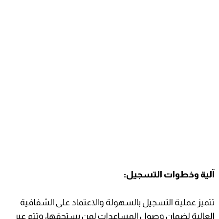
​آلية وخطوات التسجيل:
تتميز عملية التسجيل بالسهولة والاعتماد على الشفافية
العالية لضمان وصول المساعدات لمن يستحقها، وتتم عبر