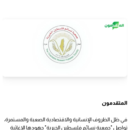
المتقدمون
​في ظل الظروف الإنسانية والاقتصادية الصعبة والمستمرة،
تواصل "جمعية نسائم فلسطين الخيرية" جهودها الإغاثية