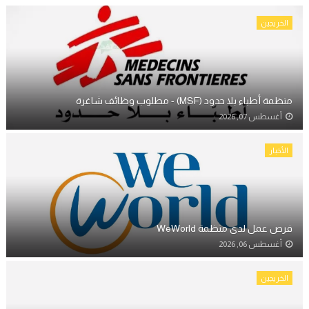
الخريجين
منظمة أطباء بلا حدود (MSF) - مطلوب وظائف شاغرة
أغسطس 07, 2026
الأخبار
فرص عمل لدى منظمة WeWorld
أغسطس 06, 2026
الخريجين