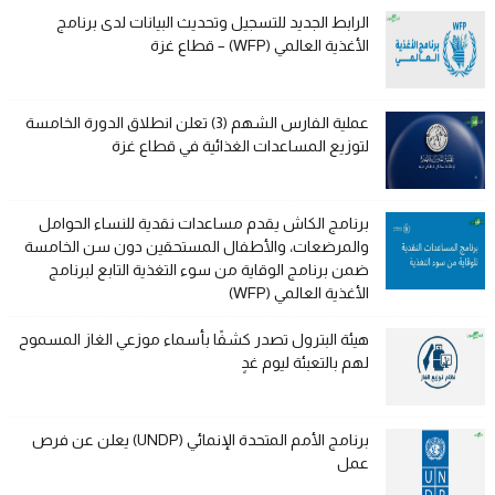
الرابط الجديد للتسجيل وتحديث البيانات لدى برنامج
الأغذية العالمي (WFP) – قطاع غزة
عملية الفارس الشهم (3) تعلن انطلاق الدورة الخامسة
لتوزيع المساعدات الغذائية في قطاع غزة
برنامج الكاش يقدم مساعدات نقدية للنساء الحوامل
والمرضعات، والأطفال المستحقين دون سن الخامسة
ضمن برنامج الوقاية من سوء التغذية التابع لبرنامج
الأغذية العالمي (WFP)
هيئة البترول تصدر كشفًا بأسماء موزعي الغاز المسموح
لهم بالتعبئة ليوم غدٍ
برنامج الأمم المتحدة الإنمائي (UNDP) يعلن عن فرص
عمل