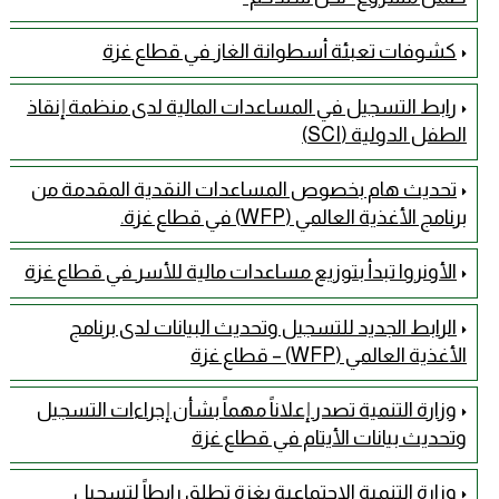
كشوفات تعبئة أسطوانة الغاز في قطاع غزة
رابط التسجيل في المساعدات المالية لدى منظمة إنقاذ
الطفل الدولية (SCI)
تحديث هام بخصوص المساعدات النقدية المقدمة من
برنامج الأغذية العالمي (WFP) في قطاع غزة.
الأونروا تبدأ بتوزيع مساعدات مالية للأسر في قطاع غزة
الرابط الجديد للتسجيل وتحديث البيانات لدى برنامج
الأغذية العالمي (WFP) – قطاع غزة
وزارة التنمية تصدر إعلاناً مهماً بشأن إجراءات التسجيل
وتحديث بيانات الأيتام في قطاع غزة
وزارة التنمية الاجتماعية بغزة تطلق رابطاً لتسجيل