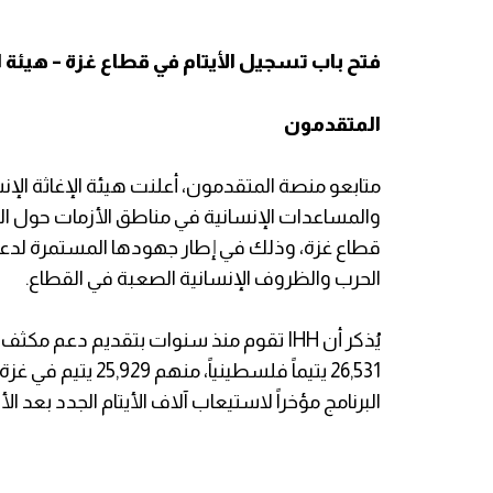
فتح باب تسجيل الأيتام في قطاع غزة – هيئة الإغاث
المتقدمون
والمساعدات الإنسانية في مناطق الأزمات حول العا
قطاع غزة، وذلك في إطار جهودها المستمرة لدعم 
الحرب والظروف الإنسانية الصعبة في القطاع.
يُذكر أن IHH تقوم منذ سنوات بتقديم دعم م
26,531 يتيماً فلسط
البرنامج مؤخراً لاستيعاب آلاف الأيتام الجدد بعد 