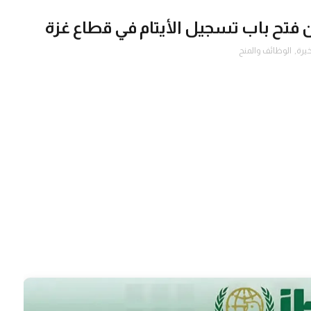
يرة
,
الوظائف والمنح