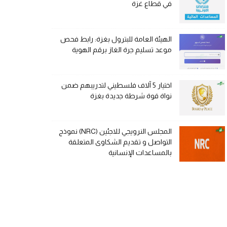
في قطاع غزة
الهيئة العامة للبترول بغزة: رابط فحص
موعد تسليم جرة الغاز برقم الهوية
اختيار 5 آلاف فلسطيني لتدريبهم ضمن
نواة قوة شرطة جديدة بغزة
المجلس النرويجي للاجئين (NRC) نموذج
التواصل و تقديم الشكاوى المتعلقة
بالمساعدات الإنسانية