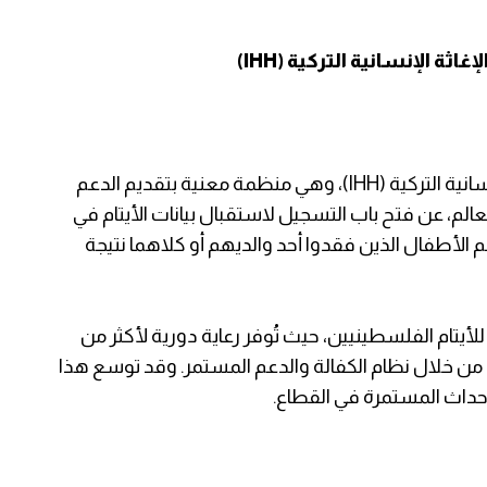
ة الإنسانية التركية (IHH)
متابعو منصة المتقدمون، أعلنت هيئة الإغاثة الإنسانية التركية (IHH)، وهي منظمة معنية بتقديم الدعم
لم، عن فتح باب التسجيل لاستقبال بيانات الأيتام في
الأطفال الذين فقدوا أحد والديهم أو كلاهما نتيجة
كثف للأيتام الفلسطينيين، حيث تُوفر رعاية دورية لأكثر من
ينياً، منهم 25,929 يتيم في غزة من خلال نظام الكفالة والدعم المستمر. وقد توسع هذا
الأحداث المستمرة في القطاع.