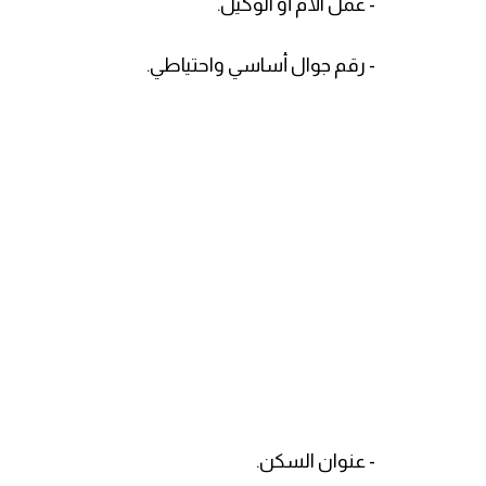
- عمل الأم أو الوكيل.
- رقم جوال أساسي واحتياطي.
- عنوان السكن.