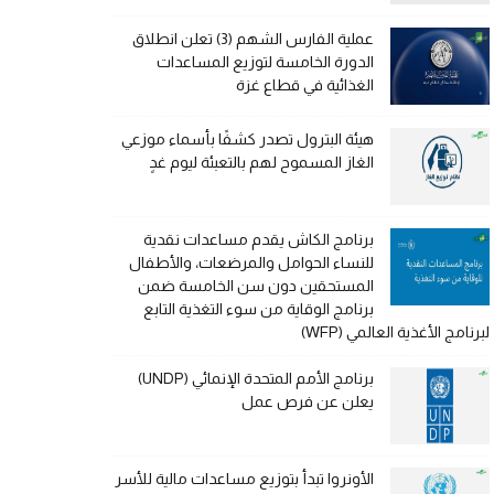
عملية الفارس الشهم (3) تعلن انطلاق
الدورة الخامسة لتوزيع المساعدات
الغذائية في قطاع غزة
هيئة البترول تصدر كشفًا بأسماء موزعي
الغاز المسموح لهم بالتعبئة ليوم غدٍ
برنامج الكاش يقدم مساعدات نقدية
للنساء الحوامل والمرضعات، والأطفال
المستحقين دون سن الخامسة ضمن
برنامج الوقاية من سوء التغذية التابع
لبرنامج الأغذية العالمي (WFP)
برنامج الأمم المتحدة الإنمائي (UNDP)
يعلن عن فرص عمل
الأونروا تبدأ بتوزيع مساعدات مالية للأسر