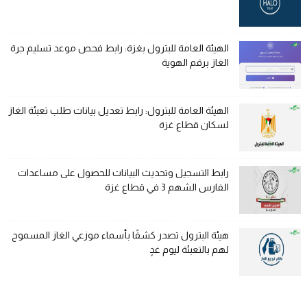
الهيئة العامة للبترول بغزة: رابط فحص موعد تسليم جرة
الغاز برقم الهوية
الهيئة العامة للبترول: رابط تعديل بيانات طلب تعبئة الغاز
لسكان قطاع غزة
رابط التسجيل وتحديث البيانات للحصول على مساعدات
الفارس الشهم 3 في قطاع غزة
هيئة البترول تصدر كشفًا بأسماء موزعي الغاز المسموح
لهم بالتعبئة ليوم غدٍ