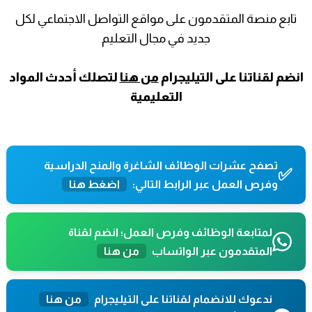
تابع منصة المتقدمون على مواقع التواصل الاجتماعي لكل
جديد في مجال التعليم
انضم لقناتنا على التيليجرام
من هنا
لتصلك أحدث المواد
التعليمية
تصفح عشرات الوظائف الشاغرة والمنح الدراسية
✅
وفرص العمل عبر الرابط التالي:
اضغط هنا
لمتابعة الوظائف وفرص العمل؛ انضم لقناة
المتقدمون عبر الواتساب
من هنا
ندعوك للانضمام لقناتنا على التيليجرام
من هنا