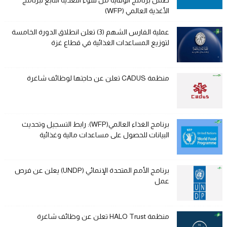
ضمن برنامج الوقاية من سوء التغذية التابع لبرنامج
الأغذية العالمي (WFP)
عملية الفارس الشهم (3) تعلن انطلاق الدورة الخامسة
لتوزيع المساعدات الغذائية في قطاع غزة
منظمة CADUS تعلن عن حاجتها لوظائف شاغرة
برنامج الغذاء العالمي(WFP): رابط التسجيل وتحديث
البيانات للحصول على مساعدات مالية وغذائية
برنامج الأمم المتحدة الإنمائي (UNDP) يعلن عن فرص
عمل
منظمة HALO Trust تعلن عن وظائف شاغرة