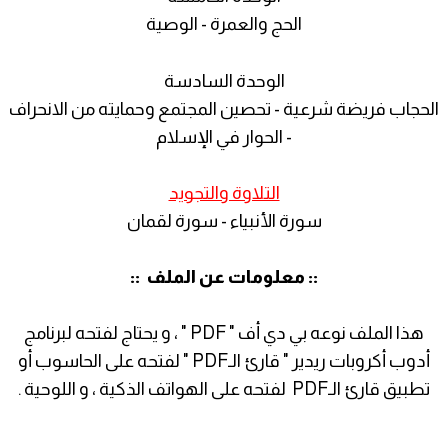
الحج والعمرة - الوصية
الوحدة السادسة
الحجاب فريضة شرعية - تحصين المجتمع وحمايته من الانحراف
- الحوار في الإسلام
التلاوة والتجويد
سورة الأنبياء - سورة لقمان
:: معلومات عن الملف ::
هذا الملف نوعه بي دي أف " PDF " ، و يحتاج لفتحه لبرنامج
أدوب أكروبات ريدير " قارئ الـPDF " لفتحه على الحاسوب أو
تطبيق قارئ الـPDF لفتحه على الهواتف الذكية ، و اللوحية .