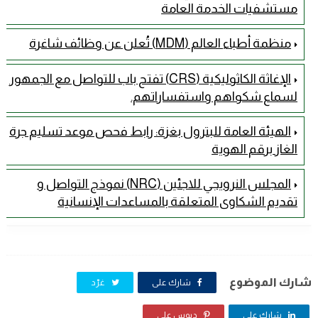
مستشفيات الخدمة العامة
منظمة أطباء العالم (MDM) تُعلن عن وظائف شاغرة
الإغاثة الكاثوليكية (CRS) تفتح باب للتواصل مع الجمهور
لسماع شكواهم واستفساراتهم.
الهيئة العامة للبترول بغزة: رابط فحص موعد تسليم جرة
الغاز برقم الهوية
المجلس النرويجي للاجئين (NRC) نموذج التواصل و
تقديم الشكاوى المتعلقة بالمساعدات الإنسانية
شارك الموضوع
شارك على
غرّد
شارك على
دبوس على