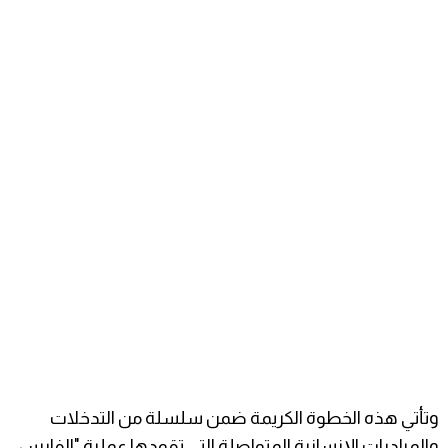
وتأتي هذه الخطوة الكريمة ضمن سلسلة من التدخلات
والمبادرات الإنسانية المتواصلة التي تقودها عملية "الفارس