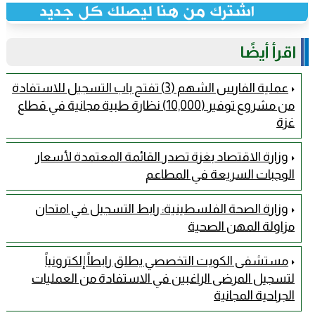
اقرأ أيضًا
عملية الفارس الشهم (3) تفتح باب التسجيل للاستفادة
من مشروع توفير (10,000) نظارة طبية مجانية في قطاع
غزة
وزارة الاقتصاد بغزة تصدر القائمة المعتمدة لأسعار
الوجبات السريعة في المطاعم
وزارة الصحة الفلسطينية: رابط التسجيل في امتحان
مزاولة المهن الصحية
مستشفى الكويت التخصصي يطلق رابطاً إلكترونياً
لتسجيل المرضى الراغبين في الاستفادة من العمليات
الجراحية المجانية