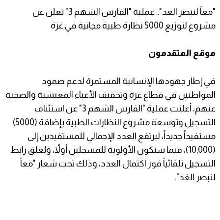
"معاً لنبصر الغد".. عملية "الفارس الشهم 3" تعلن عن
مشروع لتوزيع 5000 نظارة طبية مجانية في غزة
​موقع المتقدمون
​في إطار جهودها الإنسانية المستمرة لدعم صمود
المواطنين في قطاع غزة وتخفيف الأعباء المعيشية والصحية
عنهم، أعلنت عملية "الفارس الشهم 3" عن استئناف
التسجيل وتوسعة مشروع النظارات الطبية بإضافة (5000)
مستفيداً جديداً، ليرتفع العدد الإجمالي للمستفيدين إلى
(10,000)، فيما ستكون الأولوية للمسجلين أولاً، ويُغلق رابط
التسجيل تلقائياً فور اكتمال العدد، وذلك تحت شعار "معاً
لنبصر الغد".