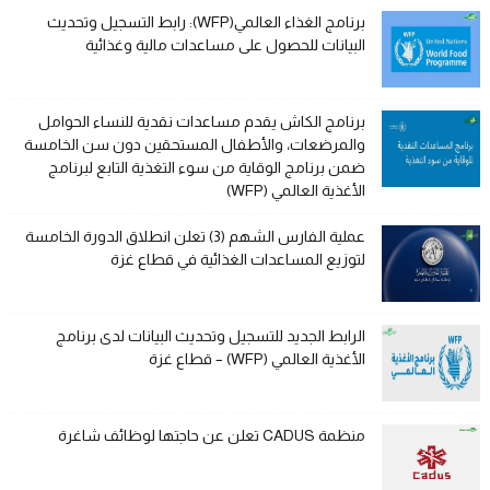
برنامج الغذاء العالمي(WFP): رابط التسجيل وتحديث
البيانات للحصول على مساعدات مالية وغذائية
برنامج الكاش يقدم مساعدات نقدية للنساء الحوامل
والمرضعات، والأطفال المستحقين دون سن الخامسة
ضمن برنامج الوقاية من سوء التغذية التابع لبرنامج
الأغذية العالمي (WFP)
عملية الفارس الشهم (3) تعلن انطلاق الدورة الخامسة
لتوزيع المساعدات الغذائية في قطاع غزة
الرابط الجديد للتسجيل وتحديث البيانات لدى برنامج
الأغذية العالمي (WFP) – قطاع غزة
منظمة CADUS تعلن عن حاجتها لوظائف شاغرة