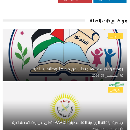
مواضيع ذات الصلة
الخريجين
روضة ومدرسة الهناء تعلن عن حاجتها لوظائف شاغرة
أغسطس 08, 2026
الخريجين
جمعية الإغاثة الزراعية الفلسطينية (PARC) تُعلن عن وظائف شاغرة
أغسطس 07, 2026