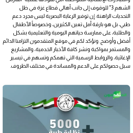
الشهم 3" للوقوف إلى جانب أهالي قطاع غزة في ظل
التحديات الراهنة. إن توفير الرعاية البصرية ليس مجرد دعم
طبي، بل هو بارقة أمل تعين الكثيرين، وخصوصاً الأطفال
والطلبة، على ممارسة حياتهم اليومية والتعليمية بشكل
أفضل وأوضح. ونؤكد لكم في موقع المتقدمون التزامنا الدائم
والمستمر بمواكبة ونشر كافة الأخبار الخدمية، والمشاريع
الإغاثية، والروابط الرسمية التي تهمكم وتسهم في تيسير
سبل حصولكم على الدعم والمساندة في مختلف الظروف.