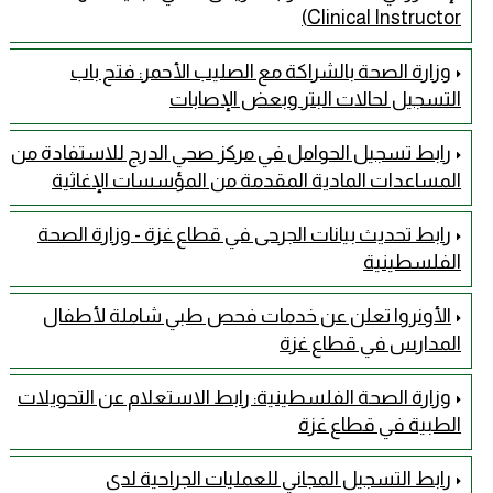
Clinical Instructor)
وزارة الصحة بالشراكة مع الصليب الأحمر: فتح باب
التسجيل لحالات البتر وبعض الإصابات
رابط تسجيل الحوامل في مركز صحي الدرج للاستفادة من
المساعدات المادية المقدمة من المؤسسات الإغاثية
رابط تحديث بيانات الجرحى في قطاع غزة - وزارة الصحة
الفلسطينية
الأونروا تعلن عن خدمات فحص طبي شاملة لأطفال
المدارس في قطاع غزة
وزارة الصحة الفلسطينية: رابط الاستعلام عن التحويلات
الطبية في قطاع غزة
رابط التسجيل المجاني للعمليات الجراحية لدى