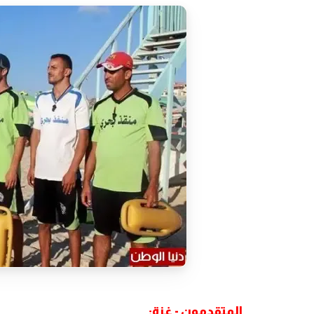
المتقدمون - غزة: