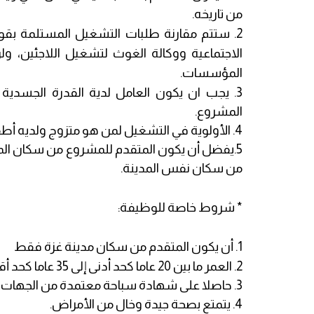
من تاريخه.
2. ستتم مقارنة طلبات التشغيل المستلمة بقوا
الاجتماعية ووكالة الغوث لتشغيل اللاجئين، و
المؤسسات.
3. يجب ان يكون العامل لدية القدرة الجسدية 
المشروع.
4. الأولوية في التشغيل لمن هو متزوج ولديه أطفال ويعيل عدد أكبر من أفراد العائلة.
5.يفضل أن يكون المتقدم للمشروع من سكان المنا
من سكان نفس المدينة.
* شروط خاصة للوظيفة:
1. أن يكون المتقدم من سكان مدينة غزة فقط
2. العمر ما بين 20 عاما كحد أدنى إلى 35 عاما كحد أقصى.
3. حاصلا على شهادة سباحة معتمدة من الجهات المختصة
4. يتمتع بصحة جيدة وخال من الأمراض.