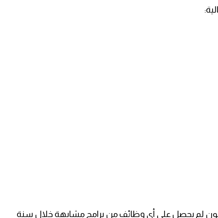
ية:
 ويكون لم يحصل على أي وظائف من برامج مشابهة خلال سنة