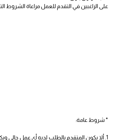
على الراغبين في التقدم للعمل مراعاة الشروط التال
* شروط عامة:
1. ألا يكون المتقدم بالطلب لديه أي عمل حالي