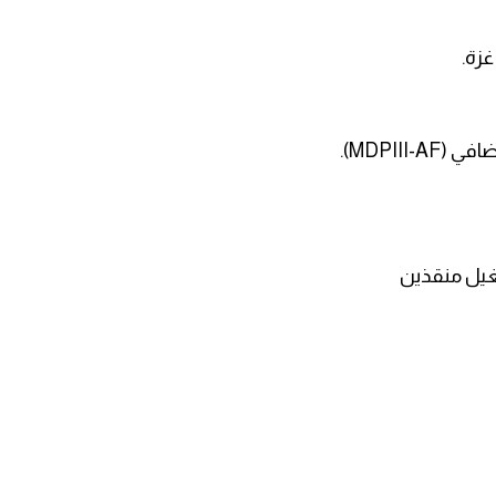
MDPIII).
شغيل منقذين