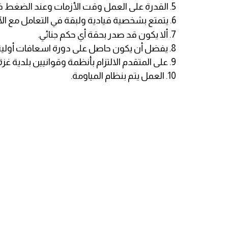
5. القدرة على العمل وقت الأزمات وعند الضغط في ازدياد عدد المصطافين.
6. يتمتع بشخصية قيادية ولبقة في التعامل مع الآخرين.
7. ألا يكون قد صدر بحقة أي حكم جنائي.
8. يفضل أن يكون حاصل على دورة اسعافات أولية.
9. على المتقدم الالتزام بأنظمة وقوانيين بلدية غزة وعلى المخالف تحمل المسئولية القانونية.
10. العمل يتم بنظام المياومة.