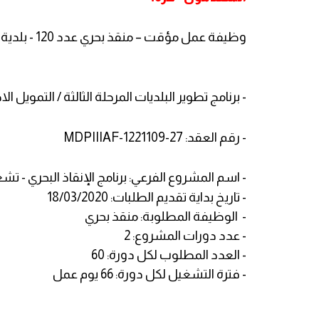
وظيفة عمل مؤقت – منقذ بحري عدد 120 - بلدية غزة.
- برنامج تطوير البلديات المرحلة الثالثة / التمويل الاضافي (-AF
- رقم العقد: MDPIIIAF-1221109-27
- اسم المشروع الفرعي: برنامج الإنقاذ البحري - ت
- تاريخ بداية تقديم الطلبات: 18/03/2020
- الوظيفة المطلوبة: منقذ بحري
- عدد دورات المشروع: 2
- العدد المطلوب لكل دورة: 60
- فترة التشغيل لكل دورة: 66 يوم عمل