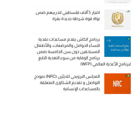
اختيار 5 آلاف فلسطيني لتدريبهم ضمن
نواة قوة شرطة جديدة بغزة
برنامج الكاش يقدم مساعدات نقدية
للنساء الحوامل والمرضعات، والأطفال
المستحقين دون سن الخامسة ضمن
برنامج الوقاية من سوء التغذية التابع
لبرنامج الأغذية العالمي (WFP)
المجلس النرويجي للاجئين (NRC) نموذج
التواصل و تقديم الشكاوى المتعلقة
بالمساعدات الإنسانية