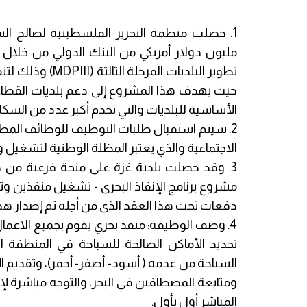
مليون دولار أمريكي من البنك الدولي من خلال 
تطوير البلديات ا
حيث يهدف هذا المشروع إلى دعم بلديات القطاع
الأساسية للبلديات والتي تخدم أكبر عدد من السكا
2. سيتم استقبال طلبات التوظيف للوظائف المط
الاجتماعية والذي يعتبر المظلة الوطنية لتشغيل
3. وقد حصلت بلدية غزة على منحة فرعية من صن
مشروع برنامج الإنقاذ البحري - تشغيل منقذين و
دفعات تحت هذا العقد الذي من أجله تم إصدار هذ
4. وصف الوظيفة: منقذ بحري يقوم بجميع الاعمال 
تحديد الأماكن الصالحة للسباحة في المنطقة ال
السباحة من عدمه ( أسود- أصفر- أحمر)، وتقديم ا
ومتابعة المصطافين في البحر، والتوجه مباشرة ل
المباشر أول بأول.