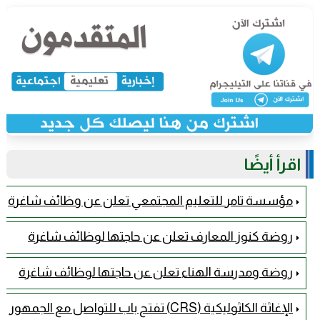
اقرأ أيضًا
مؤسسة تامر للتعليم المجتمعي تعلن عن وظائف شاغرة
روضة كنوز المعارف تعلن عن حاجتها لوظائف شاغرة
روضة ومدرسة الهناء تعلن عن حاجتها لوظائف شاغرة
الإغاثة الكاثوليكية (CRS) تفتح باب للتواصل مع الجمهور