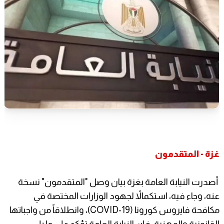
غزة - المتقدمون
أصدرت النيابة العامة بغزة بيان وصل "المتقدمون" نسخة
عنه، وجاء فيه، استكمالاً لجهود الوزارات المختصة في
مكافحة فايروس كورونا (COVID-19)، وانطلاقاً من واجباتها
القانونية والمهنية، فإن النيابة العامة تؤكد على ما يلي: