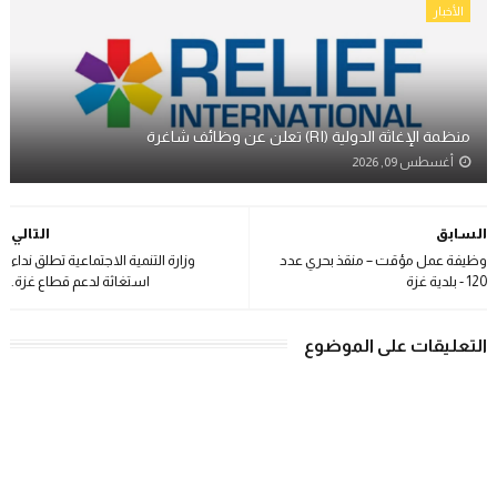
الأخبار
منظمة الإغاثة الدولية (RI) تعلن عن وظائف شاغرة
أغسطس 09, 2026
السابق
التالي
وظيفة عمل مؤقت – منقذ بحري عدد
وزارة التنمية الاجتماعية تطلق نداء
120 - بلدية غزة
استغاثة لدعم قطاع غزة.
التعليقات على الموضوع