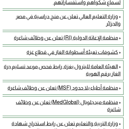
لسماع شكواهم واستفساراتهم.
وزارة التعليم العالي تعلن عن منح دراسية في مصر
والجزائر
منظمة الإغاثة الدولية (RI) تعلن عن وظائف شاغرة
كشوفات تعبئة أسطوانة الغاز في قطاع غزة
الهيئة العامة للبترول بغزة: رابط فحص موعد تسليم جرة
الغاز برقم الهوية
منظمة أطباء بلا حدود (MSF) تعلن عن وظائف شاغرة
منظمة ميدجلوبال (MedGlobal) تعلن عن وظائف
شاغرة
وزارة التربية والتعليم تعلن عن رابط استخراج شهادة