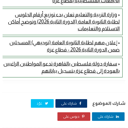
الجامعات الفلسطينية بقطاع غزة
وزارة التربية والتعليم تعلن بدء توزيع أرقام الجلوس
لطلبة الثانوية العامة (الدورة الثانية 2026) وتوضح أماكن
الاستلام والتعليمات
إعلان مهم لطلبة الثانوية العامة (توجيهي) المسجلين
ضمن الدورة الثانية 2026 - قطاع غزة
سفارة دولة فلسطين بالقاهرة تدعو المواطنين الراغبين
بالعودة إلى قطاع غزة بتسجيل بياناتهم
شارك الموضوع
شارك على
غرّد
شارك على
دبوس على