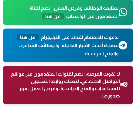
لمتابعة الوظائف وفرص العمل؛ انضم لقناة
المتقدمون عبر الواتساب
من هنا
ندعوك للانضمام لقناتنا على التيليجرام
من هنا
لتصلك أحدث الأخبار العاجلة، والوظائف الشاغرة،
والمنح الدراسية
لا تفوت الفرصة، انضم لقنوات المتقدمون عبر مواقع
التواصل الاجتماعي، لتصلك روابط التسجيل
📢
للمساعدات والمنح الدراسية، وفرص العمل، فور
صدورها.