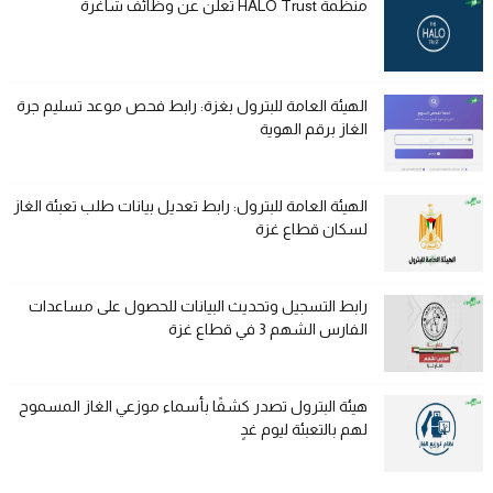
منظمة HALO Trust تعلن عن وظائف شاغرة
الهيئة العامة للبترول بغزة: رابط فحص موعد تسليم جرة
الغاز برقم الهوية
الهيئة العامة للبترول: رابط تعديل بيانات طلب تعبئة الغاز
لسكان قطاع غزة
رابط التسجيل وتحديث البيانات للحصول على مساعدات
الفارس الشهم 3 في قطاع غزة
هيئة البترول تصدر كشفًا بأسماء موزعي الغاز المسموح
لهم بالتعبئة ليوم غدٍ