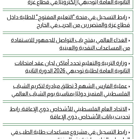
الثانوية العامة (توجيهي) إلكترونيًا في قطاع غزة
رابط التسجيل في منحة "التعليم المفتوح" للطلبة داخل
قطاع غزة والمتضررين من الحرب في الخارج
الغذاء العالمي يفتح باب التواصل للجمهور للاستفادة
من المساعدات النقدية والعينية
وزارة التربية والتعليم تحدد أماكن لجان عقد امتحانات
الثانوية العامة لطلبة توجيهي 2026 الدورة الثانية
عملية الفارس الشهم 3 تطلق مبادرة لتكريم الشباب
الفلسطيني المتميز دوليًا بمناسبة يوم الشباب العالمي
الاتحاد العام الفلسطيني للأشخاص ذوي الإعاقة: رابط
تحديث بيانات الأشخاص ذوي الإعاقة
رابط التسجيل في مشروع مساعدات طلبة الطب في