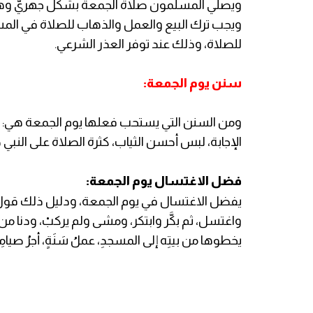
ويصلي المسلمون صلاة الجمعة بشكل جهريّ وهي 
ويجب ترك البيع والعمل والذهاب للصلاة في المسج
للصلاة، وذلك عند توفر العذر الشرعي.
سنن يوم الجمعة:
ومن السنن التي يستحب فعلها يوم الجمعة هي: "
الإجابة، لبس أحسن الثياب، كثرة الصلاة على النبي 
فضل الاغتسال يوم الجمعة:
يفضل الاغتسال في يوم الجمعة، ودليل ذلك قول النّ
واغتسل، ثم بكَّر وابتكر، ومشى ولم يركبْ، ودنا من ا
يخطوها من بيتِه إلى المسجدِ، عملُ سَنَةٍ، أجرُ صيامِ