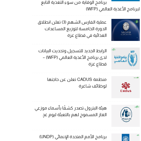
برنامج الوقاية من سوء التغذية التابع
لبرنامج الأغذية العالمي (WFP)
عملية الفارس الشهم (3) تعلن انطلاق
الدورة الخامسة لتوزيع المساعدات
الغذائية في قطاع غزة
الرابط الجديد للتسجيل وتحديث البيانات
لدى برنامج الأغذية العالمي (WFP) –
قطاع غزة
منظمة CADUS تعلن عن حاجتها
لوظائف شاغرة
هيئة البترول تصدر كشفًا بأسماء موزعي
الغاز المسموح لهم بالتعبئة ليوم غدٍ
برنامج الأمم المتحدة الإنمائي (UNDP)