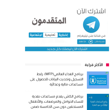
الأكثر قراءة
برنامج الغذاء العالمي(WFP): رابط
التسجيل وتحديث البيانات للحصول على
مساعدات مالية وغذائية
برنامج الكاش يقدم مساعدات نقدية
للنساء الحوامل والمرضعات، والأطفال
المستحقين دون سن الخامسة ضمن