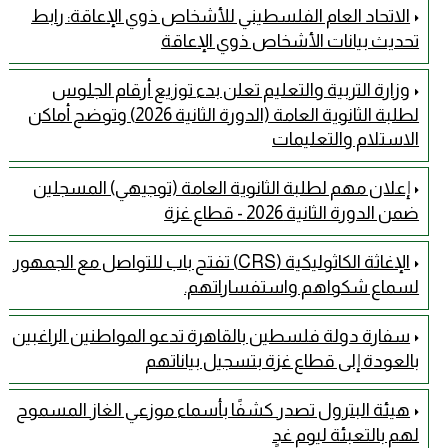
الاتحاد العام الفلسطيني للأشخاص ذوي الإعاقة: رابط
تحديث بيانات الأشخاص ذوي الإعاقة
وزارة التربية والتعليم تعلن بدء توزيع أرقام الجلوس
لطلبة الثانوية العامة (الدورة الثانية 2026) وتوضح أماكن
الاستلام والتعليمات
إعلان مهم لطلبة الثانوية العامة (توجيهي) المسجلين
ضمن الدورة الثانية 2026 - قطاع غزة
الإغاثة الكاثوليكية (CRS) تفتح باب للتواصل مع الجمهور
لسماع شكواهم واستفساراتهم.
سفارة دولة فلسطين بالقاهرة تدعو المواطنين الراغبين
بالعودة إلى قطاع غزة بتسجيل بياناتهم
هيئة البترول تصدر كشفًا بأسماء موزعي الغاز المسموح
لهم بالتعبئة ليوم غدٍ