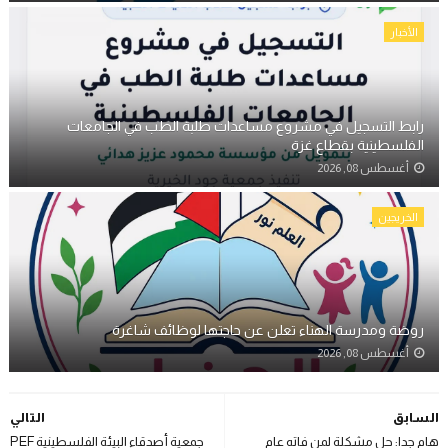
الأخبار
رابط التسجيل في مشروع مساعدات طلبة الطب في الجامعات
الفلسطينية بقطاع غزة
أغسطس 08, 2026
الخريجين
روضة ومدرسة الهناء تعلن عن حاجتها لوظائف شاغرة
أغسطس 08, 2026
السابق
التالي
هام جدا: حل مشكلة لمن فاته عام
جمعية أصدقاء البيئة الفلسطينية PEF