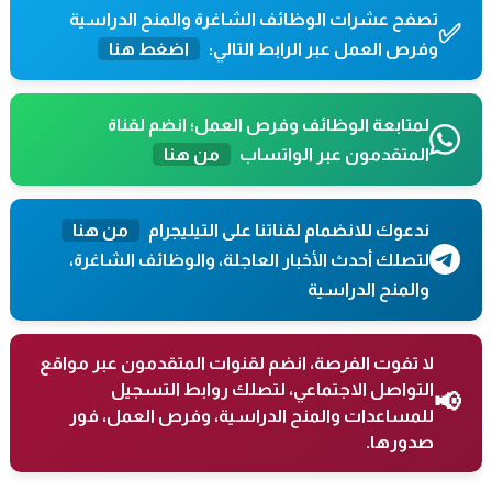
تصفح عشرات الوظائف الشاغرة والمنح الدراسية
✅
وفرص العمل عبر الرابط التالي:
اضغط هنا
لمتابعة الوظائف وفرص العمل؛ انضم لقناة
المتقدمون عبر الواتساب
من هنا
ندعوك للانضمام لقناتنا على التيليجرام
من هنا
لتصلك أحدث الأخبار العاجلة، والوظائف الشاغرة،
والمنح الدراسية
لا تفوت الفرصة، انضم لقنوات المتقدمون عبر مواقع
التواصل الاجتماعي، لتصلك روابط التسجيل
📢
للمساعدات والمنح الدراسية، وفرص العمل، فور
صدورها.