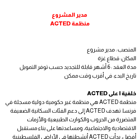
مدير المشروع
منظمة ACTED
المنصب : مدير مشروع
المكان: قطاع غزة
مدة العقد : 6 أشهر قابلة للتجديد حسب توفر التمويل
تاريخ البدء: في أقرب وقت ممكن
خلفية I على ACTED
منظمة ACTED هي منظمة غير حكومية دولية مسجلة في
فرنسا. تهدف ACTED إلى دعم الفئات السكانية الضعيفة
المتضررة من الحروب والكوارث الطبيعية والأزمات
الاقتصادية والاجتماعية، ومساعدتها على بناء مستقبل
أفضل. بدأت ACTED أنشطتها في الأراضي الفلسطينية