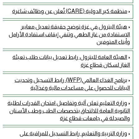
منظمة كير الدولية (CARE) تُعلن عن وظائف شاغرة
هيئة البترول في غزة توضح حقيقة تعديل معايير
الاستفادة من غاز الطهي وتنفي إيقاف استفادة الأرامل
وأبناء المتوفين
الهيئة العامة للبترول: رابط تعديل بيانات طلب تعبئة
الغاز لسكان قطاع غزة
برنامج الغذاء العالمي(WFP): رابط التسجيل وتحديث
البيانات للحصول على مساعدات مالية وغذائية
وزارة التعليم تعلن آلية وتفاصيل امتحان القدرات لطلبة
الثانوية العامة للالتحاق بتخصصات الطب وطب الأسنان
والصيدلة في جامعات قطاع غزة
وزارة التربية والتعليم: رابط التسجيل للمراقبة على