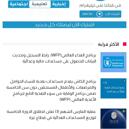
الأكثر قراءة
برنامج الغذاء العالمي(WFP): رابط التسجيل وتحديث
البيانات للحصول على مساعدات مالية وغذائية
برنامج الكاش يقدم مساعدات نقدية للنساء الحوامل
والمرضعات، والأطفال المستحقين دون سن الخامسة
ضمن برنامج الوقاية من سوء التغذية التابع لبرنامج
الأغذية العالمي (WFP)
عملية الفارس الشهم (3) تعلن انطلاق الدورة الخامسة
لتوزيع المساعدات الغذائية في قطاع غزة