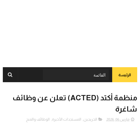
الرئيسة
منظمة أكتد (ACTED) تعلن عن وظائف
شاغرة
مارس 06, 2026
الخريجين
,
المستجدات الأخيرة
,
الوظائف والمنح