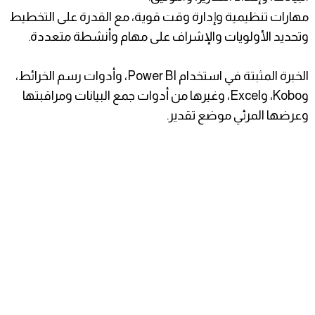
مهارات تنظيمية وإدارة وقت قوية، مع القدرة على التخطيط
وتحديد الأولويات والإشراف على مهام وأنشطة متعددة.
الخبرة المثبتة في استخدام Power BI، وأدوات رسم الخرائط،
وKobo، وExcel، وغيرها من أدوات جمع البيانات ومراقبتها
وعرضها المرئي موضع تقدير.