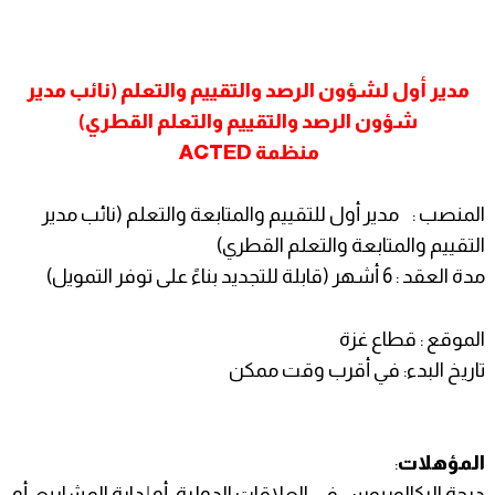
مدير أول لشؤون الرصد والتقييم والتعلم (نائب مدير
شؤون الرصد والتقييم والتعلم القطري)
منظمة ACTED
المنصب : مدير أول للتقييم والمتابعة والتعلم (نائب مدير
التقييم والمتابعة والتعلم القطري)
مدة العقد : 6 أشهر (قابلة للتجديد بناءً على توفر التمويل)
الموقع : قطاع غزة
تاريخ البدء: في أقرب وقت ممكن
المؤهلات
:
درجة البكالوريوس في العلاقات الدولية، أو إدارة المشاريع، أو