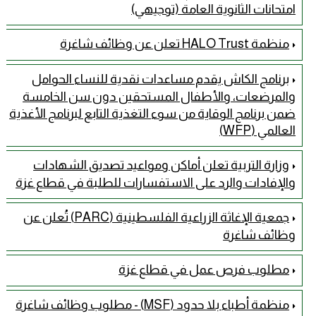
امتحانات الثانوية العامة (توجيهي)
منظمة HALO Trust تعلن عن وظائف شاغرة
برنامج الكاش يقدم مساعدات نقدية للنساء الحوامل
والمرضعات، والأطفال المستحقين دون سن الخامسة
ضمن برنامج الوقاية من سوء التغذية التابع لبرنامج الأغذية
العالمي (WFP)
وزارة التربية تعلن أماكن ومواعيد تصديق الشهادات
والإفادات والرد على الاستفسارات للطلبة في قطاع غزة
جمعية الإغاثة الزراعية الفلسطينية (PARC) تُعلن عن
وظائف شاغرة
مطلوب فرص عمل في قطاع غزة
منظمة أطباء بلا حدود (MSF) - مطلوب وظائف شاغرة