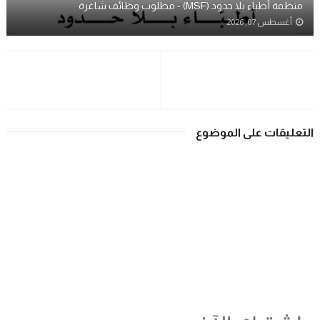
منظمة أطباء بلا حدود (MSF) - مطلوب وظائف شاغرة
أغسطس 07, 2026
التعليقات على الموضوع