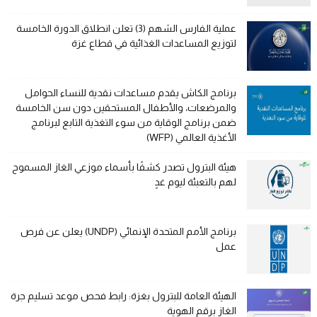
عملية الفارس الشهم (3) تعلن انطلاق الدورة الخامسة
لتوزيع المساعدات الغذائية في قطاع غزة
برنامج الكاش يقدم مساعدات نقدية للنساء الحوامل
والمرضعات، والأطفال المستحقين دون سن الخامسة
ضمن برنامج الوقاية من سوء التغذية التابع لبرنامج
الأغذية العالمي (WFP)
هيئة البترول تصدر كشفًا بأسماء موزعي الغاز المسموح
لهم بالتعبئة ليوم غدٍ
برنامج الأمم المتحدة الإنمائي (UNDP) يعلن عن فرص
عمل
الهيئة العامة للبترول بغزة: رابط فحص موعد تسليم جرة
الغاز برقم الهوية