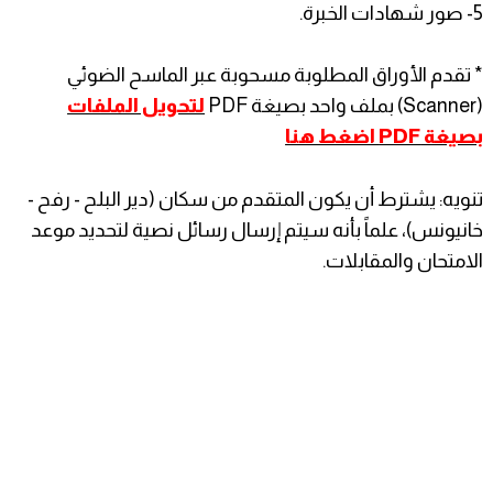
5- صور شهادات الخبرة.
* تقدم الأوراق المطلوبة مسحوبة عبر الماسح الضوئي
(Scanner) بملف واحد بصيغة PDF
لتحويل الملفات
بصيغة PDF اضغط هنا
تنويه: يشترط أن يكون المتقدم من سكان (دير البلح - رفح -
خانيونس)، علماً بأنه سيتم إرسال رسائل نصية لتحديد موعد
الامتحان والمقابلات.