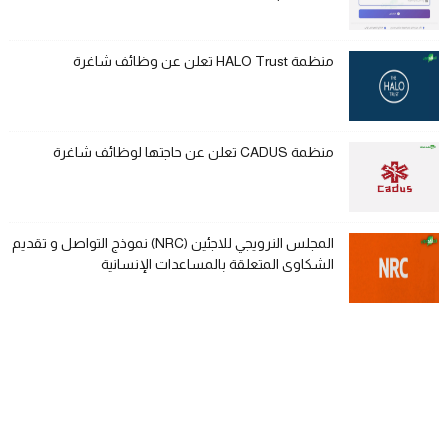
منظمة HALO Trust تعلن عن وظائف شاغرة
منظمة CADUS تعلن عن حاجتها لوظائف شاغرة
المجلس النرويجي للاجئين (NRC) نموذج التواصل و تقديم
الشكاوى المتعلقة بالمساعدات الإنسانية