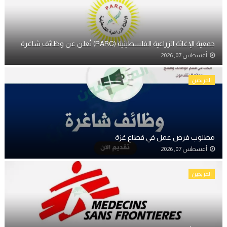
جمعية الإغاثة الزراعية الفلسطينية (PARC) تُعلن عن وظائف شاغرة
أغسطس 07, 2026
الخريجين
مطلوب فرص عمل في قطاع غزة
أغسطس 07, 2026
الخريجين