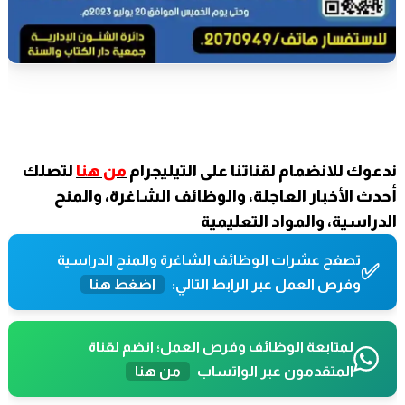
ندعوك للانضمام لقناتنا على التيليجرام
من هنا
لتصلك
أحدث الأخبار العاجلة، والوظائف الشاغرة، والمنح
الدراسية، والمواد التعليمية
تصفح عشرات الوظائف الشاغرة والمنح الدراسية
✅
وفرص العمل عبر الرابط التالي:
اضغط هنا
لمتابعة الوظائف وفرص العمل؛ انضم لقناة
المتقدمون عبر الواتساب
من هنا