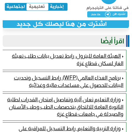
اقرأ أيضًا
الهيئة العامة للبترول: رابط تعديل بيانات طلب تعبئة
الغاز لسكان قطاع غزة
برنامج الغذاء العالمي(WFP): رابط التسجيل وتحديث
البيانات للحصول على مساعدات مالية وغذائية
وزارة التعليم تعلن آلية وتفاصيل امتحان القدرات لطلبة
الثانوية العامة للالتحاق بتخصصات الطب وطب الأسنان
والصيدلة في جامعات قطاع غزة
وزارة التربية والتعليم: رابط التسجيل للمراقبة على