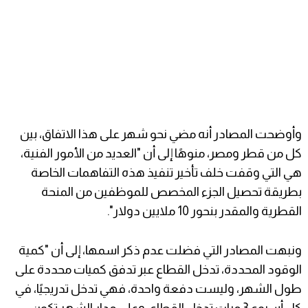
وأوضحت المصادر أنه مضي نحو شهر على هذا الاتفاق، بين
كل من قطر ومصر، منوهًا إلى أن "العديد من الأمور الفنية،
هي التي وقفت خلف تأخير تنفيذ هذه التفاهمات الخاصة
بطريقة تحصيل الجزء المخصص للموظفين من المنحة
القطرية والمقدر بنحور 10 ملايين دولار".
ونبهت المصادر التي فضلت عدم ذكر اسمها، إلى أن "كمية
الوقود المحددة، تدخل القطاع عبر تدفق كميات محددة على
طول الشهر، وليست دفعة واحدة، فهي تدخل تدريجيًا، في
كل أسبوع 3 مرات تدخل القطاع، وعلى مدار الشهر تكون