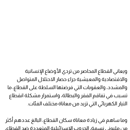
ويعاني القطاع المحاصر من تردي الأوضاع الإنسانية
والاقتصادية والمعيشية جراء حصار الاحتلال المتواصل
والمشدد، والعقوبات التي فرضتها السلطة على القطاع، ما
تسبب في تفاقم الفقر والبطالة، واستمرار مشكلة انقطاع
التيار الكهربائي التي تزيد من معاناة مختلف الفئات.
وما ساهم في زيادة معاناة سكان القطاع، البالغ عددهم أكثر
من مليوني نسمة، الحروب الإسرائيلية المتعددة ضد القطاع،