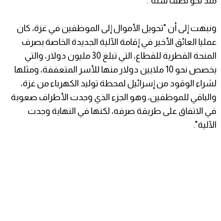
منذ نحو نصف سنة".
ونبهت إلى أن "تحويل الأموال إلى الموظفين في غزة، كان
عمليا العائق الأخير في إقامة الآلية الجديدة الخاصة بصرف
المنحة القطرية للقطاع، التي تبلغ 30 مليون دولار، والتي
يخصص نحو 10 ملايين دولار منها للأسر المتعففة، ومثلها
لشراء الوقود من إسرائيل لمحطة توليد الكهرباء من غزة،
والباقي للموظفين، وهو الجزء الذي وجدت الأطراف صعوبة
في الاتفاق على طريقة صرفه، لكنها في النهاية وجدت
الآلية".