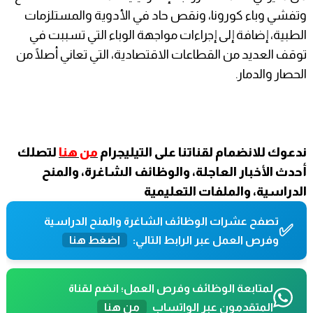
وتفشي وباء كورونا، ونقص حاد في الأدوية والمستلزمات
الطبية، إضافة إلى إجراءات مواجهة الوباء التي تسببت في
توقف العديد من القطاعات الاقتصادية، التي تعاني أصلًا من
الحصار والدمار.
ندعوك للانضمام لقناتنا على التيليجرام
من هنا
لتصلك
أحدث الأخبار العاجلة، والوظائف الشاغرة، والمنح
الدراسية، والملفات التعليمية
تصفح عشرات الوظائف الشاغرة والمنح الدراسية
✅
وفرص العمل عبر الرابط التالي:
اضغط هنا
لمتابعة الوظائف وفرص العمل؛ انضم لقناة
المتقدمون عبر الواتساب
من هنا