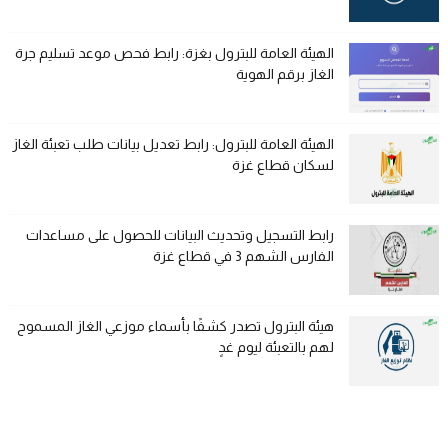
الهيئة العامة للبترول بغزة: رابط فحص موعد تسليم جرة
الغاز برقم الهوية
الهيئة العامة للبترول: رابط تعديل بيانات طلب تعبئة الغاز
لسكان قطاع غزة
رابط التسجيل وتحديث البيانات للحصول على مساعدات
الفارس الشهم 3 في قطاع غزة
هيئة البترول تصدر كشفًا بأسماء موزعي الغاز المسموح
لهم بالتعبئة ليوم غدٍ