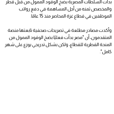
بدأت السلطات المصرية بضخ الوقود الممول من قبل قطر
والمخصص ثمنه من أجل المساهمة في دفع رواتب
الموظفين في قطاع غزة المحاصر منذ 15 عامًا.
وأكدت مصادر مطلعة في تصريحات صحفية تابعتها منصة
المتقدمون، أن "مصر بدأت فعليًا بضخ الوقود الممول من
المنحة القطرية للقطاع، ولكن بشكل تدريجي يوزع على شهر
كامل".