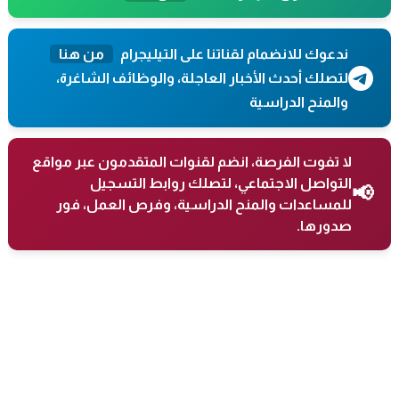
ندعوك للانضمام لقناتنا على التيليجرام
من هنا
لتصلك أحدث الأخبار العاجلة، والوظائف الشاغرة،
والمنح الدراسية
لا تفوت الفرصة، انضم لقنوات المتقدمون عبر مواقع
التواصل الاجتماعي، لتصلك روابط التسجيل
📢
للمساعدات والمنح الدراسية، وفرص العمل، فور
صدورها.