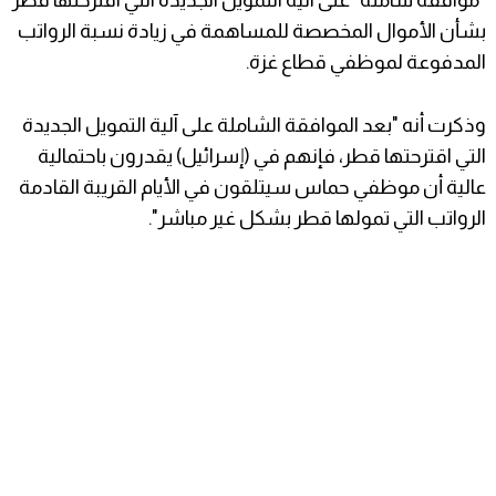
"موافقة شاملة" على آلية التمويل الجديدة التي اقترحتها قطر
بشأن الأموال المخصصة للمساهمة في زيادة نسبة الرواتب
المدفوعة لموظفي قطاع غزة.
وذكرت أنه "بعد الموافقة الشاملة على آلية التمويل الجديدة
التي اقترحتها قطر، فإنهم في (إسرائيل) يقدرون باحتمالية
عالية أن موظفي حماس سيتلقون في الأيام القريبة القادمة
الرواتب التي تمولها قطر بشكل غير مباشر".