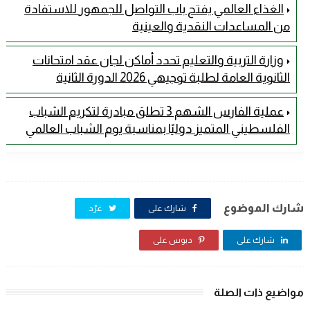
الغذاء العالمي يفتح باب التواصل للجمهور للاستفادة
من المساعدات النقدية والعينية
وزارة التربية والتعليم تحدد أماكن لجان عقد امتحانات
الثانوية العامة لطلبة توجيهي 2026 الدورة الثانية
عملية الفارس الشهم 3 تطلق مبادرة لتكريم الشباب
الفلسطيني المتميز دوليًا بمناسبة يوم الشباب العالمي
شارك الموضوع
شارك على
غرّد
شارك على
دبوس على
مواضيع ذات الصلة