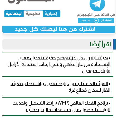
اقرأ أيضًا
هيئة البترول في غزة توضح حقيقة تعديل معايير
الاستفادة من غاز الطهي وتنفي إيقاف استفادة الأرامل
وأبناء المتوفين
الهيئة العامة للبترول: رابط تعديل بيانات طلب تعبئة
الغاز لسكان قطاع غزة
برنامج الغذاء العالمي(WFP): رابط التسجيل وتحديث
البيانات للحصول على مساعدات مالية وغذائية