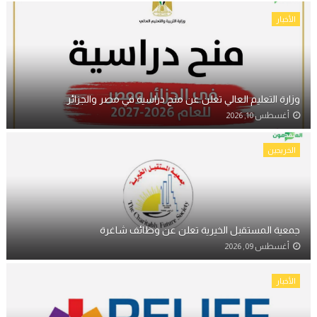
الأخبار
وزارة التعليم العالي تعلن عن منح دراسية في مصر والجزائر
أغسطس 10, 2026
الخريجين
جمعية المستقبل الخيرية تعلن عن وظائف شاغرة
أغسطس 09, 2026
الأخبار