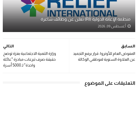
منظمة الإغاثة الدولية (RI) تعلن عن وظائف شاغرة
أغسطس 09, 2026
السابق
التالي
المفوض العام للأونروا: قرار برفع التجميد
وزارة التنمية الاجتماعية بغزة توضح
عن العلاوة السنوية لموظفي الوكالة
حقيقة صرف تبرعات مبادرة "عائلة
واحدة" لـ 5000 أسرة
التعليقات على الموضوع