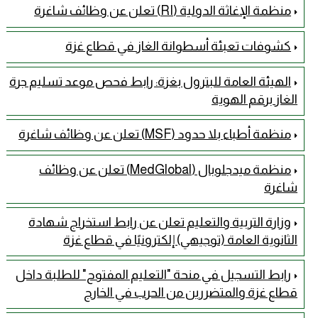
منظمة الإغاثة الدولية (RI) تعلن عن وظائف شاغرة
كشوفات تعبئة أسطوانة الغاز في قطاع غزة
الهيئة العامة للبترول بغزة: رابط فحص موعد تسليم جرة
الغاز برقم الهوية
منظمة أطباء بلا حدود (MSF) تعلن عن وظائف شاغرة
منظمة ميدجلوبال (MedGlobal) تعلن عن وظائف
شاغرة
وزارة التربية والتعليم تعلن عن رابط استخراج شهادة
الثانوية العامة (توجيهي) إلكترونيًا في قطاع غزة
رابط التسجيل في منحة "التعليم المفتوح" للطلبة داخل
قطاع غزة والمتضررين من الحرب في الخارج