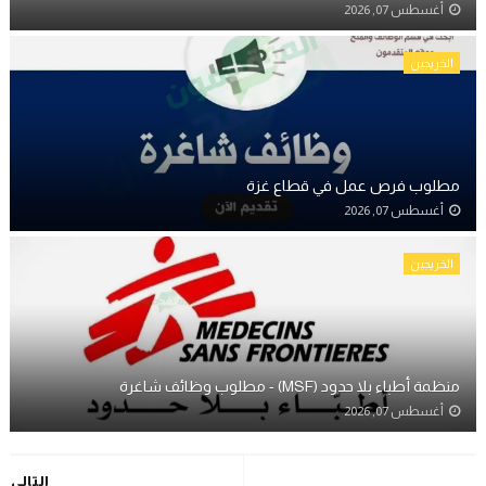
أغسطس 07, 2026
الخريجين
مطلوب فرص عمل في قطاع غزة
أغسطس 07, 2026
الخريجين
منظمة أطباء بلا حدود (MSF) - مطلوب وظائف شاغرة
أغسطس 07, 2026
التالي