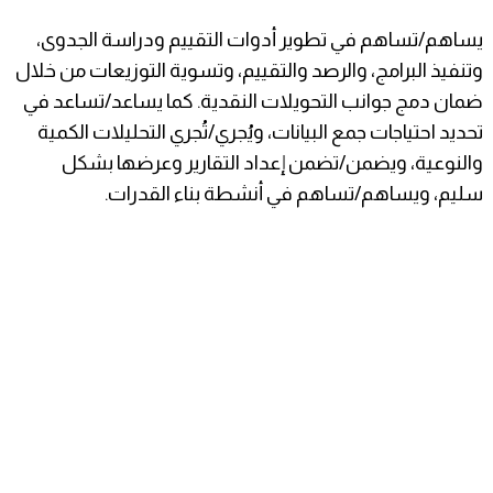
يساهم/تساهم في تطوير أدوات التقييم ودراسة الجدوى،
وتنفيذ البرامج، والرصد والتقييم، وتسوية التوزيعات من خلال
ضمان دمج جوانب التحويلات النقدية. كما يساعد/تساعد في
تحديد احتياجات جمع البيانات، ويُجري/تُجري التحليلات الكمية
والنوعية، ويضمن/تضمن إعداد التقارير وعرضها بشكل
سليم، ويساهم/تساهم في أنشطة بناء القدرات.