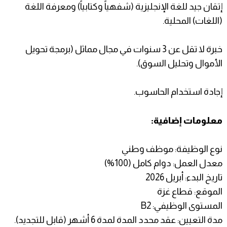
إتقان جيد للغة الإنجليزية (شفهياً وكتابياً) ومعرفة اللغة
(اللغات) المحلية.
خبرة لا تقل عن 3 سنوات في مجال مماثل (برمجة تحويل
الأموال وتحليل السوق).
إجادة استخدام الحاسوب.
معلومات إضافية:
نوع الوظيفة: موظف وطني
معدل العمل: دوام كامل (100%)
تاريخ البدء: أبريل 2026
الموقع: قطاع غزة
المستوى الوظيفي: B2
مدة التعيين: عقد محدد المدة لمدة 6 أشهر (قابل للتجديد).