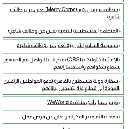
منظمة ميرسي كور (Mercy Corps) تعلن عن وظائف
شاغرة
المنظمة الفلسطينية للتنمية تعلن عن وظائف شاغرة
مجموعة السلام التدريبية تعلن عن وظائف شاغرة
الإغاثة الكاثوليكية (CRS) تفتح باب للتواصل مع الجمهور
لسماع شكواهم واستفساراتهم.
سفارة دولة فلسطين بالقاهرة تدعو المواطنين الراغبين
بالعودة إلى قطاع غزة بتسجيل بياناتهم
فرص عمل لدى منظمة WeWorld
جمعية الثقافة والفكر الحر تعلن عن فرص عمل