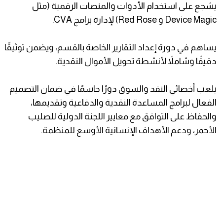
يشجع على استخدام الأدوات والمنصات الرقمية (مثل
Device Magic و Red Rose) لإدارة برامج CVA.
يساهم في دورة إعداد التقارير الخاصة بالقسم، ويضمن توثيقًا
دقيقًا وشاملاً لأنشطة تحويل الأموال النقدية.
يلعب أخصائي النقد والسوق دورًا حاسمًا في ضمان التصميم
الفعال لبرامج المساعدة النقدية والدفاعية وتقديمها،
والحفاظ على التوافق مع معايير اللجنة الدولية للصليب
الأحمر، ودعم الأهداف الإنسانية الأوسع للمنظمة.