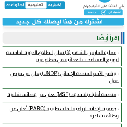
اقرأ أيضًا
عملية الفارس الشهم (3) تعلن انطلاق الدورة الخامسة
لتوزيع المساعدات الغذائية في قطاع غزة
برنامج الأمم المتحدة الإنمائي (UNDP) يعلن عن فرص
عمل
منظمة أطباء بلا حدود (MSF) تعلن عن وظائف شاغرة
جمعية الإغاثة الزراعية الفلسطينية (PARC) تُعلن عن
وظائف شاغرة