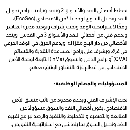
يخطط أخصائي النقد والأسواق 2 وينفذ ويراقب برامج تحويل
النقد وتحليل السوق لوحدة الأمن الاقتصادي (EcoSec)،
وفقًا لاستراتيجية الوفد وتحت إشراف وتوجيه مديره المباشر
وبدعم فني من أخصائي النقد والأسواق 3 في القدس. ويتخذ
الأخصائي من دار البلح مقرًا له، ويدعم الفرق في الوفد الفرعي
في غزة، ويشرف على برامج المساعدة النقدية والقسائم
(CVA) أو برامج الدخل والسوق (InMa) التابعة لوحدة الأمن
الاقتصادي في قطاع غزة بالتشاور الوثيق معهم.
المسؤوليات والمهام الوظيفية:
تحت الإشراف الفني وبدعم محدود من نائب منسق الأمن
الاقتصادي، يكون أخصائي النقد والسوق مسؤولاً عن
المتابعة والتصميم والتخطيط والتنفيذ والرصد لبرامج تقييم
النقد وتحليل السوق بما يتماشى مع استراتيجية التفويض.