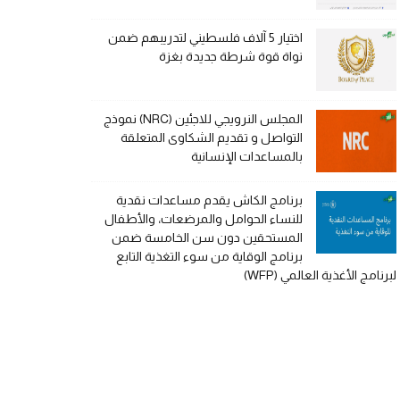
اختيار 5 آلاف فلسطيني لتدريبهم ضمن
نواة قوة شرطة جديدة بغزة
المجلس النرويجي للاجئين (NRC) نموذج
التواصل و تقديم الشكاوى المتعلقة
بالمساعدات الإنسانية
برنامج الكاش يقدم مساعدات نقدية
للنساء الحوامل والمرضعات، والأطفال
المستحقين دون سن الخامسة ضمن
برنامج الوقاية من سوء التغذية التابع
لبرنامج الأغذية العالمي (WFP)