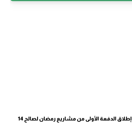
جمعية البركة للعمل الخيري والإنساني تعلن إطلاق الدفعة الأولى من مشاريع رمضان لصالح 14