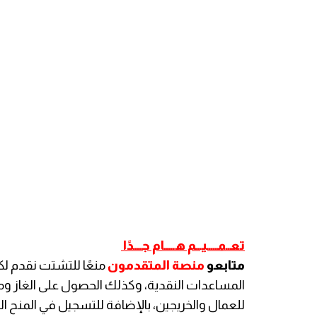
تعــمـــــيـــم هـــــام جــــدًا
متابعو
منصة المتقدمون
منعًا للتشتت نقدم ل
المساعدات النقدية، وكذلك الحصول على الغاز و
للعمال والخريجين، بالإضافة للتسجيل في المنح الد