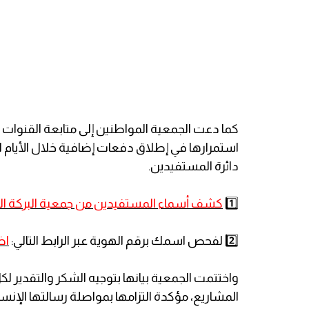
كما دعت الجمعية المواطنين إلى متابعة القنوات 
استمرارها في إطلاق دفعات إضافية خلال الأيام ا
دائرة المستفيدين.
1️⃣
كشف أسماء المستفيدين من جمعية البركة الج
2️⃣ لفحص اسمك برقم الهوية عبر الرابط التالي:
اض
واختتمت الجمعية بيانها بتوجيه الشكر والتقدير ل
المشاريع، مؤكدة التزامها بمواصلة رسالتها الإنسا