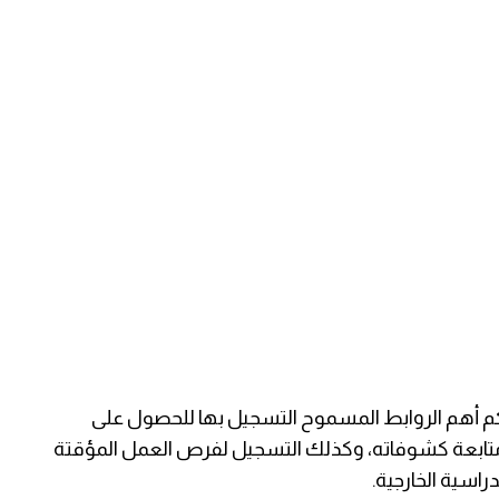
كم أهم الروابط المسموح التسجيل بها للحصول على
متابعة كشوفاته، وكذلك التسجيل لفرص العمل المؤقتة
راسية الخارجية.