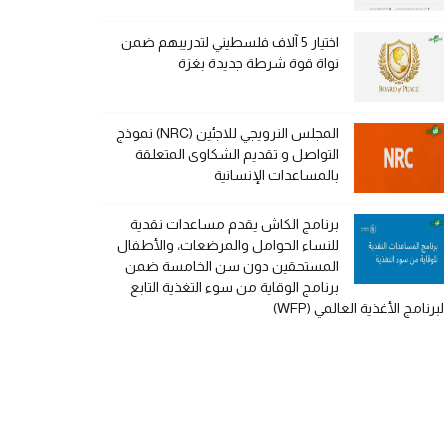
اختيار 5 آلاف فلسطيني لتدريبهم ضمن
نواة قوة شرطة جديدة بغزة
المجلس النرويجي للاجئين (NRC) نموذج
التواصل و تقديم الشكاوى المتعلقة
بالمساعدات الإنسانية
برنامج الكاش يقدم مساعدات نقدية
للنساء الحوامل والمرضعات، والأطفال
المستحقين دون سن الخامسة ضمن
برنامج الوقاية من سوء التغذية التابع
لبرنامج الأغذية العالمي (WFP)