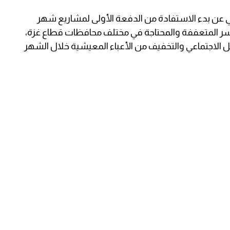
ني عن بدء الاستفادة من الدفعة الأولى لمشاريع شهر
لتي تشمل 14,000 أسرة من الأسر المتعففة والمحتاجة في مختلف محافظات قطاع غزة،
افل الاجتماعي والتخفيف من الأعباء المعيشية خلال الشهر