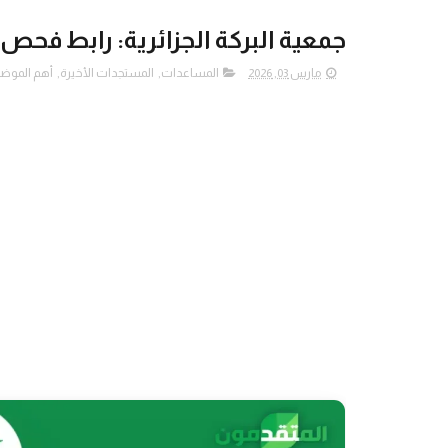
جمعية البركة الجزائرية: رابط فح
مارس 03, 2026
المساعدات
,
المستجدات الأخيرة
,
أهم الموض