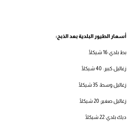
أسعار الطيور البلدية بعد الذبح:
بط بلدي: 16 شيكلًا
زغاليل كبير: 40 شيكلًا
زغاليل وسط: 35 شيكلًا
زغاليل صغير: 20 شيكلًا
ديك بلدي: 22 شيكلًا