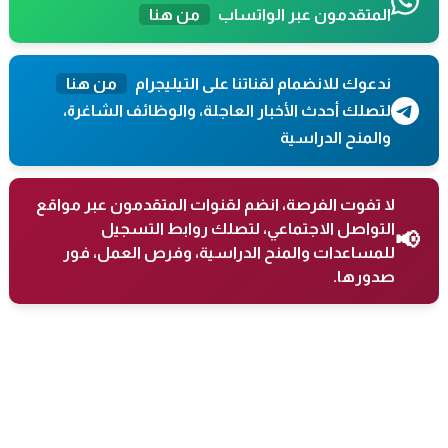
المتقدمون عبر الواتساب
من هنا
ندعوك للانضمام لقناتنا على التيليجرام
من هنا
لتصلك أحدث الأخبار العاجلة، والوظائف الشاغرة،
والمنح الدراسية
لا تفوت الفرصة، انضم لقنوات المتقدمون عبر مواقع
التواصل الاجتماعي، لتصلك روابط التسجيل
📢
للمساعدات والمنح الدراسية، وفرص العمل، فور
صدورها.