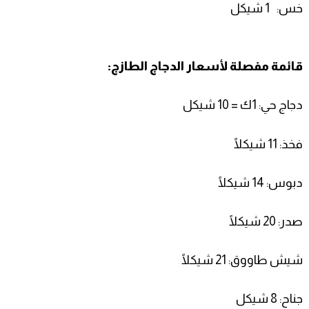
خس:
1 شيكل
قائمة مفصلة لأسعار الدجاج الطازج:
دجاج حي: 1ك = 10 شيكل
فخذ: 11 شيكلًا
دبوس: 14 شيكلًا
صدر: 20 شيكلًا
شيش طاووق: 21 شيكلًا
جناح: 8 شيكل