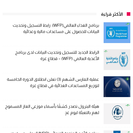
الأكثر قراءة
برنامج الغذاء العالمي(WFP): رابط التسجيل وتحديث
البيانات للحصول على مساعدات مالية وغذائية
الرابط الجديد للتسجيل وتحديث البيانات لدى برنامج
الأغذية العالمي (WFP) – قطاع غزة
عملية الفارس الشهم (3) تعلن انطلاق الدورة الخامسة
لتوزيع المساعدات الغذائية في قطاع غزة
هيئة البترول تصدر كشفًا بأسماء موزعي الغاز المسموح
لهم بالتعبئة ليوم غدٍ