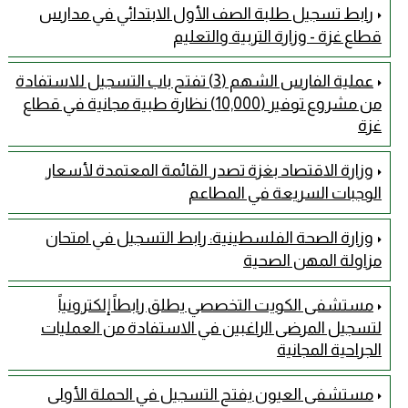
رابط تسجيل طلبة الصف الأول الابتدائي في مدارس
قطاع غزة - وزارة التربية والتعليم
عملية الفارس الشهم (3) تفتح باب التسجيل للاستفادة
من مشروع توفير (10,000) نظارة طبية مجانية في قطاع
غزة
وزارة الاقتصاد بغزة تصدر القائمة المعتمدة لأسعار
الوجبات السريعة في المطاعم
وزارة الصحة الفلسطينية: رابط التسجيل في امتحان
مزاولة المهن الصحية
مستشفى الكويت التخصصي يطلق رابطاً إلكترونياً
لتسجيل المرضى الراغبين في الاستفادة من العمليات
الجراحية المجانية
مستشفى العيون يفتح التسجيل في الحملة الأولى