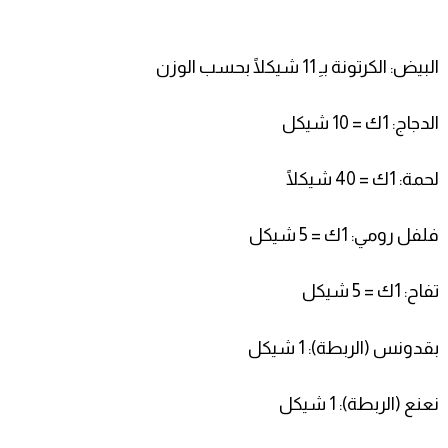
البيض: الكرتونة بـِ 11 شيكلًا بحسب الوزن
الدجاج: 1ك = 10
شيكل
لحمة: 1ك = 40 شيكلًا
فلفل رومي: 1ك = 5 شيكل
تفاح: 1ك = 5 شيكل
بقدونس (الربطة): 1 شيكل
نعنع (الربطة): 1 شيكل