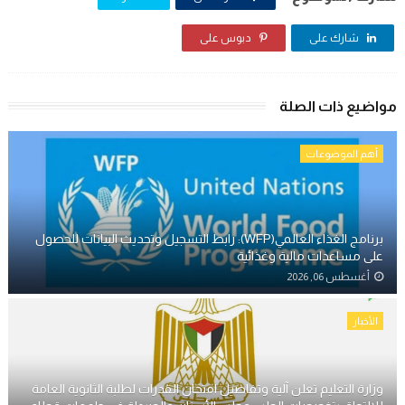
شارك على
دبوس على
مواضيع ذات الصلة
أهم الموضوعات
برنامج الغذاء العالمي(WFP): رابط التسجيل وتحديث البيانات للحصول
على مساعدات مالية وغذائية
أغسطس 06, 2026
الأخبار
وزارة التعليم تعلن آلية وتفاصيل امتحان القدرات لطلبة الثانوية العامة