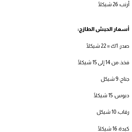
أرنب: 26 شيكلًا
أسعار الحبش الطازج:
صدر: 1ك = 22 شيكلًا
فخذ: من 14 إلى 15
شيكلًا
جناح: 9 شيكل
دبوس: 15 شيكلًا
رقاب: 10 شيكل
كبدة: 16 شيكلًا