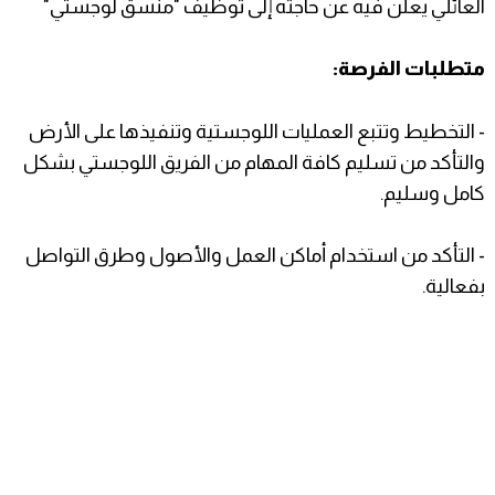
العائلي يعلن فيه عن حاجته إلى توظيف "منسق لوجستي"
متطلبات الفرصة:
- التخطيط وتتبع العمليات اللوجستية وتنفيذها على الأرض
والتأكد من تسليم كافة المهام من الفريق اللوجستي بشكل
كامل وسليم.
- التأكد من استخدام أماكن العمل والأصول وطرق التواصل
بفعالية.