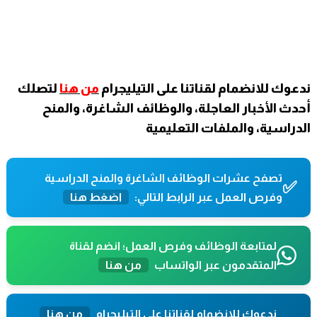
ندعوك للانضمام لقناتنا على التيليجرام
من هنا
لتصلك
أحدث الأخبار العاجلة، والوظائف الشاغرة، والمنح
الدراسية، والملفات التعليمية
تصفح عشرات الوظائف الشاغرة والمنح الدراسية
✅
وفرص العمل عبر الرابط التالي:
اضغط هنا
لمتابعة الوظائف وفرص العمل؛ انضم لقناة
المتقدمون عبر الواتساب
من هنا
ندعوك للانضمام لقناتنا على التيليجرام
من هنا