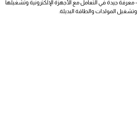
- معرفة جيدة في التعامل مع الأجهزة الإلكترونية وتشغيلها
وتشغيل المولدات والطاقة البديلة.