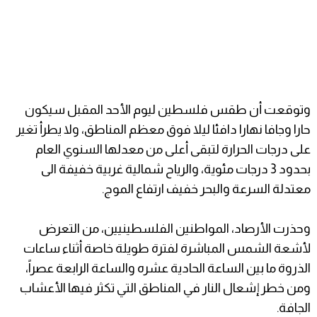
وتوقعت أن طقس فلسطين ليوم الأحد المقبل سيكون
حارا وجافا نهارا دافئا ليلا فوق معظم المناطق، ولا يطرأ تغير
على درجات الحرارة لتبقى أعلى من معدلها السنوي العام
بحدود 3 درجات مئوية، والرياح شمالية غربية خفيفة الى
معتدلة السرعة والبحر خفيف ارتفاع الموج.
وحذرت الأرصاد، المواطنين الفلسطينيين، من التعرض
لأشعة الشمس المباشرة لفترة طويلة خاصة أثناء ساعات
الذروة ما بين الساعة الحادية عشره والساعة الرابعة عصراً،
ومن خطر إشعال النار في المناطق التي تكثر فيها الأعشاب
الجافة.