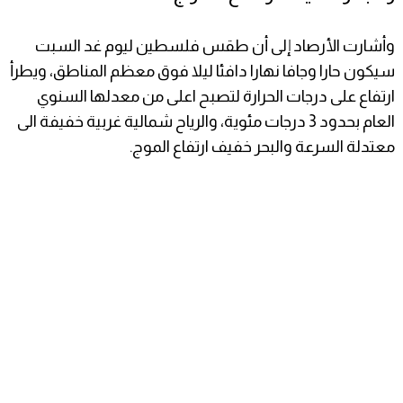
وأشارت الأرصاد إلى أن طقس فلسطين ليوم غد السبت
سيكون حارا وجافا نهارا دافئا ليلا فوق معظم المناطق، ويطرأ
ارتفاع على درجات الحرارة لتصبح اعلى من معدلها السنوي
العام بحدود 3 درجات مئوية، والرياح شمالية غربية خفيفة الى
معتدلة السرعة والبحر خفيف ارتفاع الموج.