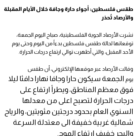
طقس فلسطين: أجواء حارة وجافة خلال الأيام المقبلة
والأرصاد تُحذر
نشرت الأرصاد الجوية الفلسطينية، صباح اليوم الجمعة،
توقعاتها لحالة طقس فلسطين بدءاً من اليوم وحتى يوم
الأحد المقبل، والتي أظهرت توالي ارتفاع درجات الحرارة.
وقالت الأرصاد عبر موقعها الإلكتروني، أن طقس
الجمعة سيكون حارا وجافا نهارا دافئا ليلا
يوم
فوق معظم المناطق، ويطرأ ارتفاع على
درجات الحرارة لتصبح اعلى من معدلها
السنوي العام بحدود درجتين مئويتين، والرياح
شمالية غربية خفيفة الى معتدلة السرعة
والبحر خفيف ارتفاع الموج.