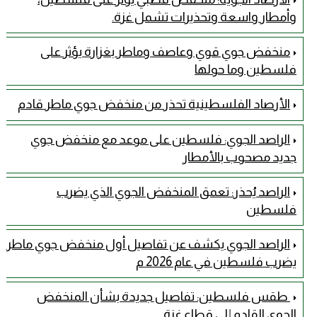
وأمطار واسعة وتحذيرات تشمل غزة.
منخفض جوي قوي وعاصف وماطر بغزارة يؤثر على
فلسطين وما حولها
الأرصاد الفلسطينية تحذر من منخفض جوي ماطر قادم
الراصد الجوي: فلسطين على موعد مع منخفض جوي
جديد مصحوب بالأمطار
الراصد يُحذر: تعمق المنخفض الجوي الذي يضرب
فلسطين
الراصد الجوي يكشف عن تفاصيل أول منخفض جوي ماطر
يضرب فلسطين في عام 2026 م
طقس فلسطين: تفاصيل جديدة بشأن المنخفض
الجوي القادم إلى قطاع غزة