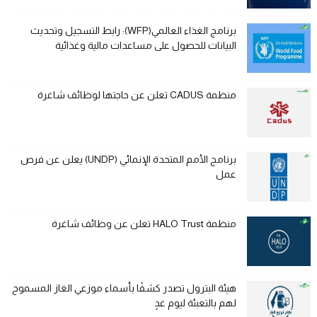
برنامج الغذاء العالمي(WFP): رابط التسجيل وتحديث
البيانات للحصول على مساعدات مالية وغذائية
منظمة CADUS تعلن عن حاجتها لوظائف شاغرة
برنامج الأمم المتحدة الإنمائي (UNDP) يعلن عن فرص
عمل
منظمة HALO Trust تعلن عن وظائف شاغرة
هيئة البترول تصدر كشفًا بأسماء موزعي الغاز المسموح
لهم بالتعبئة ليوم غدٍ