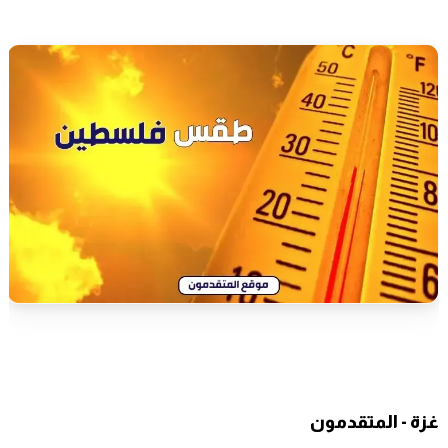
غزة - المتقدمون