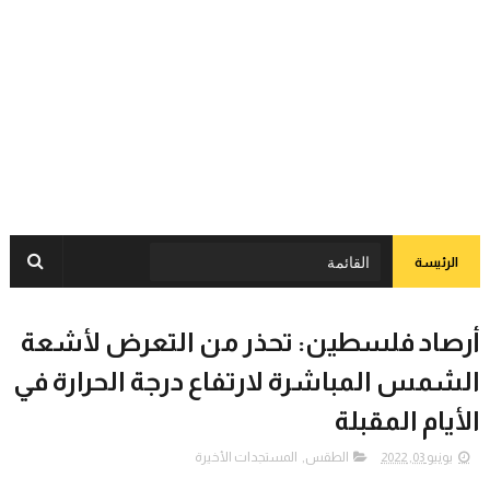
الرئيسة
أرصاد فلسطين: تحذر من التعرض لأشعة
الشمس المباشرة لارتفاع درجة الحرارة في
الأيام المقبلة
يونيو 03, 2022
الطقس
,
المستجدات الأخيرة