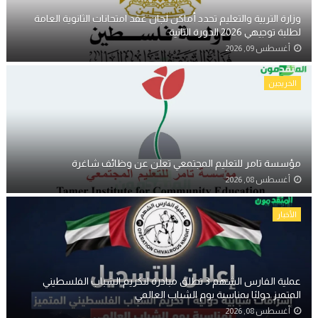
وزارة التربية والتعليم تحدد أماكن لجان عقد امتحانات الثانوية العامة
لطلبة توجيهي 2026 الدورة الثانية
أغسطس 09, 2026
الخريجين
مؤسسة تامر للتعليم المجتمعي تعلن عن وظائف شاغرة
أغسطس 08, 2026
الأخبار
عملية الفارس الشهم 3 تطلق مبادرة لتكريم الشباب الفلسطيني
المتميز دوليًا بمناسبة يوم الشباب العالمي
أغسطس 08, 2026