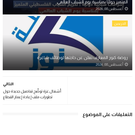
المتميز دوليًا بمناسبة يوم الشباب العالمي
أغسطس 08, 2026
الخريجين
روضة كنوز المعارف تعلن عن حاجتها لوظائف شاغرة
أغسطس 08, 2026
التالي
أشغال غزة توضِّح تفاصيل جديدة حول
تطورات ملف إعادة إعمار القطاع
التعليقات على الموضوع