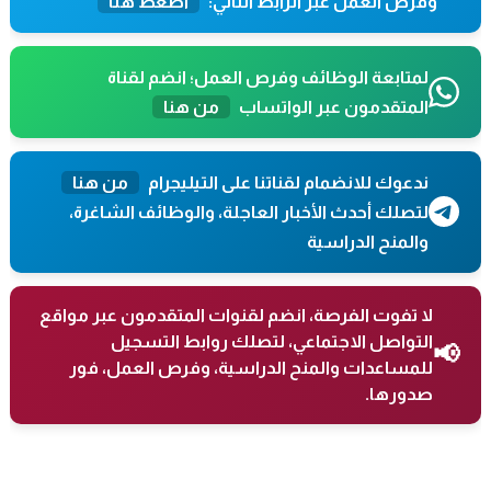
وفرص العمل عبر الرابط التالي:
اضغط هنا
لمتابعة الوظائف وفرص العمل؛ انضم لقناة
المتقدمون عبر الواتساب
من هنا
ندعوك للانضمام لقناتنا على التيليجرام
من هنا
لتصلك أحدث الأخبار العاجلة، والوظائف الشاغرة،
والمنح الدراسية
لا تفوت الفرصة، انضم لقنوات المتقدمون عبر مواقع
التواصل الاجتماعي، لتصلك روابط التسجيل
📢
للمساعدات والمنح الدراسية، وفرص العمل، فور
صدورها.