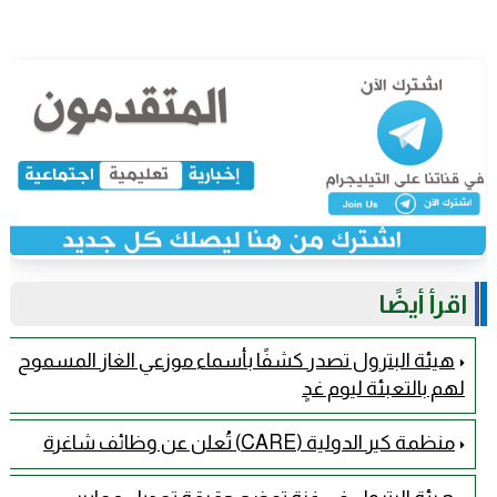
اقرأ أيضًا
هيئة البترول تصدر كشفًا بأسماء موزعي الغاز المسموح
لهم بالتعبئة ليوم غدٍ
منظمة كير الدولية (CARE) تُعلن عن وظائف شاغرة