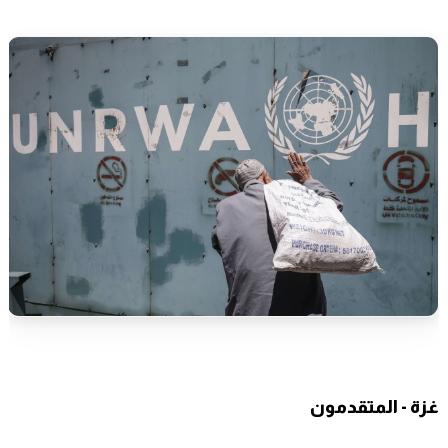
غزة - المتقدمون