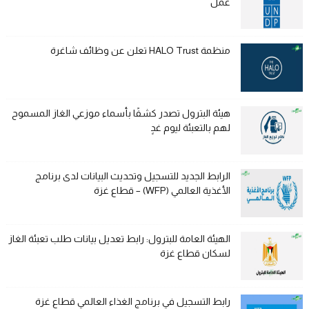
عمل
منظمة HALO Trust تعلن عن وظائف شاغرة
هيئة البترول تصدر كشفًا بأسماء موزعي الغاز المسموح
لهم بالتعبئة ليوم غدٍ
الرابط الجديد للتسجيل وتحديث البيانات لدى برنامج
الأغذية العالمي (WFP) – قطاع غزة
الهيئة العامة للبترول: رابط تعديل بيانات طلب تعبئة الغاز
لسكان قطاع غزة
رابط التسجيل في برنامج الغذاء العالمي قطاع غزة