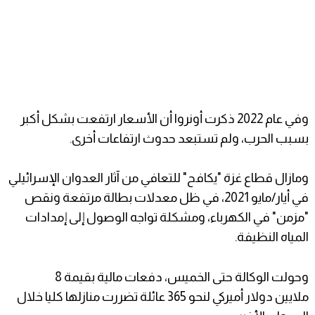
وفي عام 2022 ذكرت أونروا أن الأسعار ارتفعت بشكل أكبر
بسبب الحرب، ولم تستبعد حدوث ارتفاعات أخرى.
ومازال قطاع غزة "يكافح" للتعافي من آثار العدوان الإسرائيلي
في أيار/مايو 2021، في ظل معدلات بطالة مرتفعة ونقص
"مزمن" في الكهرباء، ومشكلة تواجه الوصول إلى إمدادات
المياه النظيفة.
وحولت الوكالة حتى الخميس، دفعات مالية بقيمة 8
ملايين دولار أميركي لنحو 365 عائلة تضررت منازلها كليا خلال