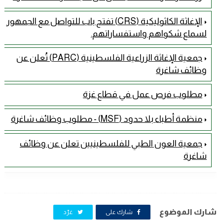
الإغاثة الكاثوليكية (CRS) تفتح باب للتواصل مع الجمهور
لسماع شكواهم واستفساراتهم.
جمعية الإغاثة الزراعية الفلسطينية (PARC) تُعلن عن
وظائف شاغرة
مطلوب فرص عمل في قطاع غزة
منظمة أطباء بلا حدود (MSF) - مطلوب وظائف شاغرة
جمعية العون الطبي للفلسطينيين تعلن عن وظائف
شاغرة
شارك الموضوع
شارك على
غرّد