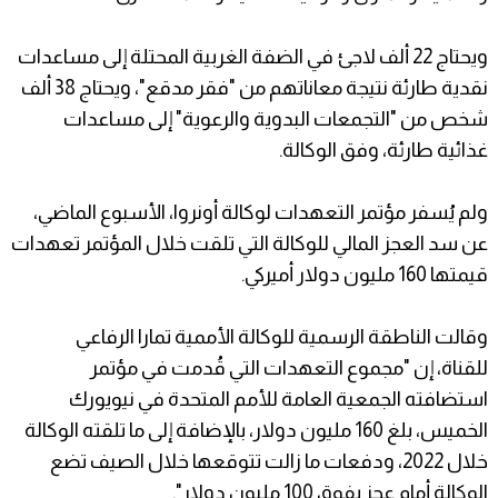
ويحتاج 22 ألف لاجئ في الضفة الغربية المحتلة إلى مساعدات
نقدية طارئة نتيجة معاناتهم من "فقر مدقع"، ويحتاج 38 ألف
شخص من "التجمعات البدوية والرعوية" إلى مساعدات
غذائية طارئة، وفق الوكالة.
ولم يُسفر مؤتمر التعهدات لوكالة أونروا، الأسبوع الماضي،
عن سد العجز المالي للوكالة التي تلقت خلال المؤتمر تعهدات
قيمتها 160 مليون دولار أميركي.
وقالت الناطقة الرسمية للوكالة الأممية تمارا الرفاعي
للقناة، إن "مجموع التعهدات التي قُدمت في مؤتمر
استضافته الجمعية العامة للأمم المتحدة في نيويورك
الخميس، بلغ 160 مليون دولار، بالإضافة إلى ما تلقته الوكالة
خلال 2022، ودفعات ما زالت تتوقعها خلال الصيف تضع
الوكالة أمام عجز يفوق 100 مليون دولار".