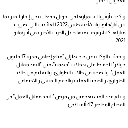
العدوان الأخير.
وأكدت أونروا استمرارها في تحويل دفعات بدل إيجار للفترة ما
بين أيار/مايو، وآب/أغسطس 2022 للعائلات التي تضررت
منازلها كليا، ونزحت منها خلال الحرب الأخيرة في أيار/مايو
2021.
وتحدثت الوكالة عن حاجتها إلى "مبلغ إضافي قدره 17 مليون
دولار" للحفاظ على تدخلات "مهمة"، مثل "النقد مقابل
العمل"، والصحة في حالات الطوارئ، والتعليم في حالات
الطوارئ، والصحة العقلية والدعم النفسي والاجتماعي.
ويبلغ عدد المستهدفين من فرص "النقد مقابل العمل" في
القطاع المحاصر 47 ألف لاجئ.