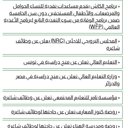
برنامج الكاش يقدم مساعدات نقدية للنساء الحوامل
والمرضعات، والأطفال المستحقين دون سن الخامسة
ضمن برنامج الوقاية من سوء التغذية التابع لبرنامج الأغذية
العالمي (WFP)
المجلس النرويجي للاجئين (NRC) يعلن عن وظائف
شاغرة
التعليم العالي تعلن عن منح دراسية في تونس
وزارة التعليم العالي تعلن عن منح دراسية في مصر
والجزائر
مؤسسة تامر للتعليم المجتمعي تعلن عن وظائف شاغرة
روضة كنوز المعارف تعلن عن حاجتها لوظائف شاغرة
روضة ومدرسة الهناء تعلن عن حاجتها لوظائف شاغرة