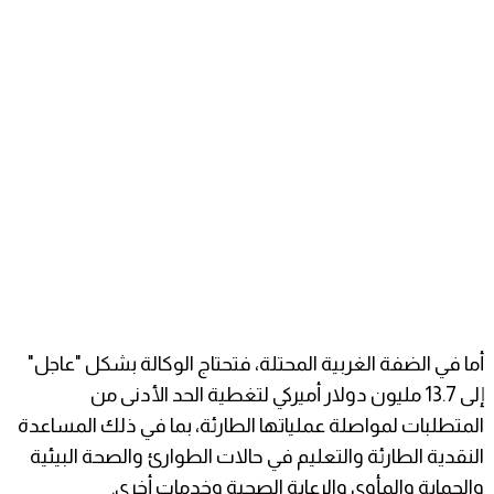
أما في الضفة الغربية المحتلة، فتحتاج الوكالة بشكل "عاجل"
إلى 13.7 مليون دولار أميركي لتغطية الحد الأدنى من
المتطلبات لمواصلة عملياتها الطارئة، بما في ذلك المساعدة
النقدية الطارئة والتعليم في حالات الطوارئ والصحة البيئية
والحماية والمأوى والرعاية الصحية وخدمات أخرى.