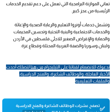
تعاني الموازنة البرامجية التي تعمل على دعم تقديم الخدمات
الرئيسية من عجز كبير.
وتشمل خدمات أونروا التعليم والرعاية الصحية والإغاثة
والخدمات الاجتماعية والبنية التحتية وتحسين المخيمات
والحماية والإقراض الصغير للاجئي فلسطين في الأردن
ولبنان وسوريا والضفة الغربية المحتلة وقطاع غزة.
ندعوك للانضمام لقناتنا على التيليجرام
من هنا
لتصلك أحدث
الأخبار العاجلة، والوظائف الشاغرة، والمنح الدراسية،
والملفات التعليمية
.
تصفح عشرات الوظائف الشاغرة والمنح الدراسية
✅