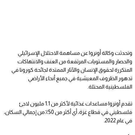
وتحدثت وكالة أونروا عن مساهمة الاحتلال الإسرائيلي
والحصار والمستويات المرتفعة من العنف والانتهاكات
المتكررة لحقوق الإنسان والآثار الممتدة لجائحة كورونا في
تدهور الظروف المعيشية في جميع أنحاء الأراضي
الفلسطينية المحتلة.
تقدم أونروا مساعدات غذائية لأكثر من 1.1 مليون لاجئ
فلسطيني في قطاع غزة، أي أكثر من 50٪ من إجمالي السكان،
في عام 2022.