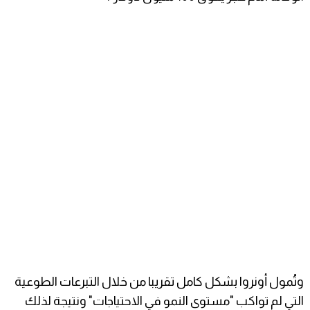
وتُمول أونروا بشكل كامل تقريبا من خلال التبرعات الطوعية
التي لم تواكب "مستوى النمو في الاحتياجات" ونتيجة لذلك