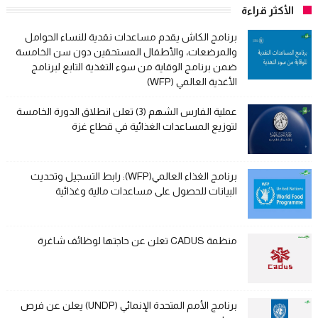
الأكثر قراءة
برنامج الكاش يقدم مساعدات نقدية للنساء الحوامل
والمرضعات، والأطفال المستحقين دون سن الخامسة
ضمن برنامج الوقاية من سوء التغذية التابع لبرنامج
الأغذية العالمي (WFP)
عملية الفارس الشهم (3) تعلن انطلاق الدورة الخامسة
لتوزيع المساعدات الغذائية في قطاع غزة
برنامج الغذاء العالمي(WFP): رابط التسجيل وتحديث
البيانات للحصول على مساعدات مالية وغذائية
منظمة CADUS تعلن عن حاجتها لوظائف شاغرة
برنامج الأمم المتحدة الإنمائي (UNDP) يعلن عن فرص