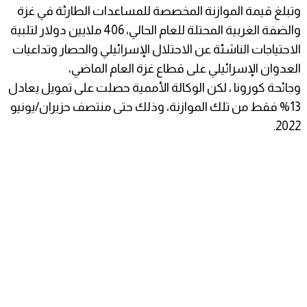
وتبلغ قيمة الموازنة المخصصة للمساعدات الطارئة في غزة
والضفة الغربية المحتلة للعام الحالي، 406 ملايين دولار لتلبية
الاحتياجات الناشئة عن الاحتلال الإسرائيلي والحصار وتداعيات
العدوان الإسرائيلي على قطاع غزة العام الماضي،
وجائحة كورونا ، لكن الوكالة الأممية حصلت على تمويل يعادل
13% فقط من تلك الموازنة، وذلك حتى منتصف حزيران/يونيو
2022.