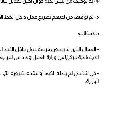
4- تم توقيف من ليس لديه جوال لحين تعديل بياناته.
5- تم توقيف من لديهم تصريح عمل داخل الخط الأخضر وحالته فعال.
ملاحظات:
- العمال الذين لا يجدون فرصة عمل داخل الخط الأ
الاجتماعية مركزيًا من وزارة العمل ولا داعي لمراجعة
الوزارة.