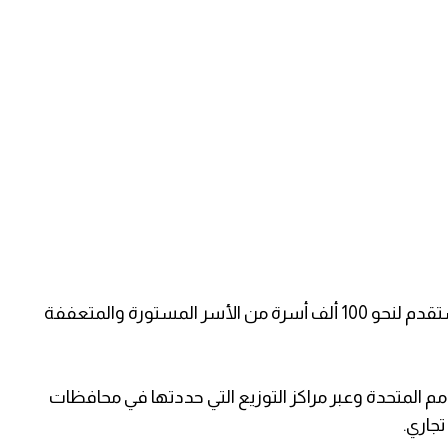
وأوضح السفير العمادي أن المساعدات النقدية ستقدم لنحو 100 ألف أسرة من الأسر المستورة والمتعففة
م المتحدة وعبر مراكز التوزيع التي حددتها في محافظات