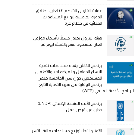
عملية الفارس الشهم (3) تعلن انطلاق
الدورة الخامسة لتوزيع المساعدات
الغذائية في قطاع غزة
هيئة البترول تصدر كشفًا بأسماء موزعي
الغاز المسموح لهم بالتعبئة ليوم غدٍ
برنامج الكاش يقدم مساعدات نقدية
للنساء الحوامل والمرضعات، والأطفال
المستحقين دون سن الخامسة ضمن
برنامج الوقاية من سوء التغذية التابع
لبرنامج الأغذية العالمي (WFP)
برنامج الأمم المتحدة الإنمائي (UNDP)
يعلن عن فرص عمل
الأونروا تبدأ بتوزيع مساعدات مالية للأسر