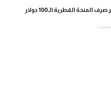
وزارة التنمية الاجتماعية تعلن معايير صرف المنحة القطرية الـ100 دولار
الموضوعات