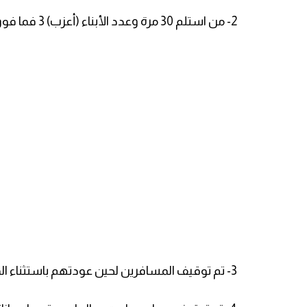
2- من استلم 30 مرة وعدد الأبناء (أعزب) 3 فما فوق.
3- تم توقيف المسافرين لحين عودتهم باستثناء المرضى ومرافقيهم.