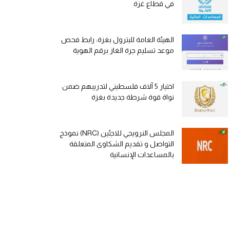
في قطاع غزة
الهيئة العامة للبترول بغزة: رابط فحص
موعد تسليم جرة الغاز برقم الهوية
اختيار 5 آلاف فلسطيني لتدريبهم ضمن
نواة قوة شرطة جديدة بغزة
المجلس النرويجي للاجئين (NRC) نموذج
التواصل و تقديم الشكاوى المتعلقة
بالمساعدات الإنسانية