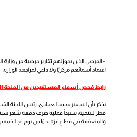
- المرضى الذين بحوزتهم تقارير مرضية من وزارة 
اعتماد أسمائهم مركزيًا ولا داعي لمراجعة الوزارة.
رابط
فحص أسماء المستفيدين من المنحة القطرية الـ100 دولار اض
يذكر بأن السفير محمد العمادي، رئيس اللجنة القطر
والمتعففة في قطاع غزة بدءًا من يوم غدٍ الخميس الموافق 2