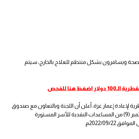
الصحة ويسافرون بشكل منتظم للعلاج بالخارج، سيتم
غط هنا للفحص
ية لإعادة إعمار غزة، أعلن أن اللجنة وبالتعاون مع صندوق
قطر للتنمية، ستبدأ عملية صرف دفعة شهر سبتمبر (9) من المساعدات النقدية للأسر المستورة
2022/09/2م.