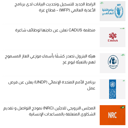
الرابط الجديد للتسجيل وتحديث البيانات لدى برنامج
الأغذية العالمي (WFP) – قطاع غزة
منظمة CADUS تعلن عن حاجتها لوظائف شاغرة
هيئة البترول تصدر كشفًا بأسماء موزعي الغاز المسموح
لهم بالتعبئة ليوم غدٍ
برنامج الأمم المتحدة الإنمائي (UNDP) يعلن عن فرص
عمل
المجلس النرويجي للاجئين (NRC) نموذج التواصل و تقديم
الشكاوى المتعلقة بالمساعدات الإنسانية