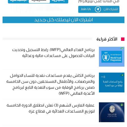
الأكثر قراءة
برنامج الغذاء العالمي(WFP): رابط التسجيل وتحديث
البيانات للحصول على مساعدات مالية وغذائية
برنامج الكاش يقدم مساعدات نقدية للنساء الحوامل
والمرضعات، والأطفال المستحقين دون سن الخامسة
ضمن برنامج الوقاية من سوء التغذية التابع لبرنامج
الأغذية العالمي (WFP)
عملية الفارس الشهم (3) تعلن انطلاق الدورة الخامسة
لتوزيع المساعدات الغذائية في قطاع غزة