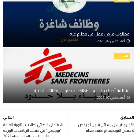
مطلوب فرص عمل في قطاع غزة
أغسطس 07, 2026
الخريجين
منظمة أطباء بلا حدود (MSF) - مطلوب وظائف شاغرة
أغسطس 07, 2026
السابق
التالي
الأونروا ترسل رسائل قبول أو رفض
الامتحان النهائي لطلاب الثانوية العامة
لامتحان التوظيف لوظيفة معلم
"توجيهي" في مبحث الرياضيات الورقة
الأولى للفرع العلمي لعام 2023