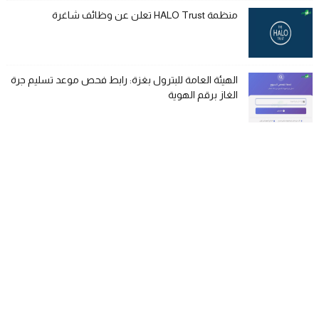
منظمة HALO Trust تعلن عن وظائف شاغرة
الهيئة العامة للبترول بغزة: رابط فحص موعد تسليم جرة
الغاز برقم الهوية