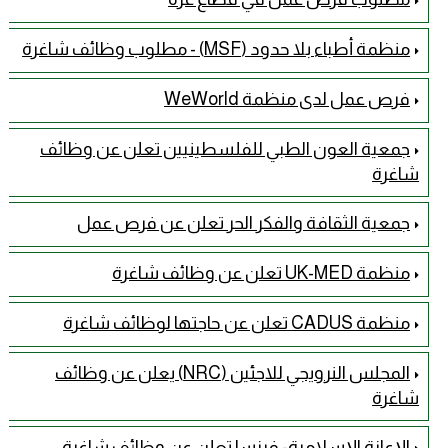
منظمة أطباء بلا حدود (MSF) - مطلوب وظائف شاغرة
فرص عمل لدى منظمة WeWorld
جمعية العون الطبي للفلسطينيين تعلن عن وظائف
شاغرة
جمعية الثقافة والفكر الحر تعلن عن فرص عمل
منظمة UK-MED تعلن عن وظائف شاغرة
منظمة CADUS تعلن عن حاجتها لوظائف شاغرة
المجلس النرويجي للاجئين (NRC) يعلن عن وظائف
شاغرة
الإعانة الإسلامية- فرنسا تعلن عن وظائف شاغرة