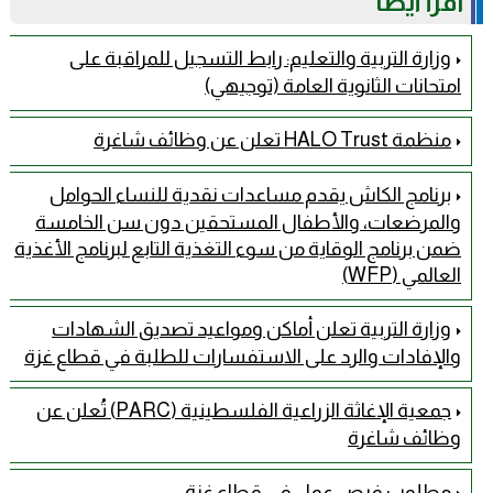
اقرأ أيضًا
وزارة التربية والتعليم: رابط التسجيل للمراقبة على
امتحانات الثانوية العامة (توجيهي)
منظمة HALO Trust تعلن عن وظائف شاغرة
برنامج الكاش يقدم مساعدات نقدية للنساء الحوامل
والمرضعات، والأطفال المستحقين دون سن الخامسة
ضمن برنامج الوقاية من سوء التغذية التابع لبرنامج الأغذية
العالمي (WFP)
وزارة التربية تعلن أماكن ومواعيد تصديق الشهادات
والإفادات والرد على الاستفسارات للطلبة في قطاع غزة
جمعية الإغاثة الزراعية الفلسطينية (PARC) تُعلن عن
وظائف شاغرة
مطلوب فرص عمل في قطاع غزة