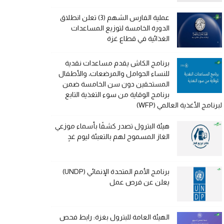
عملية الفارس الشهم (3) تعلن انطلاق
الدورة الخامسة لتوزيع المساعدات
الغذائية في قطاع غزة
برنامج الكاش يقدم مساعدات نقدية
للنساء الحوامل والمرضعات، والأطفال
المستحقين دون سن الخامسة ضمن
برنامج الوقاية من سوء التغذية التابع
لبرنامج الأغذية العالمي (WFP)
هيئة البترول تصدر كشفًا بأسماء موزعي
الغاز المسموح لهم بالتعبئة ليوم غدٍ
برنامج الأمم المتحدة الإنمائي (UNDP)
يعلن عن فرص عمل
الهيئة العامة للبترول بغزة: رابط فحص