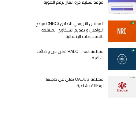
موعد تسليم جرة الغاز برقم الهوية
المجلس النرويجي للاجئين (NRC) نموذج
التواصل و تقديم الشكاوى المتعلقة
بالمساعدات الإنسانية
منظمة HALO Trust تعلن عن وظائف
شاغرة
منظمة CADUS تعلن عن حاجتها
لوظائف شاغرة