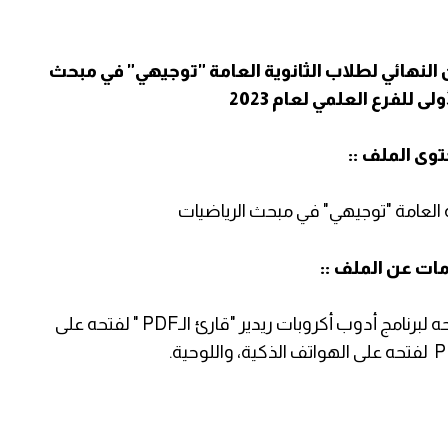
 النهائي لطلاب الثانوية العامة "توجيهي" في مبحث
ى للفرع العلمي لعام 2023
توى الملف ::
ية العامة "توجيهي" في مبحث الرياضيات
مات عن الملف ::
هذا الملف نوعه بي دي أف " PDF "، ويحتاج لفتحه لبرنامج أدوب أكروبات ريدير "قارئ الـPDF " لفتحه على