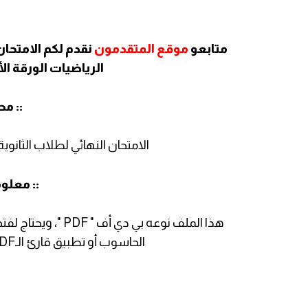
متابعو
موقع المتقدمون
نقدم لكم الامتحان
الرياضيات الورقة الأول
:: مح
الامتحان النهائي لطلاب الثانو
:: معلو
الحاسوب أو تطبيق قارئ الـPDF لفتحه على الهواتف الذكية، واللوحية.