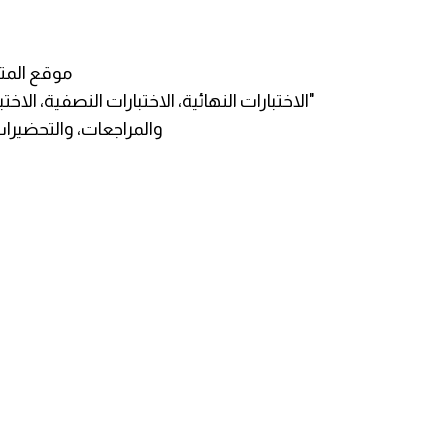
موقع المت
"الاختبارات النهائية، الاختبارات النصفية، الاخت
والمراجعات، والتحضيرات