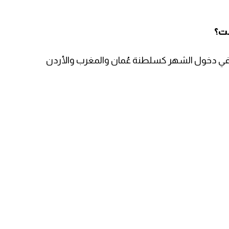
بت؟
ة في دخول الشهر كسلطنة عُمان والمغرب والأردن