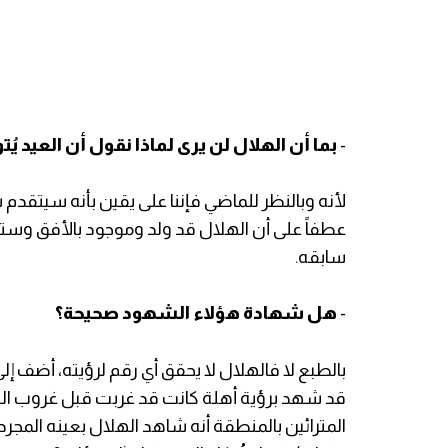
-
بما أن الهلال لن يرى لماذا نقول أن العيد ي
لأنه وبالنظر للماضي فإننا على يقين بأنه سيتق
عطفاً على أن الهلال قد ولد وموجود بالأفق وست
سابقه.
-
هل شهادة هؤلاء الشهود صحيحة؟
بالطبع لا فالهلال لا يحقق أي رقم لرؤيته، أضف إ
قد شهد برؤية أهلة كانت قد غربت قبل غروب الش
المترائين بالمنطقة أنه شاهد الهلال بعينه المجرد