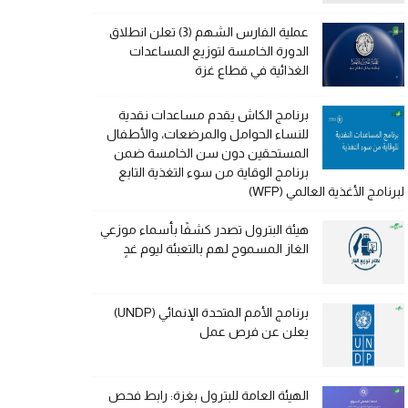
عملية الفارس الشهم (3) تعلن انطلاق
الدورة الخامسة لتوزيع المساعدات
الغذائية في قطاع غزة
برنامج الكاش يقدم مساعدات نقدية
للنساء الحوامل والمرضعات، والأطفال
المستحقين دون سن الخامسة ضمن
برنامج الوقاية من سوء التغذية التابع
لبرنامج الأغذية العالمي (WFP)
هيئة البترول تصدر كشفًا بأسماء موزعي
الغاز المسموح لهم بالتعبئة ليوم غدٍ
برنامج الأمم المتحدة الإنمائي (UNDP)
يعلن عن فرص عمل
الهيئة العامة للبترول بغزة: رابط فحص