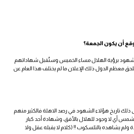
ُتوقع أن يكون الجمعة؟
دم شهود برؤية الهلال مساء الخميس وستُقبل شهاداتهم
لحق معظم الدول ذلك الإعلان ما لم يختلف هذا العام عن
لى ذلك تاريخ هؤلاء الشهود في رصد الاهلة فالكثير منهم
مس أي لا وجود للهلال بالأفق، وشهادة أحد كبار
ة ولم يشاهده بالتلسكوب !! (كلام لا يقبله عقل ولا