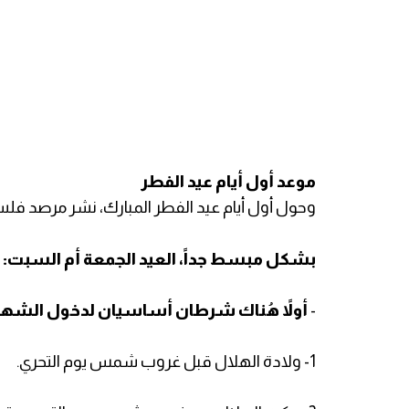
موعد أول أيام عيد الفطر
وحول أول أيام عيد الفطر المبارك، نشر مرصد فل
بشكل مبسط جداً، العيد الجمعة أم السبت:
-
أولاً هُناك شرطان أساسيان لدخول الشهر 
1- ولادة الهلال قبل غروب شمس يوم التحري.