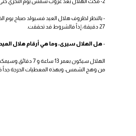
2- مكث الهلال بعد غروب شمس يوم التحري حتى لو دقيقة واحدة.
- بالنظر لظروف هلال العيد فسيولد صباح يوم 
27 دقيقة، إذاً فالشروط قد تحققت.
-
هل الهلال سيرى، وما هي أرقام هلال العيد
من وهج الشمس، وبهذه المعطيات الحرجة جداً فإن