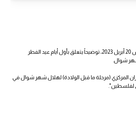
نشرت الجمعية الفلكية الفلسطينية اليوم الخميس 20 أبريل 2023، توضيحاً يتعلق بأول أيام عيد الفطر
شهر شوال.
ان المركزي (مرحلة ما قبل الولادة) لهلال شهر شوال في