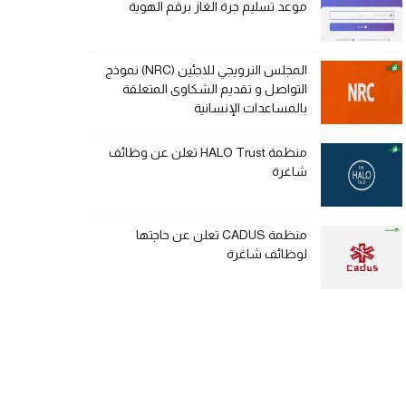
موعد تسليم جرة الغاز برقم الهوية
المجلس النرويجي للاجئين (NRC) نموذج
التواصل و تقديم الشكاوى المتعلقة
بالمساعدات الإنسانية
منظمة HALO Trust تعلن عن وظائف
شاغرة
منظمة CADUS تعلن عن حاجتها
لوظائف شاغرة