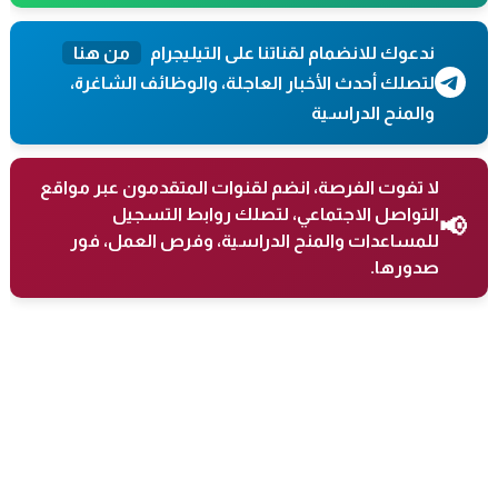
ندعوك للانضمام لقناتنا على التيليجرام
من هنا
لتصلك أحدث الأخبار العاجلة، والوظائف الشاغرة،
والمنح الدراسية
لا تفوت الفرصة، انضم لقنوات المتقدمون عبر مواقع
التواصل الاجتماعي، لتصلك روابط التسجيل
📢
للمساعدات والمنح الدراسية، وفرص العمل، فور
صدورها.