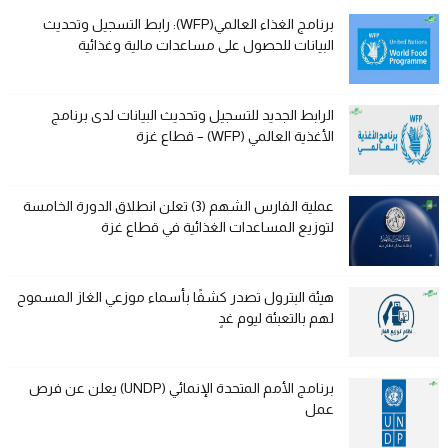
برنامج الغذاء العالمي(WFP): رابط التسجيل وتحديث
البيانات للحصول على مساعدات مالية وغذائية
الرابط الجديد للتسجيل وتحديث البيانات لدى برنامج
الأغذية العالمي (WFP) – قطاع غزة
عملية الفارس الشهم (3) تعلن انطلاق الدورة الخامسة
لتوزيع المساعدات الغذائية في قطاع غزة
هيئة البترول تصدر كشفًا بأسماء موزعي الغاز المسموح
لهم بالتعبئة ليوم غدٍ
برنامج الأمم المتحدة الإنمائي (UNDP) يعلن عن فرص
عمل