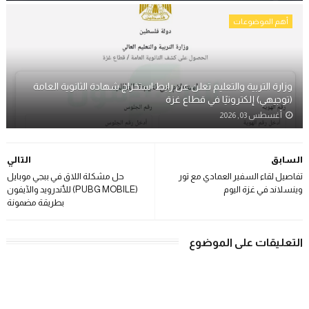
أهم الموضوعات
وزارة التربية والتعليم تعلن عن رابط استخراج شهادة الثانوية العامة
(توجيهي) إلكترونيًا في قطاع غزة
أغسطس 03, 2026
السابق
التالي
تفاصيل لقاء السفير العمادي مع تور
حل مشكلة اللاق في ببجي موبايل
وينسلاند في غزة اليوم
(PUBG MOBILE) للأندرويد والآيفون
بطريقة مضمونة
التعليقات على الموضوع