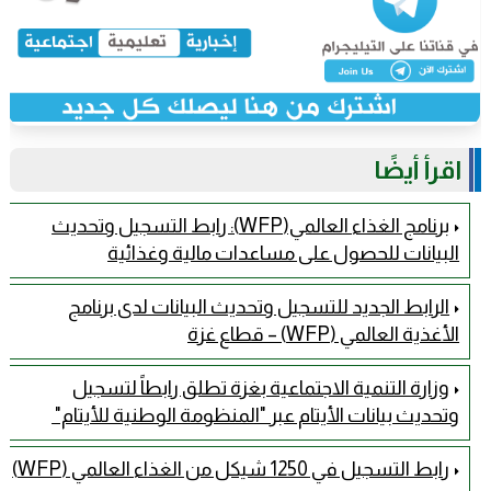
اقرأ أيضًا
برنامج الغذاء العالمي(WFP): رابط التسجيل وتحديث
البيانات للحصول على مساعدات مالية وغذائية
الرابط الجديد للتسجيل وتحديث البيانات لدى برنامج
الأغذية العالمي (WFP) – قطاع غزة
وزارة التنمية الاجتماعية بغزة تطلق رابطاً لتسجيل
وتحديث بيانات الأيتام عبر "المنظومة الوطنية للأيتام" ​
رابط التسجيل في 1250 شيكل من الغذاء العالمي (WFP)