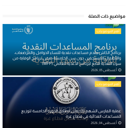
مواضيع ذات الصلة
أهم الموضوعات
برنامج الكاش يقدم مساعدات نقدية للنساء الحوامل والمرضعات،
والأطفال المستحقين دون سن الخامسة ضمن برنامج الوقاية من
سوء التغذية التابع لبرنامج الأغذية العالمي (WFP)
أغسطس 05, 2026
أهم الموضوعات
عملية الفارس الشهم (3) تعلن انطلاق الدورة الخامسة لتوزيع
المساعدات الغذائية في قطاع غزة
أغسطس 04, 2026