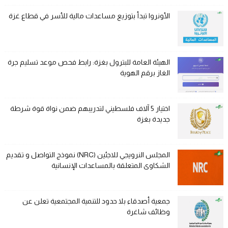
الأونروا تبدأ بتوزيع مساعدات مالية للأسر في قطاع غزة
الهيئة العامة للبترول بغزة: رابط فحص موعد تسليم جرة
الغاز برقم الهوية
اختيار 5 آلاف فلسطيني لتدريبهم ضمن نواة قوة شرطة
جديدة بغزة
المجلس النرويجي للاجئين (NRC) نموذج التواصل و تقديم
الشكاوى المتعلقة بالمساعدات الإنسانية
جمعية أصدقاء بلا حدود للتنمية المجتمعية تعلن عن
وظائف شاغرة