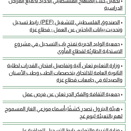
تحميل كتب المنهاج الفلسطيني الجديد لجميع المراحل
الدراسية
الصندوق الفلسطيني للتشغيل (PEF): رابط تسجيل
وتحديث بيانات الباحثين عن العمل - قطاع غزة
جمعية الوليد الخيرية تفتح باب التسجيل في مشروع
الاستجابة الطارئة لقطاع المأوى
وزارة التعليم تعلن آلية وتفاصيل امتحان القدرات لطلبة
الثانوية العامة للالتحاق بتخصصات الطب وطب الأسنان
والصيدلة في جامعات قطاع غزة
جمعية الثقافة والفكر الحر تعلن عن فرص عمل
هيئة البترول تصدر كشفًا بأسماء موزعي الغاز المسموح
لهم بالتعبئة ليوم غدٍ
وزارة التربية والتعليم: رابط التسجيل للمراقبة على